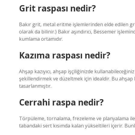
Grit raspası nedir?
Bakır grit, metal eritme işlemlerinden elde edilen 
olarak da bilinir.) Bakır aşındırıcı, Bessemer işlemi
kumlama ortamıdır.
Kazıma raspası nedir?
Ahşap kazıyıcı, ahşap işçiliğinizde kullanabileceğin
şekillendirmek ve düzeltmek için idealdir. Bu ahşap ka
tasarlanmıştır.
Cerrahi raspa nedir?
Törpüleme, tornalama, frezeleme ve planyalama ile ür
tabandaki sert kısımda kalan yükseltileri içerir. Bu