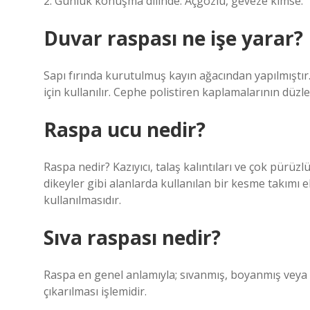
2. Günlük konuşma dilinde: Açgözlü, geveze kimse.
Duvar raspası ne işe yarar?
Sapı fırında kurutulmuş kayın ağacından yapılmıştır.
için kullanılır. Cephe polistiren kaplamalarının düzl
Raspa ucu nedir?
Raspa nedir? Kazıyıcı, talaş kalıntıları ve çok pürü
dikeyler gibi alanlarda kullanılan bir kesme takımı 
kullanılmasıdır.
Sıva raspası nedir?
Raspa en genel anlamıyla; sıvanmış, boyanmış veya 
çıkarılması işlemidir.