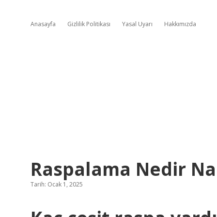
Anasayfa
Gizlilik Politikası
Yasal Uyarı
Hakkımızda
Raspalama Nedir Nas
Tarih: Ocak 1, 2025