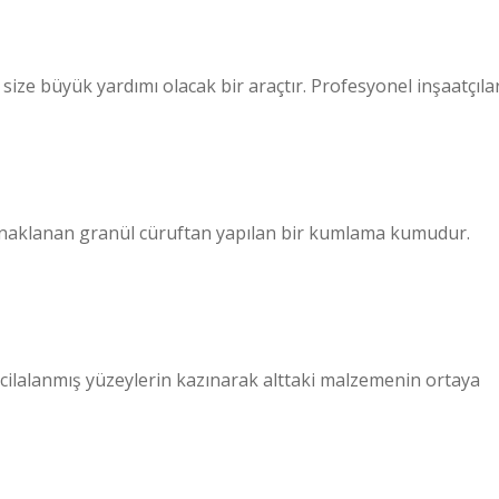
 size büyük yardımı olacak bir araçtır. Profesyonel inşaatçıla
aynaklanan granül cüruftan yapılan bir kumlama kumudur.
cilalanmış yüzeylerin kazınarak alttaki malzemenin ortaya