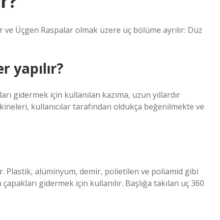
r?
ar ve Üçgen Raspalar olmak üzere üç bölüme ayrılır: Düz
r yapılır?
ları gidermek için kullanılan kazıma, uzun yıllardır
kineleri, kullanıcılar tarafından oldukça beğenilmekte ve
nir. Plastik, alüminyum, demir, polietilen ve poliamid gibi
apakları gidermek için kullanılır. Başlığa takılan uç 360