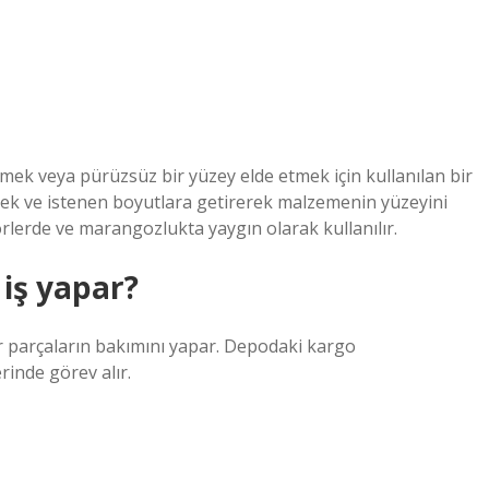
rmek veya pürüzsüz bir yüzey elde etmek için kullanılan bir
erek ve istenen boyutlara getirerek malzemenin yüzeyini
örlerde ve marangozlukta yaygın olarak kullanılır.
 iş yapar?
ir parçaların bakımını yapar. Depodaki kargo
rinde görev alır.