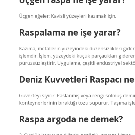
Üçgen eğeler: Kavisli yüzeyleri kazımak için.
Raspalama ne işe yarar?
Kazıma, metallerin yüzeyindeki düzensizlikleri gide
işlemdir. İşlem, yüzeydeki küçük parçacıkları gider
pürüzsüzleştirir. Uygulama, çeşitli endüstriyel sekt
Deniz Kuvvetleri Raspacı ne
Güverteyi sıyırır. Paslanmış veya rengi solmuş dem
konteynerlerinin bıraktığı tozu süpürür. Taşıma işle
Raspa argoda ne demek?