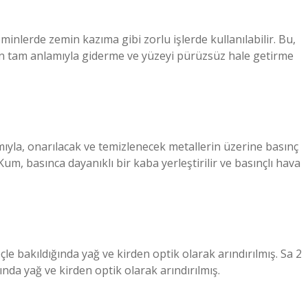
minlerde zemin kazıma gibi zorlu işlerde kullanılabilir. Bu,
nin tam anlamıyla giderme ve yüzeyi pürüzsüz hale getirme
yla, onarılacak ve temizlenecek metallerin üzerine basınç
um, basınca dayanıklı bir kaba yerleştirilir ve basınçlı hava
e bakıldığında yağ ve kirden optik olarak arındırılmış. Sa 2
nda yağ ve kirden optik olarak arındırılmış.