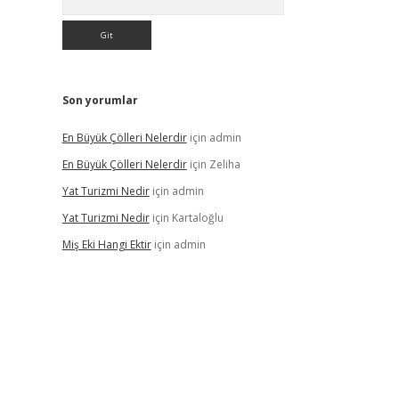
Son yorumlar
En Büyük Çölleri Nelerdir
için
admin
En Büyük Çölleri Nelerdir
için
Zeliha
Yat Turizmi Nedir
için
admin
Yat Turizmi Nedir
için
Kartaloğlu
Miş Eki Hangi Ektir
için
admin