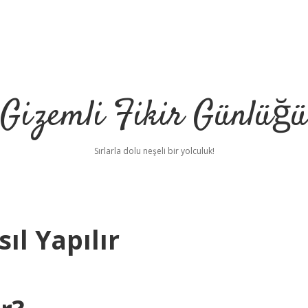
Gizemli Fikir Günlüğü
Sırlarla dolu neşeli bir yolculuk!
ıl Yapılır