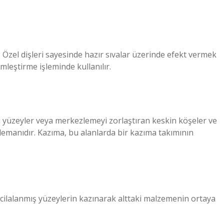
 Özel dişleri sayesinde hazır sıvalar üzerinde efekt vermek
emleştirme işleminde kullanılır.
zlü yüzeyler veya merkezlemeyi zorlaştıran keskin köşeler ve
elemanıdır. Kazıma, bu alanlarda bir kazıma takımının
cilalanmış yüzeylerin kazınarak alttaki malzemenin ortaya