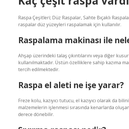
Kaç çeşit raspa vardı
Raspa Çeşitleri; Düz Raspalar, Sahte Bıçaklı Raspal
raspalar düz yüzeyleri raspalamak için kullanılır.
Raspalama makinası ile nele
Ahşap üzerindeki talaş çıkıntılarını veya diğer kusur
kullanılmaktadır. Üstün özelliklere sahip kazıma ma
tercih edilmektedir.
Raspa el aleti ne işe yarar?
Freze kolu, kazıyıcı tutucu, el kazıyıcı olarak da bili
malzemelerin işlenmesi sırasında kenarlarda oluşan ç
derece dönebilir.