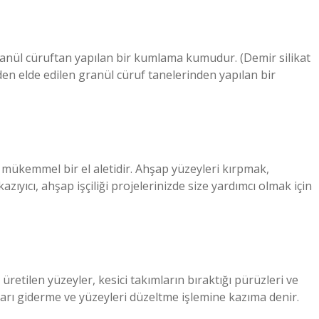
granül cüruftan yapılan bir kumlama kumudur. (Demir silikat
nden elde edilen granül cüruf tanelerinden yapılan bir
iz mükemmel bir el aletidir. Ahşap yüzeyleri kırpmak,
zıyıcı, ahşap işçiliği projelerinizde size yardımcı olmak için
etilen yüzeyler, kesici takımların bıraktığı pürüzleri ve
nları giderme ve yüzeyleri düzeltme işlemine kazıma denir.