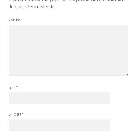
ile işaretlenmişlerdir
Yorum
İsim*
E-Posta*