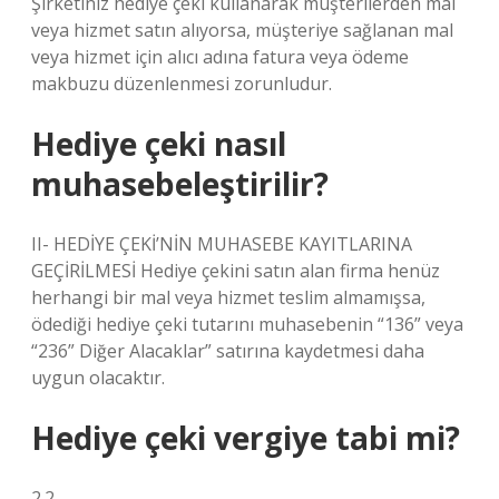
Şirketiniz hediye çeki kullanarak müşterilerden mal
veya hizmet satın alıyorsa, müşteriye sağlanan mal
veya hizmet için alıcı adına fatura veya ödeme
makbuzu düzenlenmesi zorunludur.
Hediye çeki nasıl
muhasebeleştirilir?
II- HEDİYE ÇEKİ’NİN MUHASEBE KAYITLARINA
GEÇİRİLMESİ Hediye çekini satın alan firma henüz
herhangi bir mal veya hizmet teslim almamışsa,
ödediği hediye çeki tutarını muhasebenin “136” veya
“236” Diğer Alacaklar” satırına kaydetmesi daha
uygun olacaktır.
Hediye çeki vergiye tabi mi?
2.2.