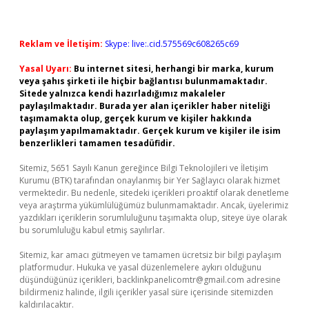
Reklam ve İletişim:
Skype: live:.cid.575569c608265c69
Yasal Uyarı:
Bu internet sitesi, herhangi bir marka, kurum
veya şahıs şirketi ile hiçbir bağlantısı bulunmamaktadır.
Sitede yalnızca kendi hazırladığımız makaleler
paylaşılmaktadır. Burada yer alan içerikler haber niteliği
taşımamakta olup, gerçek kurum ve kişiler hakkında
paylaşım yapılmamaktadır. Gerçek kurum ve kişiler ile isim
benzerlikleri tamamen tesadüfidir.
Sitemiz, 5651 Sayılı Kanun gereğince Bilgi Teknolojileri ve İletişim
Kurumu (BTK) tarafından onaylanmış bir Yer Sağlayıcı olarak hizmet
vermektedir. Bu nedenle, sitedeki içerikleri proaktif olarak denetleme
veya araştırma yükümlülüğümüz bulunmamaktadır. Ancak, üyelerimiz
yazdıkları içeriklerin sorumluluğunu taşımakta olup, siteye üye olarak
bu sorumluluğu kabul etmiş sayılırlar.
Sitemiz, kar amacı gütmeyen ve tamamen ücretsiz bir bilgi paylaşım
platformudur. Hukuka ve yasal düzenlemelere aykırı olduğunu
düşündüğünüz içerikleri,
backlinkpanelicomtr@gmail.com
adresine
bildirmeniz halinde, ilgili içerikler yasal süre içerisinde sitemizden
kaldırılacaktır.