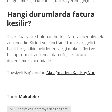
belgelemek için kullanılır; fatura yerine geçmez.
Hangi durumlarda fatura
kesilir?
Ticari faaliyette bulunan herkes fatura düzenlemek
zorundadır. Birinci ve ikinci sınıf tüccarlar, geliri
basit bir şekilde belirlenen vergi mükellefleri ve
hesap tutmak zorunda olan çiftçiler fatura
düzenlemek zorundadır.
Tavsiyeli Bağlantılar:
Akdağmadeni Kaç Köy Var
Tarih:
Makaleler
A101 hediye çeki bordroya dahil edilir mi