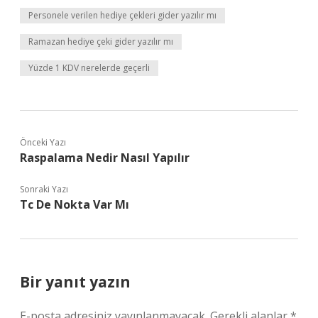
Personele verilen hediye çekleri gider yazılır mı
Ramazan hediye çeki gider yazılır mı
Yüzde 1 KDV nerelerde geçerli
Önceki Yazı
Raspalama Nedir Nasıl Yapılır
Sonraki Yazı
Tc De Nokta Var Mı
Bir yanıt yazın
E-posta adresiniz yayınlanmayacak.
Gerekli alanlar
*