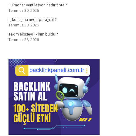
Pulmoner ventilasyon nedir tıpta ?
Temmuz 30, 2026
İç konuşma nedir paragraf ?
Temmuz 30, 2026
Takım elbiseyi ilk kim buldu ?
Temmuz 28, 2026