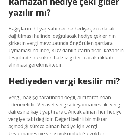
Ramazan hediye çeki gider
yazılır mı?
Bağışların ihtiyaç sahiplerine hediye çeki olarak
dağıtılması halinde, dağıtılacak hediye çeklerinin
şirketin vergi mevzuatında öngörülen şartlara
uymaması halinde, KDV dahil tutarın ticari kazancın
tespitinde hukuken haksız gider olarak dikkate
alınması gerekmektedir.
Hediyeden vergi kesilir mi?
Vergi, bağışçı tarafından değil, alıcı tarafından
ödenmelidir. Veraset vergisi beyannamesi ile vergi
dairesine kayıt yaptırarak. Ancak alınan her hediye
vergiye tabi değildir. Değeri belirli bir miktarı
aşmadığı sürece alınan hediye için vergi
beyannamesi ve vergi yükümlülüğü yoktur.