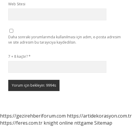
Web Sitesi
Daha sonraki yorumlarımda kullanılması için adım, e-posta adresim
ve site adresim bu tarayıcıya kaydedilsin.
7 + 8 kaçtır?
*
https://gezirehberiforum.com
https://artidekorasyon.com.tr
https://feres.com.tr
knight online
nttgame
Sitemap