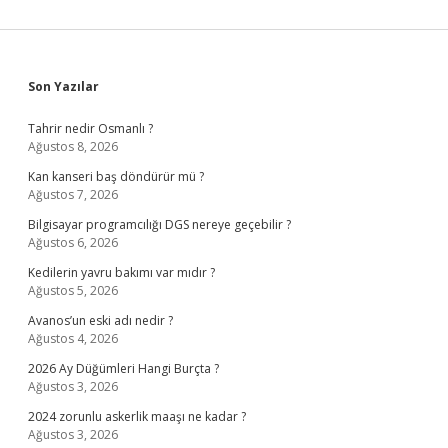
Sidebar
Son Yazılar
Tahrir nedir Osmanlı ?
Ağustos 8, 2026
Kan kanseri baş döndürür mü ?
Ağustos 7, 2026
Bilgisayar programcılığı DGS nereye geçebilir ?
Ağustos 6, 2026
Kedilerin yavru bakımı var mıdır ?
Ağustos 5, 2026
Avanos’un eski adı nedir ?
Ağustos 4, 2026
2026 Ay Düğümleri Hangi Burçta ?
Ağustos 3, 2026
2024 zorunlu askerlik maaşı ne kadar ?
Ağustos 3, 2026