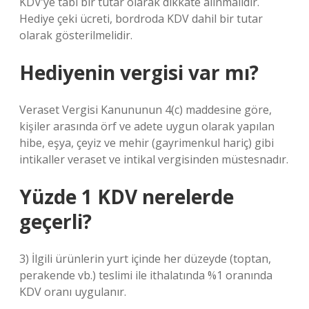
KDV’ye tabi bir tutar olarak dikkate alınmalıdır.
Hediye çeki ücreti, bordroda KDV dahil bir tutar
olarak gösterilmelidir.
Hediyenin vergisi var mı?
Veraset Vergisi Kanununun 4(c) maddesine göre,
kişiler arasında örf ve adete uygun olarak yapılan
hibe, eşya, çeyiz ve mehir (gayrimenkul hariç) gibi
intikaller veraset ve intikal vergisinden müstesnadır.
Yüzde 1 KDV nerelerde
geçerli?
3) İlgili ürünlerin yurt içinde her düzeyde (toptan,
perakende vb.) teslimi ile ithalatında %1 oranında
KDV oranı uygulanır.