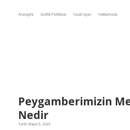
Anasayfa
Gizlilik Politikası
Yasal Uyarı
Hakkımızda
Peygamberimizin Med
Nedir
Tarih: Mayıs 5, 2025