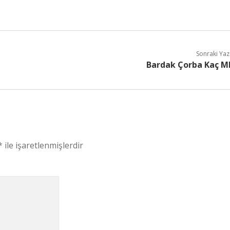
Sonraki Yaz
Bardak Çorba Kaç M
*
ile işaretlenmişlerdir