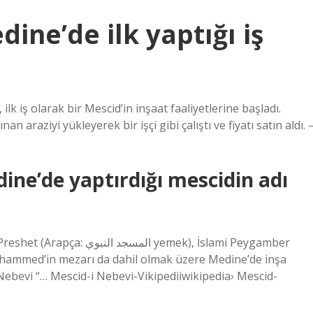
ne’de ilk yaptığı iş
lk iş olarak bir Mescid’in inşaat faaliyetlerine başladı.
 araziyi yükleyerek bir işçi gibi çalıştı ve fiyatı satın aldı. 
ne’de yaptırdığı mescidin adı
ا yemek), İslami Peygamber
mmed’in mezarı da dahil olmak üzere Medine’de inşa
 Nebevi “… Mescid-i Nebevi-Vikipediiwikipedia› Mescid-