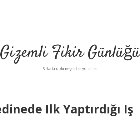
Gizemli Fikir Günlüğü
Sırlarla dolu neşeli bir yolculuk!
inede Ilk Yaptırdığı Iş