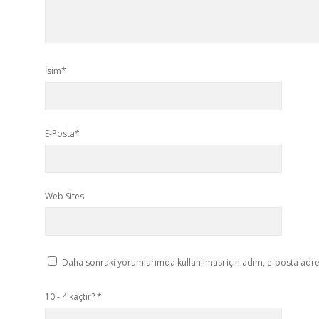
İsim*
E-Posta*
Web Sitesi
Daha sonraki yorumlarımda kullanılması için adım, e-posta adres
10 - 4 kaçtır?
*