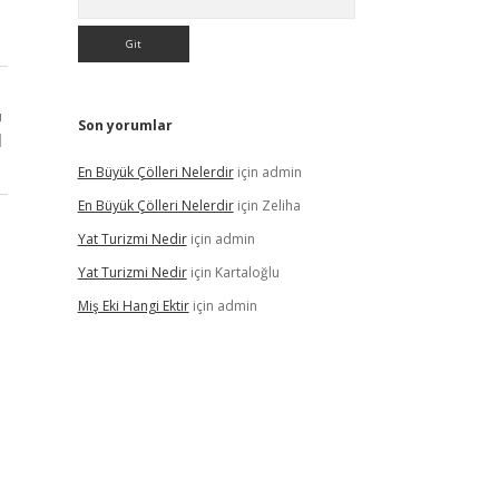
ı
Son yorumlar
l
En Büyük Çölleri Nelerdir
için
admin
En Büyük Çölleri Nelerdir
için
Zeliha
Yat Turizmi Nedir
için
admin
Yat Turizmi Nedir
için
Kartaloğlu
Miş Eki Hangi Ektir
için
admin