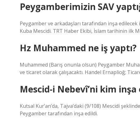
Peygamberimizin SAV yaptığı
Peygamber ve arkadaşları tarafından inşa edilecek 
Kuba Mescidi. TRT Haber Ekibi, İslam tarihinin ilk Me
Hz Muhammed ne iş yaptı?
Muhammed (Barış onunla olsun) Peygamber Muham
ve ticaret olarak çalışacaktı. Handel Ernaplioğ; Ticar
Mescid-i Nebevî’ni kim inşa 
Kutsal Kur’an’da, Tajva’daki (9/108) Mescidi şeklinde 
Peygamber tarafından inşa edildi.