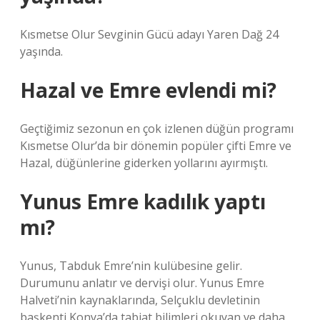
Kısmetse Olur Sevginin Gücü adayı Yaren Dağ 24
yaşında.
Hazal ve Emre evlendi mi?
Geçtiğimiz sezonun en çok izlenen düğün programı
Kısmetse Olur’da bir dönemin popüler çifti Emre ve
Hazal, düğünlerine giderken yollarını ayırmıştı.
Yunus Emre kadılık yaptı
mı?
Yunus, Tabduk Emre’nin kulübesine gelir.
Durumunu anlatır ve dervişi olur. Yunus Emre
Halveti’nin kaynaklarında, Selçuklu devletinin
başkenti Konya’da tabiat bilimleri okuyan ve daha