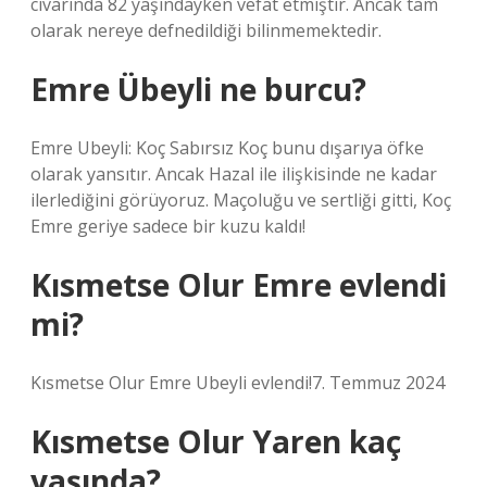
civarında 82 yaşındayken vefat etmiştir. Ancak tam
olarak nereye defnedildiği bilinmemektedir.
Emre Übeyli ne burcu?
Emre Ubeyli: Koç Sabırsız Koç bunu dışarıya öfke
olarak yansıtır. Ancak Hazal ile ilişkisinde ne kadar
ilerlediğini görüyoruz. Maçoluğu ve sertliği gitti, Koç
Emre geriye sadece bir kuzu kaldı!
Kısmetse Olur Emre evlendi
mi?
Kısmetse Olur Emre Ubeyli evlendi!7. Temmuz 2024
Kısmetse Olur Yaren kaç
yaşında?