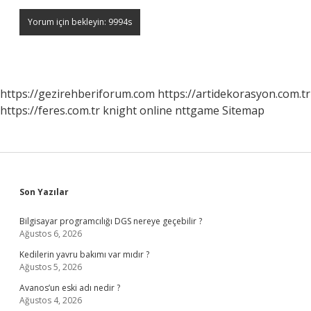
https://gezirehberiforum.com
https://artidekorasyon.com.tr
https://feres.com.tr
knight online
nttgame
Sitemap
Sidebar
Son Yazılar
Bilgisayar programcılığı DGS nereye geçebilir ?
Ağustos 6, 2026
Kedilerin yavru bakımı var mıdır ?
Ağustos 5, 2026
Avanos’un eski adı nedir ?
Ağustos 4, 2026