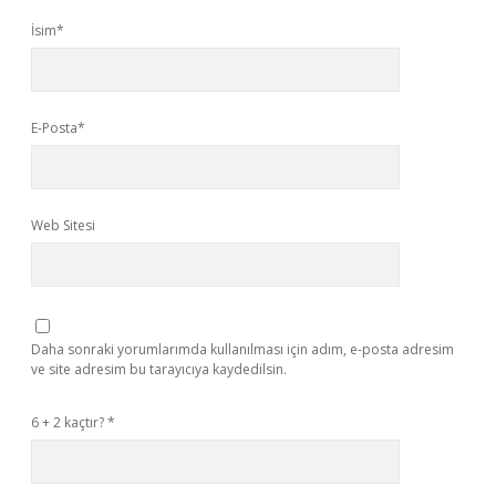
İsim*
E-Posta*
Web Sitesi
Daha sonraki yorumlarımda kullanılması için adım, e-posta adresim
ve site adresim bu tarayıcıya kaydedilsin.
6 + 2 kaçtır?
*