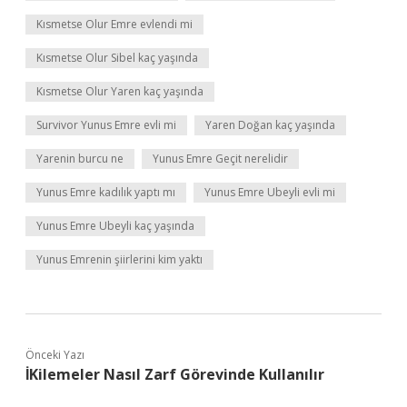
Kısmetse Olur Emre evlendi mi
Kısmetse Olur Sibel kaç yaşında
Kısmetse Olur Yaren kaç yaşında
Survivor Yunus Emre evli mi
Yaren Doğan kaç yaşında
Yarenin burcu ne
Yunus Emre Geçit nerelidir
Yunus Emre kadılık yaptı mı
Yunus Emre Ubeyli evli mi
Yunus Emre Ubeyli kaç yaşında
Yunus Emrenin şiirlerini kim yaktı
Önceki Yazı
İKilemeler Nasıl Zarf Görevinde Kullanılır