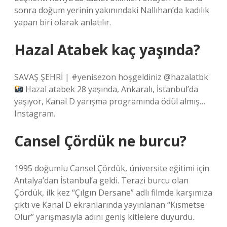
sonra doğum yerinin yakınındaki Nallıhan’da kadılık
yapan biri olarak anlatılır.
Hazal Atabek kaç yaşında?
SAVAŞ ŞEHRİ | #yenisezon hoşgeldiniz @hazalatbk
Hazal atabek 28 yaşında, Ankaralı, İstanbul’da
yaşıyor, Kanal D yarışma programında ödül almış…
Instagram.
Cansel Çördük ne burcu?
1995 doğumlu Cansel Çördük, üniversite eğitimi için
Antalya’dan İstanbul’a geldi. Terazi burcu olan
Çördük, ilk kez “Çılgın Dersane” adlı filmde karşımıza
çıktı ve Kanal D ekranlarında yayınlanan “Kısmetse
Olur” yarışmasıyla adını geniş kitlelere duyurdu.