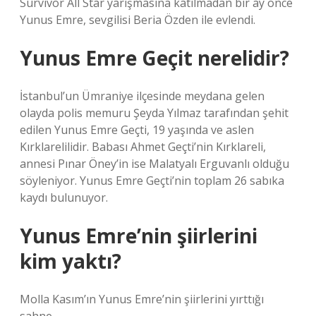
Survivor All Star yarışmasına katılmadan bir ay önce
Yunus Emre, sevgilisi Beria Özden ile evlendi.
Yunus Emre Geçit nerelidir?
İstanbul’un Ümraniye ilçesinde meydana gelen
olayda polis memuru Şeyda Yılmaz tarafından şehit
edilen Yunus Emre Geçti, 19 yaşında ve aslen
Kırklarelilidir. Babası Ahmet Geçti’nin Kırklareli,
annesi Pınar Öney’in ise Malatyalı Erguvanlı olduğu
söyleniyor. Yunus Emre Geçti’nin toplam 26 sabıka
kaydı bulunuyor.
Yunus Emre’nin şiirlerini
kim yaktı?
Molla Kasım’ın Yunus Emre’nin şiirlerini yırttığı