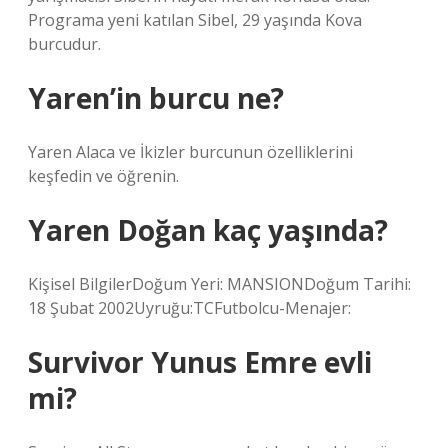
Programa yeni katılan Sibel, 29 yaşında Kova
burcudur.
Yaren’in burcu ne?
Yaren Alaca ve İkizler burcunun özelliklerini
keşfedin ve öğrenin.
Yaren Doğan kaç yaşında?
Kişisel BilgilerDoğum Yeri: MANSIONDoğum Tarihi:
18 Şubat 2002Uyruğu:TCFutbolcu-Menajer:
Survivor Yunus Emre evli
mi?