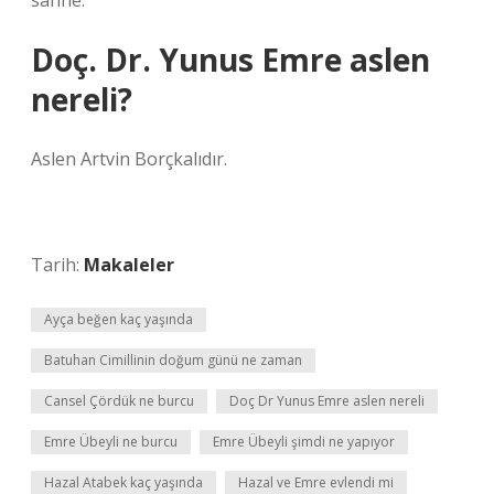
sahne.
Doç. Dr. Yunus Emre aslen
nereli?
Aslen Artvin Borçkalıdır.
Tarih:
Makaleler
Ayça beğen kaç yaşında
Batuhan Cimillinin doğum günü ne zaman
Cansel Çördük ne burcu
Doç Dr Yunus Emre aslen nereli
Emre Übeyli ne burcu
Emre Übeyli şimdi ne yapıyor
Hazal Atabek kaç yaşında
Hazal ve Emre evlendi mi