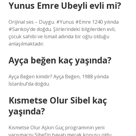
Yunus Emre Ubeyli evli mi?
Orijinal ses – Duygu. #Yunus #Emre 1240 yılında
#Sarıköy’de doğdu. Şiirlerindeki bilgilerden evli,
çocuk sahibi ve İsmail adında bir oğlu olduğu
anlaşılmaktadır.
Ayça beğen kaç yaşında?
Ayça Beğen kimdir? Ayça Beğen, 1988 yılında
İstanbul’da doğdu.
Kısmetse Olur Sibel kaç
yaşında?
Kısmetse Olur Aşkın Güç programının yeni
yarışmacısı Sibel’in hayatı merak konusu oldu.