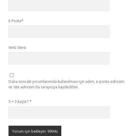
E-Posta*
Web Sitesi
Daha sonraki yorumlarımda kullanılması için adım, e-posta adresim
ve site adresim bu tarayıcıya kaydedilsin.
5 + 3 kaçtır?
*