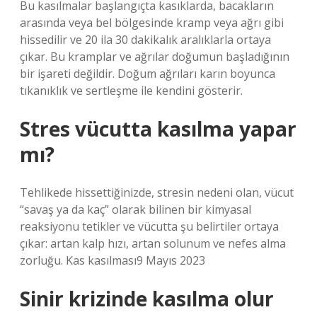
Bu kasılmalar başlangıçta kasıklarda, bacakların
arasında veya bel bölgesinde kramp veya ağrı gibi
hissedilir ve 20 ila 30 dakikalık aralıklarla ortaya
çıkar. Bu kramplar ve ağrılar doğumun başladığının
bir işareti değildir. Doğum ağrıları karın boyunca
tıkanıklık ve sertleşme ile kendini gösterir.
Stres vücutta kasılma yapar
mı?
Tehlikede hissettiğinizde, stresin nedeni olan, vücut
“savaş ya da kaç” olarak bilinen bir kimyasal
reaksiyonu tetikler ve vücutta şu belirtiler ortaya
çıkar: artan kalp hızı, artan solunum ve nefes alma
zorluğu. Kas kasılması9 Mayıs 2023
Sinir krizinde kasılma olur