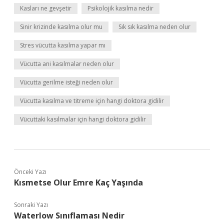
Kasları ne gevşetir
Psikolojik kasılma nedir
Sinir krizinde kasılma olur mu
Sık sık kasılma neden olur
Stres vücutta kasılma yapar mı
Vücutta ani kasılmalar neden olur
Vücutta gerilme isteği neden olur
Vücutta kasılma ve titreme için hangi doktora gidilir
Vücuttaki kasılmalar için hangi doktora gidilir
Önceki Yazı
Kısmetse Olur Emre Kaç Yaşında
Sonraki Yazı
Waterlow Sınıflaması Nedir