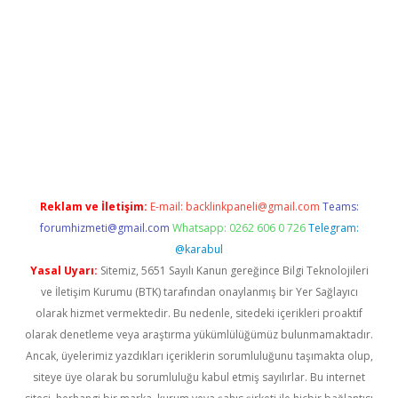
erabet
betexper
Reklam ve İletişim:
E-mail:
backlinkpaneli@gmail.com
Teams:
forumhizmeti@gmail.com
Whatsapp: 0262 606 0 726
Telegram:
@karabul
Yasal Uyarı:
Sitemiz, 5651 Sayılı Kanun gereğince Bilgi Teknolojileri
ve İletişim Kurumu (BTK) tarafından onaylanmış bir Yer Sağlayıcı
olarak hizmet vermektedir. Bu nedenle, sitedeki içerikleri proaktif
olarak denetleme veya araştırma yükümlülüğümüz bulunmamaktadır.
Ancak, üyelerimiz yazdıkları içeriklerin sorumluluğunu taşımakta olup,
siteye üye olarak bu sorumluluğu kabul etmiş sayılırlar. Bu internet