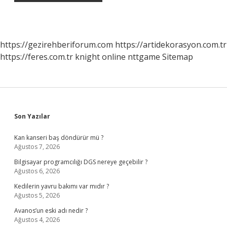
https://gezirehberiforum.com
https://artidekorasyon.com.tr
https://feres.com.tr
knight online
nttgame
Sitemap
Sidebar
Son Yazılar
Kan kanseri baş döndürür mü ?
Ağustos 7, 2026
Bilgisayar programcılığı DGS nereye geçebilir ?
Ağustos 6, 2026
Kedilerin yavru bakımı var mıdır ?
Ağustos 5, 2026
Avanos’un eski adı nedir ?
Ağustos 4, 2026