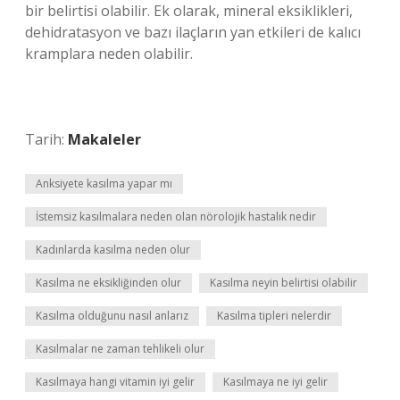
bir belirtisi olabilir. Ek olarak, mineral eksiklikleri,
dehidratasyon ve bazı ilaçların yan etkileri de kalıcı
kramplara neden olabilir.
Tarih:
Makaleler
Anksiyete kasılma yapar mı
İstemsiz kasılmalara neden olan nörolojik hastalık nedir
Kadınlarda kasılma neden olur
Kasılma ne eksikliğinden olur
Kasılma neyin belirtisi olabilir
Kasılma olduğunu nasıl anlarız
Kasılma tipleri nelerdir
Kasılmalar ne zaman tehlikeli olur
Kasılmaya hangi vitamin iyi gelir
Kasılmaya ne iyi gelir