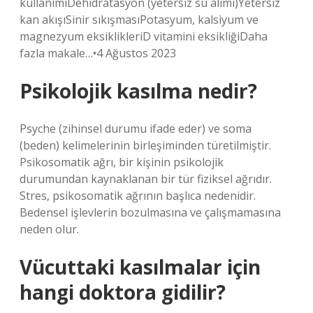
kullanımıDehidratasyon (yetersiz su alımı)Yetersiz
kan akışıSinir sıkışmasıPotasyum, kalsiyum ve
magnezyum eksiklikleriD vitamini eksikliğiDaha
fazla makale…•4 Ağustos 2023
Psikolojik kasılma nedir?
Psyche (zihinsel durumu ifade eder) ve soma
(beden) kelimelerinin birleşiminden türetilmiştir.
Psikosomatik ağrı, bir kişinin psikolojik
durumundan kaynaklanan bir tür fiziksel ağrıdır.
Stres, psikosomatik ağrının başlıca nedenidir.
Bedensel işlevlerin bozulmasına ve çalışmamasına
neden olur.
Vücuttaki kasılmalar için
hangi doktora gidilir?