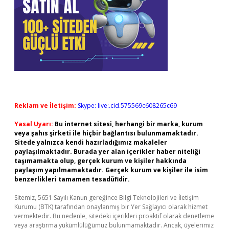
Reklam ve İletişim:
Skype: live:.cid.575569c608265c69
Yasal Uyarı:
Bu internet sitesi, herhangi bir marka, kurum
veya şahıs şirketi ile hiçbir bağlantısı bulunmamaktadır.
Sitede yalnızca kendi hazırladığımız makaleler
paylaşılmaktadır. Burada yer alan içerikler haber niteliği
taşımamakta olup, gerçek kurum ve kişiler hakkında
paylaşım yapılmamaktadır. Gerçek kurum ve kişiler ile isim
benzerlikleri tamamen tesadüfidir.
Sitemiz, 5651 Sayılı Kanun gereğince Bilgi Teknolojileri ve İletişim
Kurumu (BTK) tarafından onaylanmış bir Yer Sağlayıcı olarak hizmet
vermektedir. Bu nedenle, sitedeki içerikleri proaktif olarak denetleme
veya araştırma yükümlülüğümüz bulunmamaktadır. Ancak, üyelerimiz