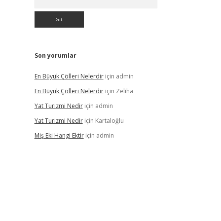
Son yorumlar
En Büyük Çölleri Nelerdir
için
admin
En Büyük Çölleri Nelerdir
için
Zeliha
Yat Turizmi Nedir
için
admin
Yat Turizmi Nedir
için
Kartaloğlu
Miş Eki Hangi Ektir
için
admin