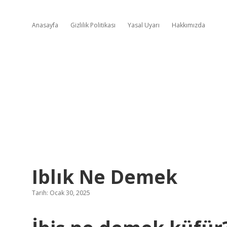
Anasayfa
Gizlilik Politikası
Yasal Uyarı
Hakkımızda
Iblık Ne Demek
Tarih: Ocak 30, 2025