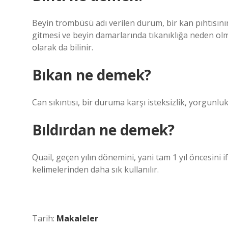
Beyin trombüsü adı verilen durum, bir kan pıhtısın
gitmesi ve beyin damarlarında tıkanıklığa neden olma
olarak da bilinir.
Bıkan ne demek?
Can sıkıntısı, bir duruma karşı isteksizlik, yorgunluk 
Bıldırdan ne demek?
Quail, geçen yılın dönemini, yani tam 1 yıl öncesini 
kelimelerinden daha sık kullanılır.
Tarih:
Makaleler