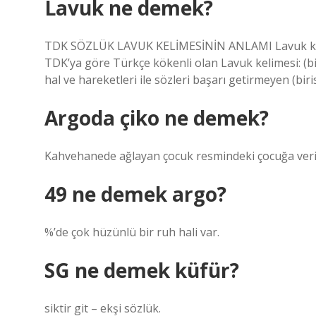
Lavuk ne demek?
TDK SÖZLÜK LAVUK KELİMESİNİN ANLAMI Lavuk kelimes
TDK’ya göre Türkçe kökenli olan Lavuk kelimesi: (b
hal ve hareketleri ile sözleri başarı getirmeyen (bir
Argoda çiko ne demek?
Kahvehanede ağlayan çocuk resmindeki çocuğa veril
49 ne demek argo?
%’de çok hüzünlü bir ruh hali var.
SG ne demek küfür?
siktir git – ekşi sözlük.