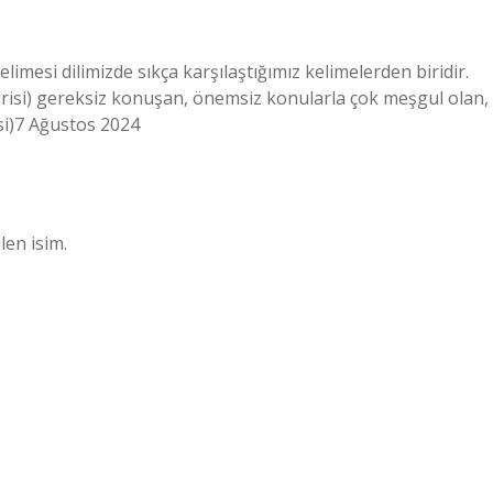
i dilimizde sıkça karşılaştığımız kelimelerden biridir.
irisi) gereksiz konuşan, önemsiz konularla çok meşgul olan,
isi)7 Ağustos 2024
en isim.