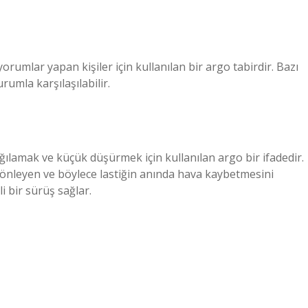
orumlar yapan kişiler için kullanılan bir argo tabirdir. Bazı
rumla karşılaşılabilir.
aşağılamak ve küçük düşürmek için kullanılan argo bir ifadedir.
ı önleyen ve böylece lastiğin anında hava kaybetmesini
i bir sürüş sağlar.