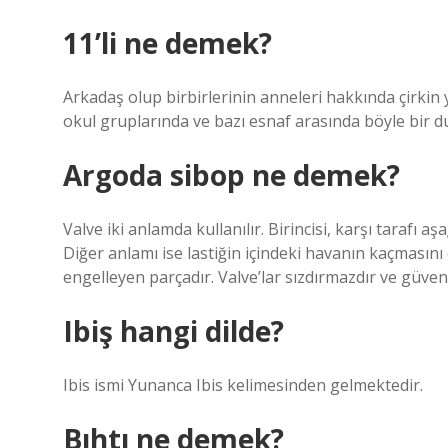
11’li ne demek?
Arkadaş olup birbirlerinin anneleri hakkında çirkin y
okul gruplarında ve bazı esnaf arasında böyle bir du
Argoda sibop ne demek?
Valve iki anlamda kullanılır. Birincisi, karşı tarafı 
Diğer anlamı ise lastiğin içindeki havanın kaçmasın
engelleyen parçadır. Valve’lar sızdırmazdır ve güvenl
Ibiş hangi dilde?
Ibis ismi Yunanca Ibis kelimesinden gelmektedir.
Bıhtı ne demek?