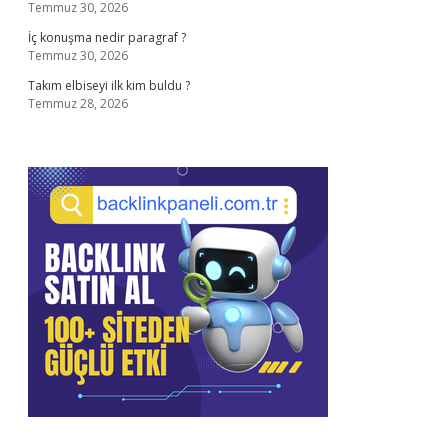
Temmuz 30, 2026
İç konuşma nedir paragraf ?
Temmuz 30, 2026
Takım elbiseyi ilk kim buldu ?
Temmuz 28, 2026