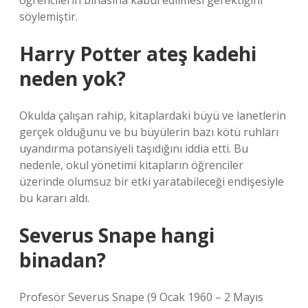
öğrencilerin binasına kabul edilmesi gerektiğini
söylemiştir.
Harry Potter ateş kadehi
neden yok?
Okulda çalışan rahip, kitaplardaki büyü ve lanetlerin
gerçek olduğunu ve bu büyülerin bazı kötü ruhları
uyandırma potansiyeli taşıdığını iddia etti. Bu
nedenle, okul yönetimi kitapların öğrenciler
üzerinde olumsuz bir etki yaratabileceği endişesiyle
bu kararı aldı.
Severus Snape hangi
binadan?
Profesör Severus Snape (9 Ocak 1960 – 2 Mayıs