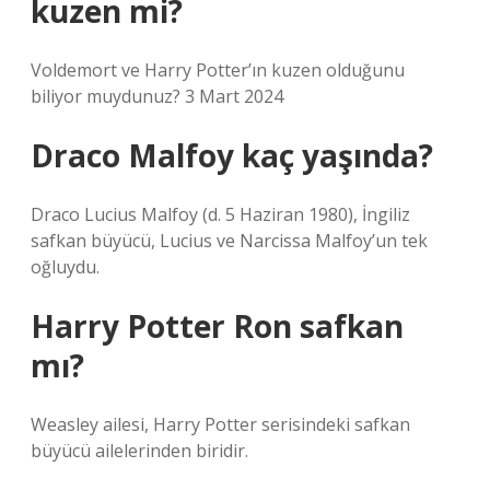
kuzen mi?
Voldemort ve Harry Potter’ın kuzen olduğunu
biliyor muydunuz? 3 Mart 2024
Draco Malfoy kaç yaşında?
Draco Lucius Malfoy (d. 5 Haziran 1980), İngiliz
safkan büyücü, Lucius ve Narcissa Malfoy’un tek
oğluydu.
Harry Potter Ron safkan
mı?
Weasley ailesi, Harry Potter serisindeki safkan
büyücü ailelerinden biridir.