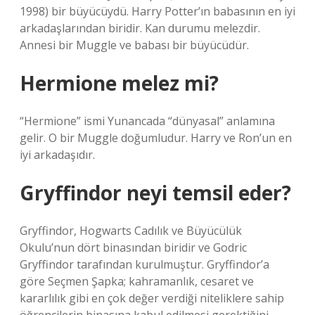
1998) bir büyücüydü. Harry Potter’ın babasının en iyi
arkadaşlarından biridir. Kan durumu melezdir.
Annesi bir Muggle ve babası bir büyücüdür.
Hermione melez mi?
“Hermione” ismi Yunancada “dünyasal” anlamına
gelir. O bir Muggle doğumludur. Harry ve Ron’un en
iyi arkadaşıdır.
Gryffindor neyi temsil eder?
Gryffindor, Hogwarts Cadılık ve Büyücülük
Okulu’nun dört binasından biridir ve Godric
Gryffindor tarafından kurulmuştur. Gryffindor’a
göre Seçmen Şapka; kahramanlık, cesaret ve
kararlılık gibi en çok değer verdiği niteliklere sahip