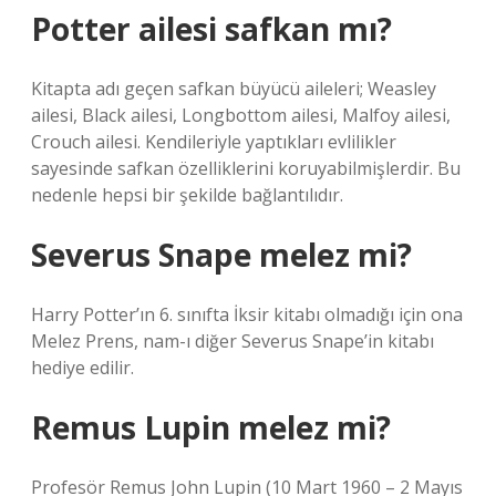
Potter ailesi safkan mı?
Kitapta adı geçen safkan büyücü aileleri; Weasley
ailesi, Black ailesi, Longbottom ailesi, Malfoy ailesi,
Crouch ailesi. Kendileriyle yaptıkları evlilikler
sayesinde safkan özelliklerini koruyabilmişlerdir. Bu
nedenle hepsi bir şekilde bağlantılıdır.
Severus Snape melez mi?
Harry Potter’ın 6. sınıfta İksir kitabı olmadığı için ona
Melez Prens, nam-ı diğer Severus Snape’in kitabı
hediye edilir.
Remus Lupin melez mi?
Profesör Remus John Lupin (10 Mart 1960 – 2 Mayıs