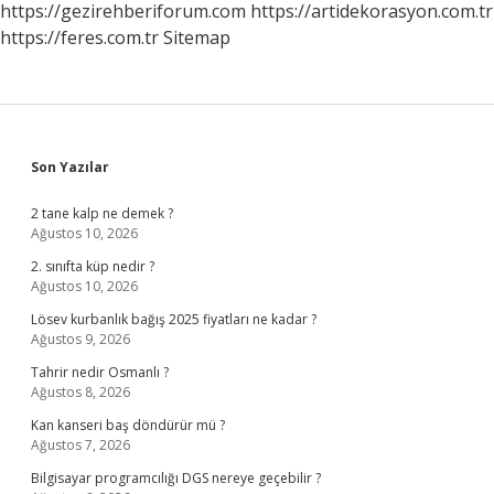
https://gezirehberiforum.com
https://artidekorasyon.com.tr
https://feres.com.tr
Sitemap
Sidebar
Son Yazılar
2 tane kalp ne demek ?
Ağustos 10, 2026
2. sınıfta küp nedir ?
Ağustos 10, 2026
Lösev kurbanlık bağış 2025 fiyatları ne kadar ?
Ağustos 9, 2026
Tahrir nedir Osmanlı ?
Ağustos 8, 2026
Kan kanseri baş döndürür mü ?
Ağustos 7, 2026
Bilgisayar programcılığı DGS nereye geçebilir ?