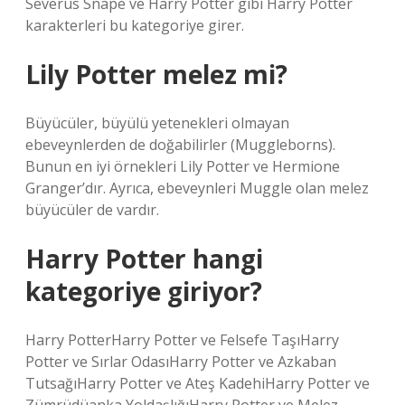
Severus Snape ve Harry Potter gibi Harry Potter
karakterleri bu kategoriye girer.
Lily Potter melez mi?
Büyücüler, büyülü yetenekleri olmayan
ebeveynlerden de doğabilirler (Muggleborns).
Bunun en iyi örnekleri Lily Potter ve Hermione
Granger’dır. Ayrıca, ebeveynleri Muggle olan melez
büyücüler de vardır.
Harry Potter hangi
kategoriye giriyor?
Harry PotterHarry Potter ve Felsefe TaşıHarry
Potter ve Sırlar OdasıHarry Potter ve Azkaban
TutsağıHarry Potter ve Ateş KadehiHarry Potter ve