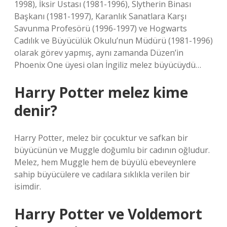
1998), İksir Ustası (1981-1996), Slytherin Binası
Başkanı (1981-1997), Karanlık Sanatlara Karşı
Savunma Profesörü (1996-1997) ve Hogwarts
Cadılık ve Büyücülük Okulu’nun Müdürü (1981-1996)
olarak görev yapmış, aynı zamanda Düzen’in
Phoenix One üyesi olan İngiliz melez büyücüydü…
Harry Potter melez kime
denir?
Harry Potter, melez bir çocuktur ve safkan bir
büyücünün ve Muggle doğumlu bir cadının oğludur.
Melez, hem Muggle hem de büyülü ebeveynlere
sahip büyücülere ve cadılara sıklıkla verilen bir
isimdir.
Harry Potter ve Voldemort