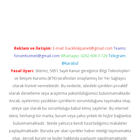
doperabet
betexper
Reklam ve İletişim:
E-mail:
backlinkpaneli@gmail.com
Teams:
forumhizmeti@gmail.com
Whatsapp: 0262 606 0 726
Telegram:
@karabul
Yasal Uyarı:
Sitemiz, 5651 Sayılı Kanun gereğince Bilgi Teknolojileri
ve İletişim Kurumu (BTK) tarafından onaylanmış bir Yer Sağlayıcı
olarak hizmet vermektedir. Bu nedenle, sitedeki içerikleri proaktif
olarak denetleme veya araştırma yükümlülüğümüz bulunmamaktadır.
Ancak, üyelerimiz yazdıkları içeriklerin sorumluluğunu taşımakta olup,
siteye üye olarak bu sorumluluğu kabul etmiş sayılırlar. Bu internet
sitesi, herhangi bir marka, kurum veya şahıs şirketi ile hiçbir bağlantısı
bulunmamaktadır. Sitede yalnızca kendi hazırladığımız makaleler
paylaşılmaktadır. Burada yer alan içerikler haber niteliği taşımamakta
olup, gerçek kurum ve kişiler hakkında paylaşım yapılmamaktadır.