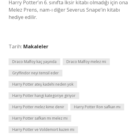
Harry Potter’ın 6. sınıfta İksir kitabı olmadığı için ona
Melez Prens, nam-ı diğer Severus Snape’in kitabı
hediye edilir.
Tarih:
Makaleler
Draco Malfoy kaç yaşında
Draco Malfoy melez mi
Gryffindor neyi temsil eder
Harry Potter ateş kadehi neden yok
Harry Potter hangi kategoriye giriyor
Harry Potter melez kime denir
Harry Potter Ron safkan mı
Harry Potter safkan mı melez mi
Harry Potter ve Voldemort kuzen mi