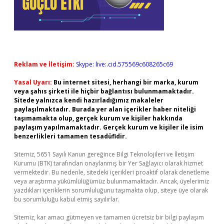
Reklam ve İletişim:
Skype: live:.cid.575569c608265c69
Yasal Uyarı:
Bu internet sitesi, herhangi bir marka, kurum
veya şahıs şirketi ile hiçbir bağlantısı bulunmamaktadır.
Sitede yalnızca kendi hazırladığımız makaleler
paylaşılmaktadır. Burada yer alan içerikler haber niteliği
taşımamakta olup, gerçek kurum ve kişiler hakkında
paylaşım yapılmamaktadır. Gerçek kurum ve kişiler ile isim
benzerlikleri tamamen tesadüfidir.
Sitemiz, 5651 Sayılı Kanun gereğince Bilgi Teknolojileri ve İletişim
Kurumu (BTK) tarafından onaylanmış bir Yer Sağlayıcı olarak hizmet
vermektedir. Bu nedenle, sitedeki içerikleri proaktif olarak denetleme
veya araştırma yükümlülüğümüz bulunmamaktadır. Ancak, üyelerimiz
yazdıkları içeriklerin sorumluluğunu taşımakta olup, siteye üye olarak
bu sorumluluğu kabul etmiş sayılırlar.
Sitemiz, kar amacı gütmeyen ve tamamen ücretsiz bir bilgi paylaşım