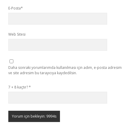
E-Posta*
Web Sitesi
Daha sonraki yorumlarımda kullanılması için adım, e-posta adresim
ve site adresim bu tarayıcıya kaydedilsin.
7 + 8 kaçtır?
*