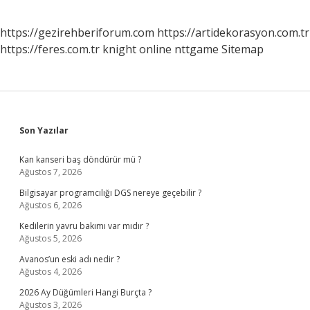
https://gezirehberiforum.com
https://artidekorasyon.com.tr
https://feres.com.tr
knight online
nttgame
Sitemap
Sidebar
Son Yazılar
Kan kanseri baş döndürür mü ?
Ağustos 7, 2026
Bilgisayar programcılığı DGS nereye geçebilir ?
Ağustos 6, 2026
Kedilerin yavru bakımı var mıdır ?
Ağustos 5, 2026
Avanos’un eski adı nedir ?
Ağustos 4, 2026
2026 Ay Düğümleri Hangi Burçta ?
Ağustos 3, 2026