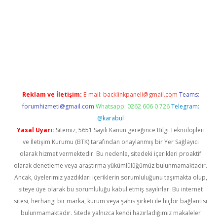
operabet
betexper
Reklam ve İletişim:
E-mail:
backlinkpaneli@gmail.com
Teams:
forumhizmeti@gmail.com
Whatsapp: 0262 606 0 726
Telegram:
@karabul
Yasal Uyarı:
Sitemiz, 5651 Sayılı Kanun gereğince Bilgi Teknolojileri
ve İletişim Kurumu (BTK) tarafından onaylanmış bir Yer Sağlayıcı
olarak hizmet vermektedir. Bu nedenle, sitedeki içerikleri proaktif
olarak denetleme veya araştırma yükümlülüğümüz bulunmamaktadır.
Ancak, üyelerimiz yazdıkları içeriklerin sorumluluğunu taşımakta olup,
siteye üye olarak bu sorumluluğu kabul etmiş sayılırlar. Bu internet
sitesi, herhangi bir marka, kurum veya şahıs şirketi ile hiçbir bağlantısı
bulunmamaktadır. Sitede yalnızca kendi hazırladığımız makaleler