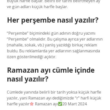
büyük harfle başlar. Belirli bir tarihi belirtmeyen ay
ve gün adları küçük harfle başlar.
Her perşembe nasıl yazılır?
“Perşembe” biçimindeki gün adının doğru yazımı
“Perşembe” olmalıdır. Bu çalışma ayrıca yer adlarının
(mahalle, sokak, vb.) yanlış yazıldığı birkaç reklam
buldu. Bu reklamlarda yer adlarının sağlanmasında
özen gösterilmediği açıktır.
Ramazan ayı cümle içinde
nasıl yazılır?
Cümlede yanında belirli bir tarih yoksa küçük harfle
yazılır, yani Ramazan ayı dediğimizde “r” harfi küçük
harfle yazılır
Ramazan ayı
20 Mart 2024