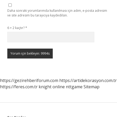
Daha sonraki yorumlarımda kullanılması için adım, e-posta adresim
ve site adresim bu tarayıcıya kaydedilsin.
6 + 2 kaçtır?
*
https://gezirehberiforum.com
https://artidekorasyon.com.tr
https://feres.com.tr
knight online
nttgame
Sitemap