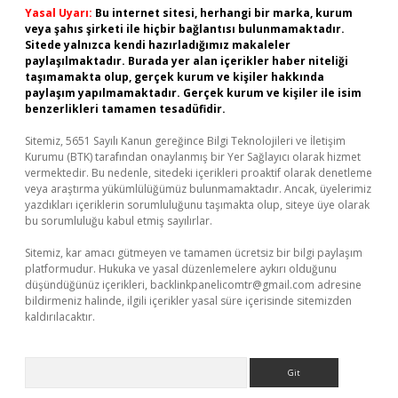
Yasal Uyarı:
Bu internet sitesi, herhangi bir marka, kurum
veya şahıs şirketi ile hiçbir bağlantısı bulunmamaktadır.
Sitede yalnızca kendi hazırladığımız makaleler
paylaşılmaktadır. Burada yer alan içerikler haber niteliği
taşımamakta olup, gerçek kurum ve kişiler hakkında
paylaşım yapılmamaktadır. Gerçek kurum ve kişiler ile isim
benzerlikleri tamamen tesadüfidir.
Sitemiz, 5651 Sayılı Kanun gereğince Bilgi Teknolojileri ve İletişim
Kurumu (BTK) tarafından onaylanmış bir Yer Sağlayıcı olarak hizmet
vermektedir. Bu nedenle, sitedeki içerikleri proaktif olarak denetleme
veya araştırma yükümlülüğümüz bulunmamaktadır. Ancak, üyelerimiz
yazdıkları içeriklerin sorumluluğunu taşımakta olup, siteye üye olarak
bu sorumluluğu kabul etmiş sayılırlar.
Sitemiz, kar amacı gütmeyen ve tamamen ücretsiz bir bilgi paylaşım
platformudur. Hukuka ve yasal düzenlemelere aykırı olduğunu
düşündüğünüz içerikleri,
backlinkpanelicomtr@gmail.com
adresine
bildirmeniz halinde, ilgili içerikler yasal süre içerisinde sitemizden
kaldırılacaktır.
Arama