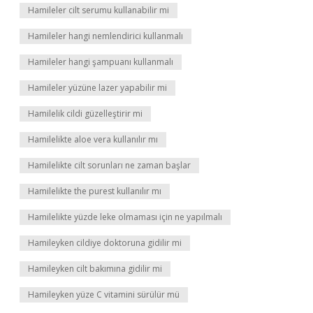
Hamileler cilt serumu kullanabilir mi
Hamileler hangi nemlendirici kullanmalı
Hamileler hangi şampuanı kullanmalı
Hamileler yüzüne lazer yapabilir mi
Hamilelik cildi güzelleştirir mi
Hamilelikte aloe vera kullanılır mı
Hamilelikte cilt sorunları ne zaman başlar
Hamilelikte the purest kullanılır mı
Hamilelikte yüzde leke olmaması için ne yapılmalı
Hamileyken cildiye doktoruna gidilir mi
Hamileyken cilt bakımına gidilir mi
Hamileyken yüze C vitamini sürülür mü