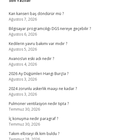
Sidebar
Son Yazılar
Kan kanseri baş döndürür mü ?
Ağustos 7, 2026
Bilgisayar programcılığı DGS nereye geçebilir ?
Ağustos 6, 2026
Kedilerin yavru bakımı var mıdır ?
Ağustos 5, 2026
Avanos’un eski adı nedir ?
Ağustos 4, 2026
2026 Ay Düğümleri Hangi Burçta ?
Ağustos 3, 2026
2024 zorunlu askerlik maaşı ne kadar ?
Ağustos 3, 2026
Pulmoner ventilasyon nedir tıpta ?
Temmuz 30, 2026
İç konuşma nedir paragraf ?
Temmuz 30, 2026
Takım elbiseyi ilk kim buldu ?
Temmuz 28, 2026