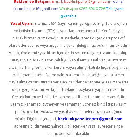
Reklam ve İletişim:
E-mail:
backlinkpaneli@gmail.com
Teams:
forumhizmeti@gmail.com
Whatsapp: 0262 606 0 726
Telegram:
@karabul
Yasal Uyarı:
Sitemiz, 5651 Sayılı Kanun gereğince Bilgi Teknolojileri
ve İletişim Kurumu (BTK) tarafından onaylanmış bir Yer Sağlayıcı
olarak hizmet vermektedir. Bu nedenle, sitedeki içerikleri proaktif
olarak denetleme veya araştırma yükümlülüğümüz bulunmamaktadır.
Ancak, üyelerimiz yazdıkları içeriklerin sorumluluğunu taşımakta olup,
siteye üye olarak bu sorumluluğu kabul etmiş sayılırlar. Bu internet
sitesi, herhangi bir marka, kurum veya şahıs şirketi ile hiçbir bağlantısı
bulunmamaktadır. Sitede yalnızca kendi hazırladığımız makaleler
paylaşılmaktadır. Burada yer alan içerikler haber niteliği taşımamakta
olup, gerçek kurum ve kişiler hakkında paylaşım yapılmamaktadır.
Gerçek kurum ve kişiler ile isim benzerlikleri tamamen tesadüfidir.
Sitemiz, kar amacı gütmeyen ve tamamen ücretsiz bir bilgi paylaşım
platformudur. Hukuka ve yasal düzenlemelere aykırı olduğunu
düşündüğünüz içerikleri,
backlinkpanelicomtr@gmail.com
adresine bildirmeniz halinde, ilgili içerikler yasal süre içerisinde
sitemizden kaldırılacaktır.