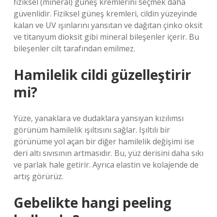
fiziksel (mineral) güneş kremlerini seçmek daha
güvenlidir. Fiziksel güneş kremleri, cildin yüzeyinde
kalan ve UV ışınlarını yansıtan ve dağıtan çinko oksit
ve titanyum dioksit gibi mineral bileşenler içerir. Bu
bileşenler cilt tarafından emilmez.
Hamilelik cildi güzelleştirir
mi?
Yüze, yanaklara ve dudaklara yansıyan kızılımsı
görünüm hamilelik ışıltısını sağlar. Işıltılı bir
görünüme yol açan bir diğer hamilelik değişimi ise
deri altı sıvısının artmasıdır. Bu, yüz derisini daha sıkı
ve parlak hale getirir. Ayrıca elastin ve kolajende de
artış görürüz.
Gebelikte hangi peeling