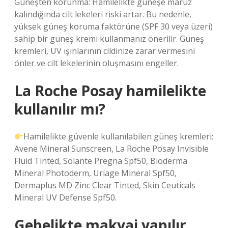
Güneşten korunma: Hamilelikte güneşe maruz
kalındığında cilt lekeleri riski artar. Bu nedenle,
yüksek güneş koruma faktörüne (SPF 30 veya üzeri)
sahip bir güneş kremi kullanmanız önerilir. Güneş
kremleri, UV ışınlarının cildinize zarar vermesini
önler ve cilt lekelerinin oluşmasını engeller.
La Roche Posay hamilelikte
kullanılır mı?
Hamilelikte güvenle kullanılabilen güneş kremleri:
Avene Mineral Sunscreen, La Roche Posay Invisible
Fluid Tinted, Solante Pregna Spf50, Bioderma
Mineral Photoderm, Uriage Mineral Spf50,
Dermaplus MD Zinc Clear Tinted, Skin Ceuticals
Mineral UV Defense Spf50.
Gebelikte makyaj yapılır