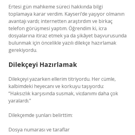
Ertesi gün mahkeme süreci hakkında bilgi
toplamaya karar verdim. Kayseri’de yaşıyor olmanın
avantajı vardı; internetten araştırdım ve birkaç
telefon görüşmesi yaptım. Öğrendim ki, icra
dosyalarına itiraz etmek ya da şikâyet başvurusunda
bulunmak için öncelikle yazılı dilekçe hazırlamak
gerekiyordu.
Dilekçeyi Hazırlamak
Dilekçeyi yazarken ellerim titriyordu. Her cümle,
kalbimdeki heyecanı ve korkuyu taşıyordu:
“Haksızlık karşısında susmak, vicdanımı daha çok
yaralardı.”
Dilekçemde şunları belirttim:
Dosya numarası ve taraflar