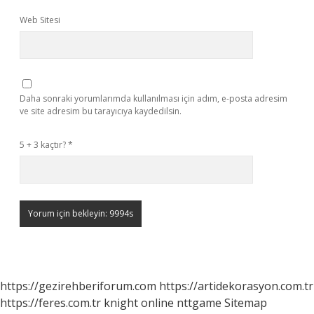
Web Sitesi
Daha sonraki yorumlarımda kullanılması için adım, e-posta adresim
ve site adresim bu tarayıcıya kaydedilsin.
5 + 3 kaçtır?
*
https://gezirehberiforum.com
https://artidekorasyon.com.tr
https://feres.com.tr
knight online
nttgame
Sitemap