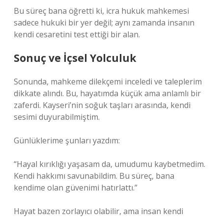
Bu süreç bana öğretti ki, icra hukuk mahkemesi
sadece hukuki bir yer değil; aynı zamanda insanın
kendi cesaretini test ettiği bir alan.
Sonuç ve İçsel Yolculuk
Sonunda, mahkeme dilekçemi inceledi ve taleplerim
dikkate alındı. Bu, hayatımda küçük ama anlamlı bir
zaferdi. Kayseri’nin soğuk taşları arasında, kendi
sesimi duyurabilmiştim.
Günlüklerime şunları yazdım:
“Hayal kırıklığı yaşasam da, umudumu kaybetmedim.
Kendi hakkımı savunabildim. Bu süreç, bana
kendime olan güvenimi hatırlattı.”
Hayat bazen zorlayıcı olabilir, ama insan kendi