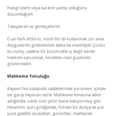
Hangi işlem veya kararın yanlış olduğunu
düşündüğüm
Taleplerim ve gerekçelerim
O an fark ettim ki, resmi bir dil kullanmak zor ama
duygularımı gizlememek daha da önemliydi. Çünkü
bu süreç, sadece bir bürokratik iş değil; kendi
hakkımı savunmak, kendime olan güvenimi
göstermekti.
Mahkeme Yolculuğu
Kayseri’nin kalabalık caddelerinde yürürken, içimde
bir garip heyecan vardı. Mahkeme binasına adım
attığımda, sanki tüm şehir bana bakıyormuş gibi
hissettim. İçeri girdiğimde, formel bir dünya ile yüz
yüze geldim; avukatlar, görevliler, mahkeme