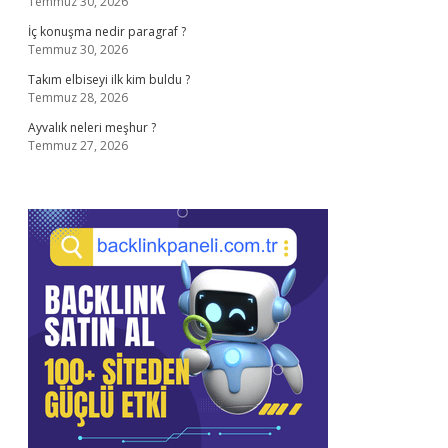
Temmuz 30, 2026
İç konuşma nedir paragraf ?
Temmuz 30, 2026
Takım elbiseyi ilk kim buldu ?
Temmuz 28, 2026
Ayvalık neleri meşhur ?
Temmuz 27, 2026