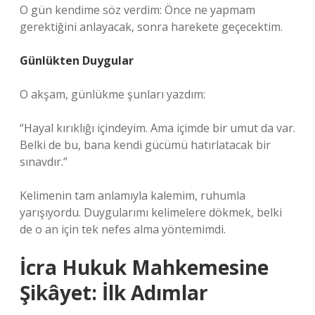
O gün kendime söz verdim: Önce ne yapmam
gerektiğini anlayacak, sonra harekete geçecektim.
Günlükten Duygular
O akşam, günlükme şunları yazdım:
“Hayal kırıklığı içindeyim. Ama içimde bir umut da var.
Belki de bu, bana kendi gücümü hatırlatacak bir
sınavdır.”
Kelimenin tam anlamıyla kalemim, ruhumla
yarışıyordu. Duygularımı kelimelere dökmek, belki
de o an için tek nefes alma yöntemimdi.
İcra Hukuk Mahkemesine
Şikâyet: İlk Adımlar