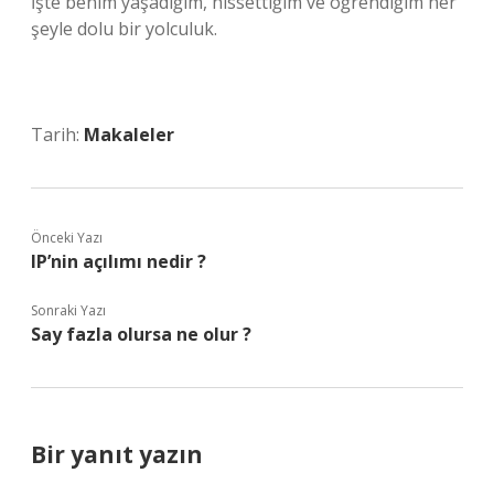
İşte benim yaşadığım, hissettiğim ve öğrendiğim her
şeyle dolu bir yolculuk.
Tarih:
Makaleler
Önceki Yazı
IP’nin açılımı nedir ?
Sonraki Yazı
Say fazla olursa ne olur ?
Bir yanıt yazın