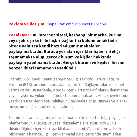
Reklam ve İletişim:
Skype: live:.cid.575569c608265c69
Yasal Uyarı:
Bu internet sitesi, herhangi bir marka, kurum
veya şahıs şirketi ile hiçbir bağlantısı bulunmamaktadır.
Sitede yalnızca kendi hazırladığımız makaleler
paylaşılmaktadır. Burada yer alan içerikler haber niteliği
taşımamakta olup, gerçek kurum ve kişiler hakkında
paylaşım yapılmamaktadır. Gerçek kurum ve kişiler ile isim
benzerlikleri tamamen tesadüfidir.
Sitemiz, 5651 Sayılı Kanun gereğince Bilgi Teknolojileri ve İletişim
Kurumu (BTK) tarafından onaylanmış bir Yer Sağlayıcı olarak hizmet
vermektedir. Bu nedenle, sitedeki içerikleri proaktif olarak denetleme
veya araştırma yükümlülüğümüz bulunmamaktadır. Ancak, üyelerimiz
yazdıkları içeriklerin sorumluluğunu taşımakta olup, siteye üye olarak
bu sorumluluğu kabul etmiş sayılırlar.
Sitemiz, kar amacı gütmeyen ve tamamen ücretsiz bir bilgi paylaşım
platformudur. Hukuka ve yasal düzenlemelere aykırı olduğunu
düşündüğünüz içerikleri,
backlinkpanelicomtr@gmail.com
adresine
bildirmeniz halinde, ilgili içerikler yasal süre içerisinde sitemizden