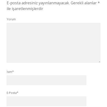
E-posta adresiniz yayınlanmayacak.
Gerekli alanlar
*
ile işaretlenmişlerdir
Yorum
İsim*
E-Posta*