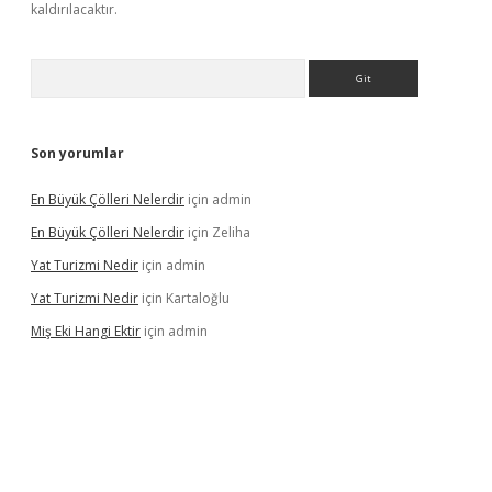
kaldırılacaktır.
Arama
Son yorumlar
En Büyük Çölleri Nelerdir
için
admin
En Büyük Çölleri Nelerdir
için
Zeliha
Yat Turizmi Nedir
için
admin
Yat Turizmi Nedir
için
Kartaloğlu
Miş Eki Hangi Ektir
için
admin