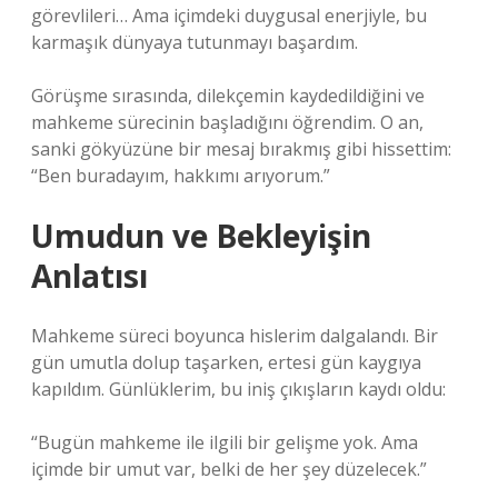
görevlileri… Ama içimdeki duygusal enerjiyle, bu
karmaşık dünyaya tutunmayı başardım.
Görüşme sırasında, dilekçemin kaydedildiğini ve
mahkeme sürecinin başladığını öğrendim. O an,
sanki gökyüzüne bir mesaj bırakmış gibi hissettim:
“Ben buradayım, hakkımı arıyorum.”
Umudun ve Bekleyişin
Anlatısı
Mahkeme süreci boyunca hislerim dalgalandı. Bir
gün umutla dolup taşarken, ertesi gün kaygıya
kapıldım. Günlüklerim, bu iniş çıkışların kaydı oldu:
“Bugün mahkeme ile ilgili bir gelişme yok. Ama
içimde bir umut var, belki de her şey düzelecek.”