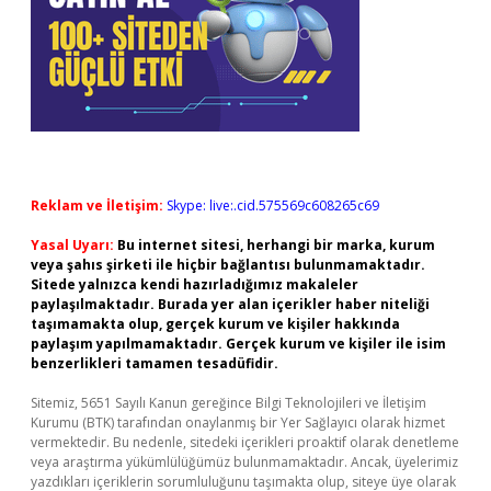
Reklam ve İletişim:
Skype: live:.cid.575569c608265c69
Yasal Uyarı:
Bu internet sitesi, herhangi bir marka, kurum
veya şahıs şirketi ile hiçbir bağlantısı bulunmamaktadır.
Sitede yalnızca kendi hazırladığımız makaleler
paylaşılmaktadır. Burada yer alan içerikler haber niteliği
taşımamakta olup, gerçek kurum ve kişiler hakkında
paylaşım yapılmamaktadır. Gerçek kurum ve kişiler ile isim
benzerlikleri tamamen tesadüfidir.
Sitemiz, 5651 Sayılı Kanun gereğince Bilgi Teknolojileri ve İletişim
Kurumu (BTK) tarafından onaylanmış bir Yer Sağlayıcı olarak hizmet
vermektedir. Bu nedenle, sitedeki içerikleri proaktif olarak denetleme
veya araştırma yükümlülüğümüz bulunmamaktadır. Ancak, üyelerimiz
yazdıkları içeriklerin sorumluluğunu taşımakta olup, siteye üye olarak