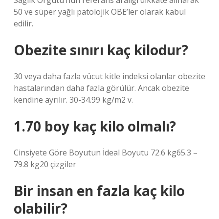
Sağlık Örgütü’nün referans aralığı dikkate alınarak
50 ve süper yağlı patolojik OBE’ler olarak kabul
edilir.
Obezite sınırı kaç kilodur?
30 veya daha fazla vücut kitle indeksi olanlar obezite
hastalarından daha fazla görülür. Ancak obezite
kendine ayrılır. 30-34.99 kg/m2 v.
1.70 boy kaç kilo olmalı?
Cinsiyete Göre Boyutun İdeal Boyutu 72.6 kg65.3 –
79.8 kg20 çizgiler
Bir insan en fazla kaç kilo
olabilir?