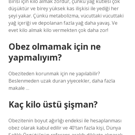
Birisi için kilo almak zordur, çünkü yağ kütlesi çok
düşüktür ve birey yüksek kas ilişkisi ile yediği her
şeyi yakar. Çünkü metabolizma, vücuttaki vücuttaki
yağ içeriği ve depolanan fazla yağ daha yavaş. Ve
evet kilo almak kilo vermekten çok daha zor!
Obez olmamak için ne
yapmalıyım?
Obeziteden korunmak için ne yapılabilir?
Beslenmeden uzak duran yiyecekler, daha fazla
makale …
Kaç kilo üstü şişman?
Obezitenin boyut ağırlığı endeksi ile hesaplanması
obez olarak kabul edilir ve 40’tan fazla kişi, Dünya