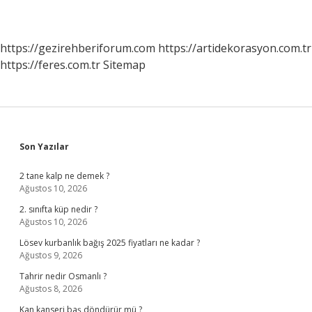
https://gezirehberiforum.com
https://artidekorasyon.com.tr
https://feres.com.tr
Sitemap
Sidebar
Son Yazılar
2 tane kalp ne demek ?
Ağustos 10, 2026
2. sınıfta küp nedir ?
Ağustos 10, 2026
Lösev kurbanlık bağış 2025 fiyatları ne kadar ?
Ağustos 9, 2026
Tahrir nedir Osmanlı ?
Ağustos 8, 2026
Kan kanseri baş döndürür mü ?