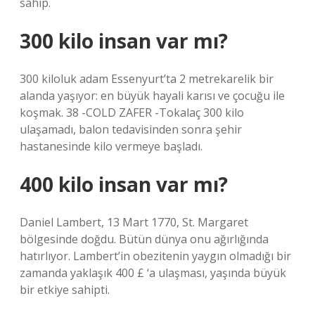
sahip.
300 kilo insan var mı?
300 kiloluk adam Essenyurt’ta 2 metrekarelik bir
alanda yaşıyor: en büyük hayali karısı ve çocuğu ile
koşmak. 38 -COLD ZAFER -Tokalaç 300 kilo
ulaşamadı, balon tedavisinden sonra şehir
hastanesinde kilo vermeye başladı.
400 kilo insan var mı?
Daniel Lambert, 13 Mart 1770, St. Margaret
bölgesinde doğdu. Bütün dünya onu ağırlığında
hatırlıyor. Lambert’in obezitenin yaygın olmadığı bir
zamanda yaklaşık 400 £ ‘a ulaşması, yaşında büyük
bir etkiye sahipti.