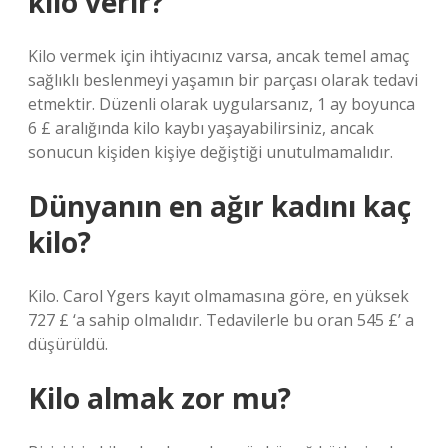
kilo verir?
Kilo vermek için ihtiyacınız varsa, ancak temel amaç
sağlıklı beslenmeyi yaşamın bir parçası olarak tedavi
etmektir. Düzenli olarak uygularsanız, 1 ay boyunca
6 £ aralığında kilo kaybı yaşayabilirsiniz, ancak
sonucun kişiden kişiye değiştiği unutulmamalıdır.
Dünyanın en ağır kadını kaç
kilo?
Kilo. Carol Ygers kayıt olmamasına göre, en yüksek
727 £ ‘a sahip olmalıdır. Tedavilerle bu oran 545 £’ a
düşürüldü.
Kilo almak zor mu?