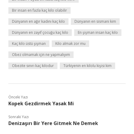
Bir insan en fazla kaç kilo olabilir
Dünyanın en ağır kadını kaç kilo
Dünyanın en sismani kim
Dünyanın en zayıf çocuğu kaç kilo
En şişman insan kaç kilo
Kaç kilo üstü şişman
Kilo almak zor mu
Obez olmamak için ne yapmalıyım
Obezite sınırı kaç kilodur
Türkiyenin en kilolu kişisi kim
Önceki Yazı
Kopek Gezdirmek Yasak Mi
Sonraki Yazı
Denizaşırı Bir Yere Gitmek Ne Demek