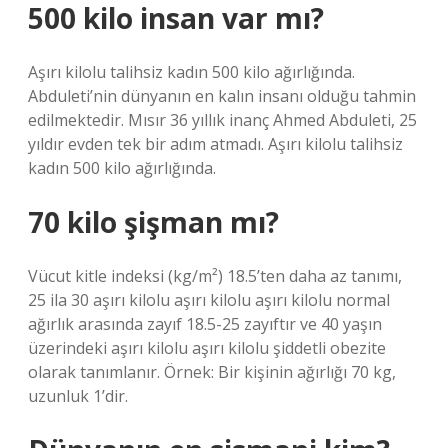
500 kilo insan var mı?
Aşırı kilolu talihsiz kadın 500 kilo ağırlığında.
Abduleti’nin dünyanın en kalın insanı olduğu tahmin
edilmektedir. Mısır 36 yıllık inanç Ahmed Abduleti, 25
yıldır evden tek bir adım atmadı. Aşırı kilolu talihsiz
kadın 500 kilo ağırlığında.
70 kilo şişman mı?
Vücut kitle indeksi (kg/m²) 18.5’ten daha az tanımı,
25 ila 30 aşırı kilolu aşırı kilolu aşırı kilolu normal
ağırlık arasında zayıf 18.5-25 zayıftır ve 40 yaşın
üzerindeki aşırı kilolu aşırı kilolu şiddetli obezite
olarak tanımlanır. Örnek: Bir kişinin ağırlığı 70 kg,
uzunluk 1’dir.