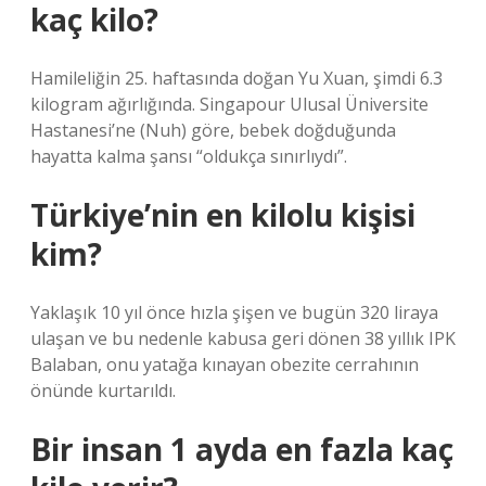
kaç kilo?
Hamileliğin 25. haftasında doğan Yu Xuan, şimdi 6.3
kilogram ağırlığında. Singapour Ulusal Üniversite
Hastanesi’ne (Nuh) göre, bebek doğduğunda
hayatta kalma şansı “oldukça sınırlıydı”.
Türkiye’nin en kilolu kişisi
kim?
Yaklaşık 10 yıl önce hızla şişen ve bugün 320 liraya
ulaşan ve bu nedenle kabusa geri dönen 38 yıllık IPK
Balaban, onu yatağa kınayan obezite cerrahının
önünde kurtarıldı.
Bir insan 1 ayda en fazla kaç