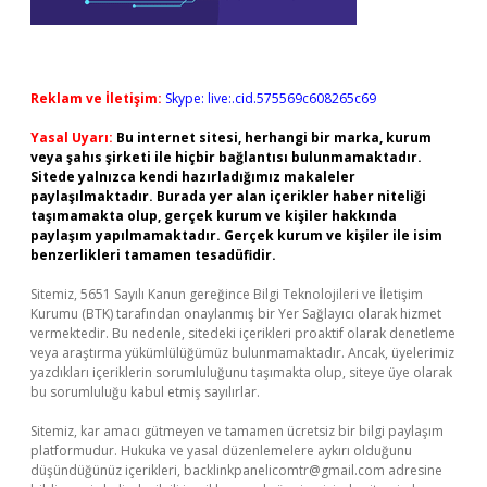
Reklam ve İletişim:
Skype: live:.cid.575569c608265c69
Yasal Uyarı:
Bu internet sitesi, herhangi bir marka, kurum
veya şahıs şirketi ile hiçbir bağlantısı bulunmamaktadır.
Sitede yalnızca kendi hazırladığımız makaleler
paylaşılmaktadır. Burada yer alan içerikler haber niteliği
taşımamakta olup, gerçek kurum ve kişiler hakkında
paylaşım yapılmamaktadır. Gerçek kurum ve kişiler ile isim
benzerlikleri tamamen tesadüfidir.
Sitemiz, 5651 Sayılı Kanun gereğince Bilgi Teknolojileri ve İletişim
Kurumu (BTK) tarafından onaylanmış bir Yer Sağlayıcı olarak hizmet
vermektedir. Bu nedenle, sitedeki içerikleri proaktif olarak denetleme
veya araştırma yükümlülüğümüz bulunmamaktadır. Ancak, üyelerimiz
yazdıkları içeriklerin sorumluluğunu taşımakta olup, siteye üye olarak
bu sorumluluğu kabul etmiş sayılırlar.
Sitemiz, kar amacı gütmeyen ve tamamen ücretsiz bir bilgi paylaşım
platformudur. Hukuka ve yasal düzenlemelere aykırı olduğunu
düşündüğünüz içerikleri,
backlinkpanelicomtr@gmail.com
adresine