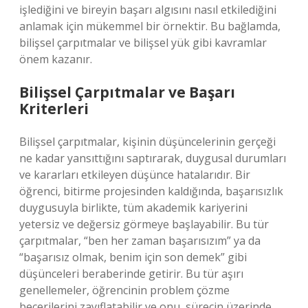
işlediğini ve bireyin başarı algısını nasıl etkilediğini
anlamak için mükemmel bir örnektir. Bu bağlamda,
bilişsel çarpıtmalar ve bilişsel yük gibi kavramlar
önem kazanır.
Bilişsel Çarpıtmalar ve Başarı
Kriterleri
Bilişsel çarpıtmalar, kişinin düşüncelerinin gerçeği
ne kadar yansıttığını saptırarak, duygusal durumları
ve kararları etkileyen düşünce hatalarıdır. Bir
öğrenci, bitirme projesinden kaldığında, başarısızlık
duygusuyla birlikte, tüm akademik kariyerini
yetersiz ve değersiz görmeye başlayabilir. Bu tür
çarpıtmalar, “ben her zaman başarısızım” ya da
“başarısız olmak, benim için son demek” gibi
düşünceleri beraberinde getirir. Bu tür aşırı
genellemeler, öğrencinin problem çözme
becerilerini zayıflatabilir ve onu, sürecin üzerinde