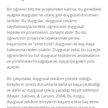
Bir öğrenci bitirme projesinden kalırsa, bu genellikle
aşağılık duyguları ve utanç gibi duygusal durumları
tetikler. Bu duygular, duygusal zekânın
zayıflamasıyla birlikte, öğrencinin duygusal
tepkilerini yönetmesini zorlaştırabilir. Bu da,
öğrencinin projesine odaklanmak yerine,
başarısızlık ve “yetersizlik” duyguları ile baş başa
kalmasına neden olabilir. Duygusal zekâ, bu süreçte
öğrencilere bu tür duygusal tepkilerini anlamalarını
ve yönetmelerini sağlayarak, başarıya giden yolu
açabilir.
Bir çalışmada, duygusal zekânın yüksek olduğu
bireylerin stresli durumlarla daha iyi başa çıkabildiği
ve daha az duygusal çöküş yaşadığı tespit edilmiştir
(Mayer, Salovey, & Caruso, 2004). Bu bulgu,
duygusal zekânın bireylerin başarısızlıkla baş etme
biçimini şekillendirdiğini ve öğrencilerin duygusal