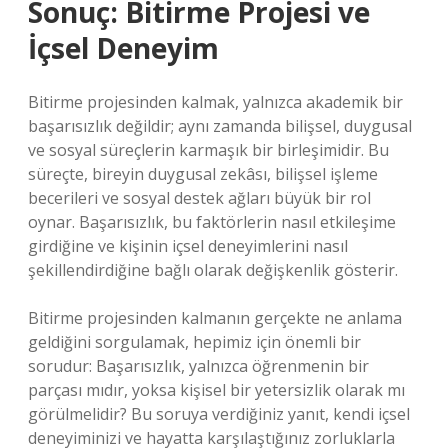
Sonuç: Bitirme Projesi ve
İçsel Deneyim
Bitirme projesinden kalmak, yalnızca akademik bir
başarısızlık değildir; aynı zamanda bilişsel, duygusal
ve sosyal süreçlerin karmaşık bir birleşimidir. Bu
süreçte, bireyin duygusal zekâsı, bilişsel işleme
becerileri ve sosyal destek ağları büyük bir rol
oynar. Başarısızlık, bu faktörlerin nasıl etkileşime
girdiğine ve kişinin içsel deneyimlerini nasıl
şekillendirdiğine bağlı olarak değişkenlik gösterir.
Bitirme projesinden kalmanın gerçekte ne anlama
geldiğini sorgulamak, hepimiz için önemli bir
sorudur: Başarısızlık, yalnızca öğrenmenin bir
parçası mıdır, yoksa kişisel bir yetersizlik olarak mı
görülmelidir? Bu soruya verdiğiniz yanıt, kendi içsel
deneyiminizi ve hayatta karşılaştığınız zorluklarla