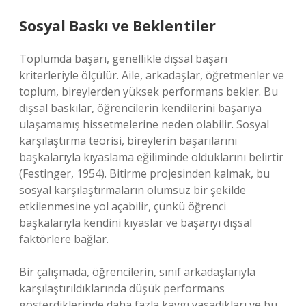
Sosyal Baskı ve Beklentiler
Toplumda başarı, genellikle dışsal başarı
kriterleriyle ölçülür. Aile, arkadaşlar, öğretmenler ve
toplum, bireylerden yüksek performans bekler. Bu
dışsal baskılar, öğrencilerin kendilerini başarıya
ulaşamamış hissetmelerine neden olabilir. Sosyal
karşılaştırma teorisi, bireylerin başarılarını
başkalarıyla kıyaslama eğiliminde olduklarını belirtir
(Festinger, 1954). Bitirme projesinden kalmak, bu
sosyal karşılaştırmaların olumsuz bir şekilde
etkilenmesine yol açabilir, çünkü öğrenci
başkalarıyla kendini kıyaslar ve başarıyı dışsal
faktörlere bağlar.
Bir çalışmada, öğrencilerin, sınıf arkadaşlarıyla
karşılaştırıldıklarında düşük performans
gösterdiklerinde daha fazla kaygı yaşadıkları ve bu