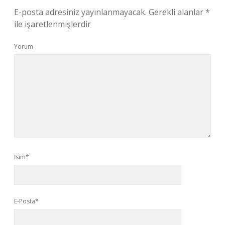
E-posta adresiniz yayınlanmayacak.
Gerekli alanlar
*
ile işaretlenmişlerdir
Yorum
İsim*
E-Posta*