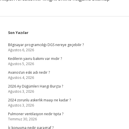
Sidebar
Son Yazılar
Bilgisayar programcılığı DGS nereye geçebilir ?
Ağustos 6, 2026
Kedilerin yavru bakımı var mıdır ?
Ağustos 5, 2026
Avanos’un eski adı nedir ?
Ağustos 4, 2026
2026 Ay Düğümleri Hangi Burçta ?
Ağustos 3, 2026
2024 zorunlu askerlik maaşı ne kadar ?
Ağustos 3, 2026
Pulmoner ventilasyon nedir tıpta ?
Temmuz 30, 2026
İç konuşma nedir paragraf ?