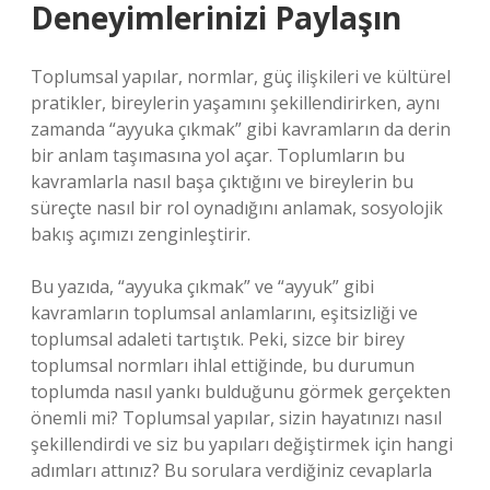
Deneyimlerinizi Paylaşın
Toplumsal yapılar, normlar, güç ilişkileri ve kültürel
pratikler, bireylerin yaşamını şekillendirirken, aynı
zamanda “ayyuka çıkmak” gibi kavramların da derin
bir anlam taşımasına yol açar. Toplumların bu
kavramlarla nasıl başa çıktığını ve bireylerin bu
süreçte nasıl bir rol oynadığını anlamak, sosyolojik
bakış açımızı zenginleştirir.
Bu yazıda, “ayyuka çıkmak” ve “ayyuk” gibi
kavramların toplumsal anlamlarını, eşitsizliği ve
toplumsal adaleti tartıştık. Peki, sizce bir birey
toplumsal normları ihlal ettiğinde, bu durumun
toplumda nasıl yankı bulduğunu görmek gerçekten
önemli mi? Toplumsal yapılar, sizin hayatınızı nasıl
şekillendirdi ve siz bu yapıları değiştirmek için hangi
adımları attınız? Bu sorulara verdiğiniz cevaplarla