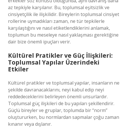
erkekler söz konusu olduğunda, aynı davranış daha
az tepkiyle karşılanır. Bu, toplumsal eşitsizlik ve
cinsiyetçilik ile ilişkilidir. Bireylerin toplumsal cinsiyet
rollerine uymadıkları zaman, ne tür tepkilerle
karşılaştığını ve nasıl etiketlendiklerini anlamak,
toplumun bu meseleye nasıl yaklaşması gerektiğine
dair bize önemli ipuçları verir.
Kültürel Pratikler ve Güç İlişkileri:
Toplumsal Yapılar Üzerindeki
Etkiler
Kültürel pratikler ve toplumsal yapılar, insanların ne
şekilde davranacaklarını, neyi kabul edip neyi
reddedeceklerini belirleyen önemli unsurlardır.
Toplumsal güç ilişkileri de bu yapıları şekillendirir.
Güçlü bireyler ve gruplar, toplumda bir “norm”
oluştururken, bu normlardan sapmalar çoğu zaman
kınanır veya dışlanır.