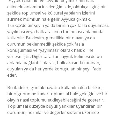
“Ayyuka çıkmak” ve “ayyuk” deyimlerinin halk
dilindeki anlamını incelediğimizde, oldukça ilginç bir
şekilde toplumsal ve kültürel yapıların izlerini
sürmek mümkün hale gelir. Ayyuka çıkmak,
Türkçe’de bir şeyin ya da birinin çok fazla duyulması,
yayılması veya halk arasında tanınması anlamında
kullanılır. Bu deyim, genellikle bir olayın ya da
durumun beklenmedik şekilde çok fazla
konuşulması ve “yayılması” olarak halk diline
yerleşmiştir. Diğer taraftan, ayyuk kelimesi de bu
anlamla bağlantılı olarak, halk arasında tanınan,
duyulan ya da her yerde konuşulan bir şeyi ifade
eder.
Bu ifadeler, günlük hayatta kullanılmakla birlikte,
bir olgunun ne kadar toplumsal hale geldiğini ve bir
olayın nasıl toplumu etkileyebileceğini de gösterir.
Toplumsal düzeyde büyük yankılar uyandıran bir
durumun, normlar ve değerler sistemi üzerinde