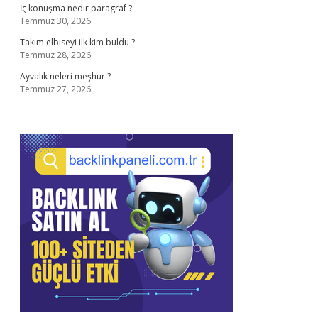
İç konuşma nedir paragraf ?
Temmuz 30, 2026
Takım elbiseyi ilk kim buldu ?
Temmuz 28, 2026
Ayvalık neleri meşhur ?
Temmuz 27, 2026