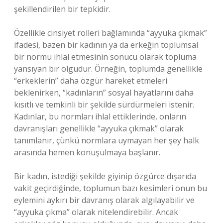
şekillendirilen bir tepkidir.
Özellikle cinsiyet rolleri bağlamında “ayyuka çıkmak”
ifadesi, bazen bir kadının ya da erkeğin toplumsal
bir normu ihlal etmesinin sonucu olarak topluma
yansıyan bir olgudur. Örneğin, toplumda genellikle
“erkeklerin” daha özgür hareket etmeleri
beklenirken, “kadınların” sosyal hayatlarını daha
kısıtlı ve temkinli bir şekilde sürdürmeleri istenir.
Kadınlar, bu normları ihlal ettiklerinde, onların
davranışları genellikle “ayyuka çıkmak” olarak
tanımlanır, çünkü normlara uymayan her şey halk
arasında hemen konuşulmaya başlanır.
Bir kadın, istediği şekilde giyinip özgürce dışarıda
vakit geçirdiğinde, toplumun bazı kesimleri onun bu
eylemini aykırı bir davranış olarak algılayabilir ve
“ayyuka çıkma” olarak nitelendirebilir. Ancak