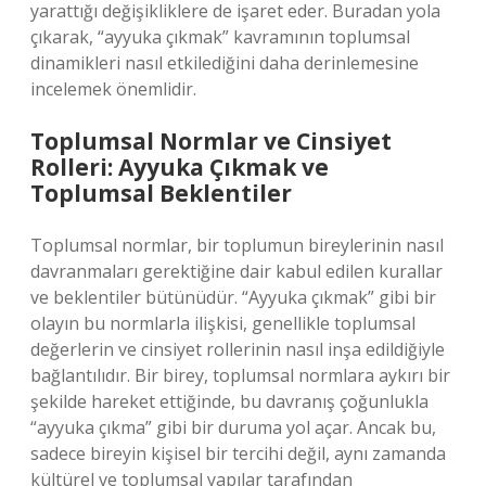
yarattığı değişikliklere de işaret eder. Buradan yola
çıkarak, “ayyuka çıkmak” kavramının toplumsal
dinamikleri nasıl etkilediğini daha derinlemesine
incelemek önemlidir.
Toplumsal Normlar ve Cinsiyet
Rolleri: Ayyuka Çıkmak ve
Toplumsal Beklentiler
Toplumsal normlar, bir toplumun bireylerinin nasıl
davranmaları gerektiğine dair kabul edilen kurallar
ve beklentiler bütünüdür. “Ayyuka çıkmak” gibi bir
olayın bu normlarla ilişkisi, genellikle toplumsal
değerlerin ve cinsiyet rollerinin nasıl inşa edildiğiyle
bağlantılıdır. Bir birey, toplumsal normlara aykırı bir
şekilde hareket ettiğinde, bu davranış çoğunlukla
“ayyuka çıkma” gibi bir duruma yol açar. Ancak bu,
sadece bireyin kişisel bir tercihi değil, aynı zamanda
kültürel ve toplumsal yapılar tarafından