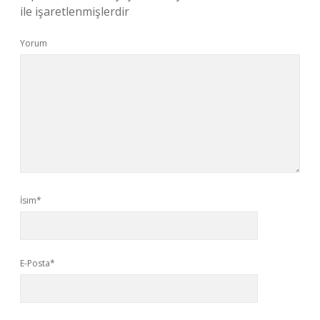
ile işaretlenmişlerdir
Yorum
İsim*
E-Posta*