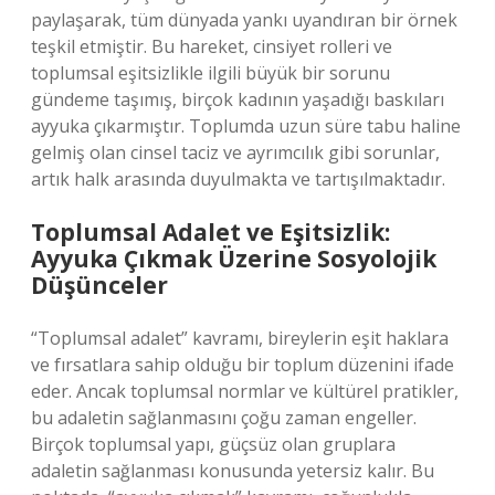
paylaşarak, tüm dünyada yankı uyandıran bir örnek
teşkil etmiştir. Bu hareket, cinsiyet rolleri ve
toplumsal eşitsizlikle ilgili büyük bir sorunu
gündeme taşımış, birçok kadının yaşadığı baskıları
ayyuka çıkarmıştır. Toplumda uzun süre tabu haline
gelmiş olan cinsel taciz ve ayrımcılık gibi sorunlar,
artık halk arasında duyulmakta ve tartışılmaktadır.
Toplumsal Adalet ve Eşitsizlik:
Ayyuka Çıkmak Üzerine Sosyolojik
Düşünceler
“Toplumsal adalet” kavramı, bireylerin eşit haklara
ve fırsatlara sahip olduğu bir toplum düzenini ifade
eder. Ancak toplumsal normlar ve kültürel pratikler,
bu adaletin sağlanmasını çoğu zaman engeller.
Birçok toplumsal yapı, güçsüz olan gruplara
adaletin sağlanması konusunda yetersiz kalır. Bu