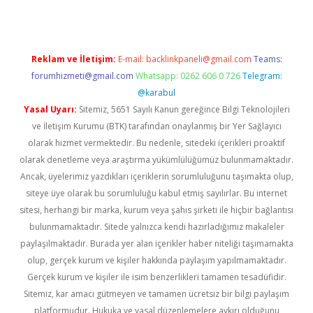
Reklam ve İletişim:
E-mail:
backlinkpaneli@gmail.com
Teams:
forumhizmeti@gmail.com
Whatsapp: 0262 606 0 726
Telegram:
@karabul
Yasal Uyarı:
Sitemiz, 5651 Sayılı Kanun gereğince Bilgi Teknolojileri
ve İletişim Kurumu (BTK) tarafından onaylanmış bir Yer Sağlayıcı
olarak hizmet vermektedir. Bu nedenle, sitedeki içerikleri proaktif
olarak denetleme veya araştırma yükümlülüğümüz bulunmamaktadır.
Ancak, üyelerimiz yazdıkları içeriklerin sorumluluğunu taşımakta olup,
siteye üye olarak bu sorumluluğu kabul etmiş sayılırlar. Bu internet
sitesi, herhangi bir marka, kurum veya şahıs şirketi ile hiçbir bağlantısı
bulunmamaktadır. Sitede yalnızca kendi hazırladığımız makaleler
paylaşılmaktadır. Burada yer alan içerikler haber niteliği taşımamakta
olup, gerçek kurum ve kişiler hakkında paylaşım yapılmamaktadır.
Gerçek kurum ve kişiler ile isim benzerlikleri tamamen tesadüfidir.
Sitemiz, kar amacı gütmeyen ve tamamen ücretsiz bir bilgi paylaşım
platformudur. Hukuka ve yasal düzenlemelere aykırı olduğunu