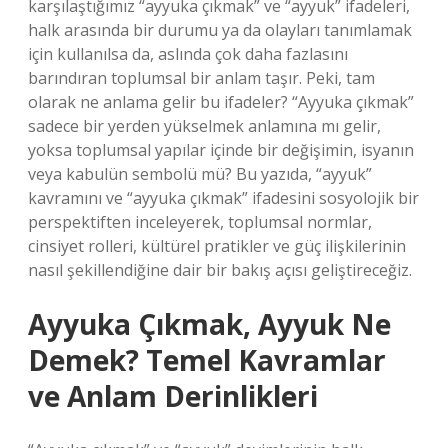
karşılaştığımız “ayyuka çıkmak” ve “ayyuk” ifadeleri,
halk arasında bir durumu ya da olayları tanımlamak
için kullanılsa da, aslında çok daha fazlasını
barındıran toplumsal bir anlam taşır. Peki, tam
olarak ne anlama gelir bu ifadeler? “Ayyuka çıkmak”
sadece bir yerden yükselmek anlamına mı gelir,
yoksa toplumsal yapılar içinde bir değişimin, isyanın
veya kabulün sembolü mü? Bu yazıda, “ayyuk”
kavramını ve “ayyuka çıkmak” ifadesini sosyolojik bir
perspektiften inceleyerek, toplumsal normlar,
cinsiyet rolleri, kültürel pratikler ve güç ilişkilerinin
nasıl şekillendiğine dair bir bakış açısı geliştireceğiz.
Ayyuka Çıkmak, Ayyuk Ne
Demek? Temel Kavramlar
ve Anlam Derinlikleri