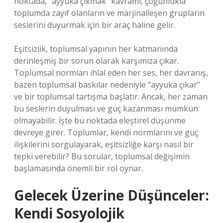
noktada, “ayyuka çıkmak” kavramı, çoğunlukla
toplumda zayıf olanların ve marjinalleşen grupların
seslerini duyurmak için bir araç haline gelir.
Eşitsizlik, toplumsal yapının her katmanında
derinleşmiş bir sorun olarak karşımıza çıkar.
Toplumsal normları ihlal eden her ses, her davranış,
bazen toplumsal baskılar nedeniyle “ayyuka çıkar”
ve bir toplumsal tartışma başlatır. Ancak, her zaman
bu seslerin duyulması ve güç kazanması mümkün
olmayabilir. İşte bu noktada eleştirel düşünme
devreye girer. Toplumlar, kendi normlarını ve güç
ilişkilerini sorgulayarak, eşitsizliğe karşı nasıl bir
tepki verebilir? Bu sorular, toplumsal değişimin
başlamasında önemli bir rol oynar.
Gelecek Üzerine Düşünceler:
Kendi Sosyolojik