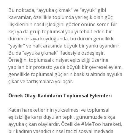
Bu noktada, “ayyuka çıkmak” ve “ayyuk” gibi
kavramlar, özellikle toplumda yerleşik olan güç
ilişkilerinin nasıl işlediğini gözler önüne serer. Bir
kişi ya da grup toplumsal yapıyı tehdit eden bir
durum ortaya koyduğunda, bu durum genellikle
“yayılır” ve halk arasında büyük bir yankı uyandırır.
Bu da “ayyuka çıkmak” ifadesiyle özdeşleşir.
Örneğin, toplumsal cinsiyet eşitsizliği üzerine
yapılan bir protesto ya da büyük bir çevresel eylem,
genellikle toplumsal güçlerin baskısı altında ayyuka
çıkar ve tartışmalara yol açar.
Örnek Olay: Kadınların Toplumsal Eylemleri
Kadın hareketlerinin yükselmesi ve toplumsal
eşitsizliğe karşı duyulan tepki, günümüzde sıkça
ayyuka çıkan olaylardır. Özellikle #MeToo hareketi,
bir kadının yaşadığı cinsel tacizi sosyal medyada