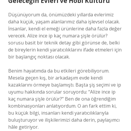
Geleceğin Evleri ve Hobi Kültürü
Düşünüyorum da, önümüzdeki yıllarda evlerimiz
daha küçük, yaşam alanlarımız daha işlevsel olacak.
İnsanlar, kendi el emeği ürünlerine daha fazla değer
verecek. Alize ince ip kaç numara şişle örülür?
sorusu basit bir teknik detay gibi görünse de, belki
de bireylerin kendi yaratıcılıklarını ifade etmeleri için
bir başlangıç noktası olacak.
Benim hayatımda da bu etkileri görebiliyorum.
Mesela geçen kış, bir arkadaşım evde kendi
kazaklarını örmeye başlamıştı. Başta şiş seçimi ve ip
uyumu hakkında sorular soruyordu: “Alize ince ip
kaç numara şişle örülür?” Ben de ona öğrendiğim
kombinasyonları anlatıyordum. O an fark ettim ki,
bu küçük bilgi, insanları kendi yaratıcılıklarıyla
buluşturuyor ve ilişkilerimizi daha derin, paylaşımcı
hâle getiriyor.