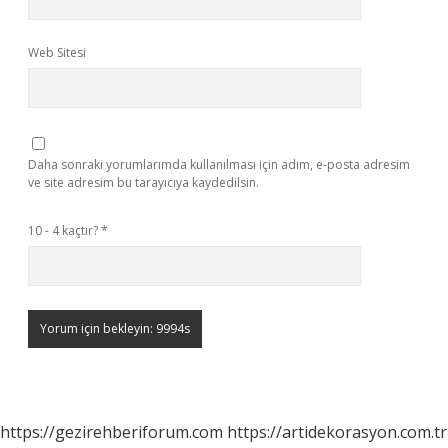
Web Sitesi
Daha sonraki yorumlarımda kullanılması için adım, e-posta adresim
ve site adresim bu tarayıcıya kaydedilsin.
10 - 4 kaçtır?
*
https://gezirehberiforum.com
https://artidekorasyon.com.tr