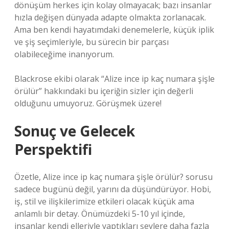
dönüşüm herkes için kolay olmayacak; bazı insanlar
hızla değişen dünyada adapte olmakta zorlanacak.
Ama ben kendi hayatımdaki denemelerle, küçük iplik
ve şiş seçimleriyle, bu sürecin bir parçası
olabileceğime inanıyorum.
Blackrose ekibi olarak “Alize ince ip kaç numara şişle
örülür” hakkındaki bu içeriğin sizler için değerli
olduğunu umuyoruz. Görüşmek üzere!
Sonuç ve Gelecek
Perspektifi
Özetle, Alize ince ip kaç numara şişle örülür? sorusu
sadece bugünü değil, yarını da düşündürüyor. Hobi,
iş, stil ve ilişkilerimize etkileri olacak küçük ama
anlamlı bir detay. Önümüzdeki 5-10 yıl içinde,
insanlar kendi elleriyle yaptıkları şeylere daha fazla