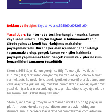
Reklam ve İletişim:
Skype: live:.cid.575569c608265c69
Yasal Uyarı:
Bu internet sitesi, herhangi bir marka, kurum
veya şahıs şirketi ile hiçbir bağlantısı bulunmamaktadır.
Sitede yalnızca kendi hazırladığımız makaleler
paylaşılmaktadır. Burada yer alan içerikler haber niteliği
taşımamakta olup, gerçek kurum ve kişiler hakkında
paylaşım yapılmamaktadır. Gerçek kurum ve kişiler ile isim
benzerlikleri tamamen tesadüfidir.
Sitemiz, 5651 Sayılı Kanun gereğince Bilgi Teknolojileri ve İletişim
Kurumu (BTK) tarafından onaylanmış bir Yer Sağlayıcı olarak hizmet
vermektedir. Bu nedenle, sitedeki içerikleri proaktif olarak denetleme
veya araştırma yükümlülüğümüz bulunmamaktadır. Ancak, üyelerimiz
yazdıkları içeriklerin sorumluluğunu taşımakta olup, siteye üye olarak
bu sorumluluğu kabul etmiş sayılırlar.
Sitemiz, kar amacı gütmeyen ve tamamen ücretsiz bir bilgi paylaşım
platformudur. Hukuka ve yasal düzenlemelere aykırı olduğunu
düşündüğünüz içerikleri,
backlinkpanelicomtr@gmail.com
adresine