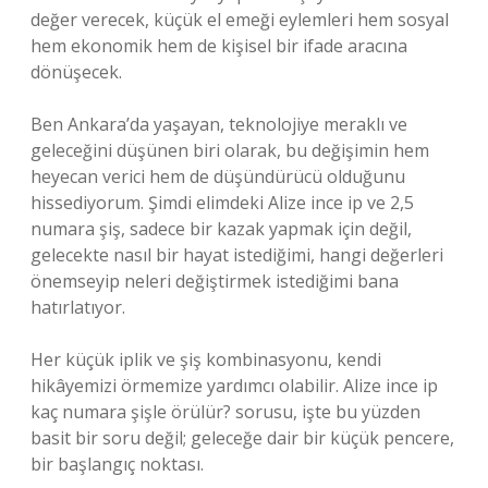
değer verecek, küçük el emeği eylemleri hem sosyal
hem ekonomik hem de kişisel bir ifade aracına
dönüşecek.
Ben Ankara’da yaşayan, teknolojiye meraklı ve
geleceğini düşünen biri olarak, bu değişimin hem
heyecan verici hem de düşündürücü olduğunu
hissediyorum. Şimdi elimdeki Alize ince ip ve 2,5
numara şiş, sadece bir kazak yapmak için değil,
gelecekte nasıl bir hayat istediğimi, hangi değerleri
önemseyip neleri değiştirmek istediğimi bana
hatırlatıyor.
Her küçük iplik ve şiş kombinasyonu, kendi
hikâyemizi örmemize yardımcı olabilir. Alize ince ip
kaç numara şişle örülür? sorusu, işte bu yüzden
basit bir soru değil; geleceğe dair bir küçük pencere,
bir başlangıç noktası.