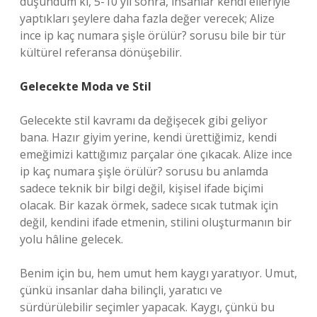
düşündüm ki, 5-10 yıl sonra, insanlar kendi elleriyle
yaptıkları şeylere daha fazla değer verecek; Alize
ince ip kaç numara şişle örülür? sorusu bile bir tür
kültürel referansa dönüşebilir.
Gelecekte Moda ve Stil
Gelecekte stil kavramı da değişecek gibi geliyor
bana. Hazır giyim yerine, kendi ürettiğimiz, kendi
emeğimizi kattığımız parçalar öne çıkacak. Alize ince
ip kaç numara şişle örülür? sorusu bu anlamda
sadece teknik bir bilgi değil, kişisel ifade biçimi
olacak. Bir kazak örmek, sadece sıcak tutmak için
değil, kendini ifade etmenin, stilini oluşturmanın bir
yolu hâline gelecek.
Benim için bu, hem umut hem kaygı yaratıyor. Umut,
çünkü insanlar daha bilinçli, yaratıcı ve
sürdürülebilir seçimler yapacak. Kaygı, çünkü bu