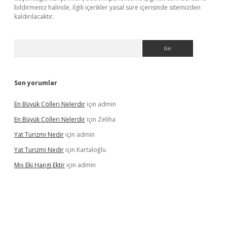
bildirmeniz halinde, ilgili içerikler yasal süre içerisinde sitemizden
kaldırılacaktır.
Arama
Son yorumlar
En Büyük Çölleri Nelerdir
için
admin
En Büyük Çölleri Nelerdir
için
Zeliha
Yat Turizmi Nedir
için
admin
Yat Turizmi Nedir
için
Kartaloğlu
Miş Eki Hangi Ektir
için
admin