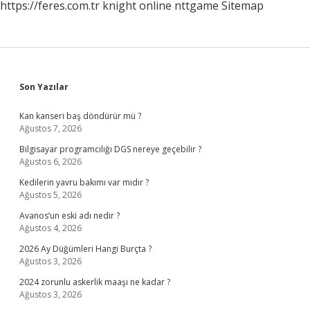
https://feres.com.tr
knight online
nttgame
Sitemap
Sidebar
Son Yazılar
Kan kanseri baş döndürür mü ?
Ağustos 7, 2026
Bilgisayar programcılığı DGS nereye geçebilir ?
Ağustos 6, 2026
Kedilerin yavru bakımı var mıdır ?
Ağustos 5, 2026
Avanos’un eski adı nedir ?
Ağustos 4, 2026
2026 Ay Düğümleri Hangi Burçta ?
Ağustos 3, 2026
2024 zorunlu askerlik maaşı ne kadar ?
Ağustos 3, 2026