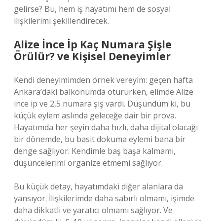
gelirse? Bu, hem iş hayatımı hem de sosyal
ilişkilerimi şekillendirecek.
Alize İnce İp Kaç Numara Şişle
Örülür? ve Kişisel Deneyimler
Kendi deneyimimden örnek vereyim: geçen hafta
Ankara’daki balkonumda otururken, elimde Alize
ince ip ve 2,5 numara şiş vardı. Düşündüm ki, bu
küçük eylem aslında geleceğe dair bir prova.
Hayatımda her şeyin daha hızlı, daha dijital olacağı
bir dönemde, bu basit dokuma eylemi bana bir
denge sağlıyor. Kendimle baş başa kalmamı,
düşüncelerimi organize etmemi sağlıyor.
Bu küçük detay, hayatımdaki diğer alanlara da
yansıyor. İlişkilerimde daha sabırlı olmamı, işimde
daha dikkatli ve yaratıcı olmamı sağlıyor. Ve