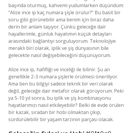
başında oturmuş, kahvemi yudumlarken düşündüm:
“Alize ince ip kaç numara şişle örülür?” Bu basit bir
soru gibi görünebilir ama benim için biraz daha
derin bir anlam taşıyor. Çünkü geleceğe dair
hayallerimle, günlük hayatımın küçük detayları
arasındaki bağlantıyı sorguluyorum. Teknolojiye
meraklı biri olarak, iplik ve şiş dünyasının bile
gelecekte nasıl değişebileceğini düşünüyorum.
Alize ince ip, hafifliği ve inceliği ile bilinir. Şu an
genellikle 2-3 numara şişlerle örülmesi öneriliyor.
Ama ben bu bilgiyi sadece teknik bir veri olarak
değil, geleceğe dair metafor olarak görüyorum. Peki
ya 5-10 yıl sonra, bu iplik ve şiş kombinasyonu
hayatlarımızı nasıl etkileyebilir? Belki de evde örülen
bir kazak, sıradan bir hobi olmaktan çıkıp,
sürdürülebilir bir yaşam tarzının parçası olacak.