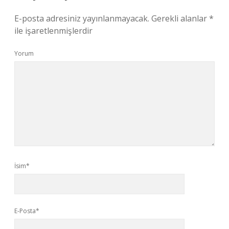
E-posta adresiniz yayınlanmayacak.
Gerekli alanlar
*
ile işaretlenmişlerdir
Yorum
İsim*
E-Posta*