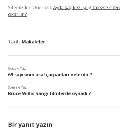
Sitemizden Önerilen:
Ayda kaç kez işe gitmezse işten
çıkarılır ?
Tarih:
Makaleler
Önceki Yazı
69 sayısının asal çarpanları nelerdir ?
Sonraki Yazı
Bruce Willis hangi filmlerde oynadı ?
Bir yanıt yazın