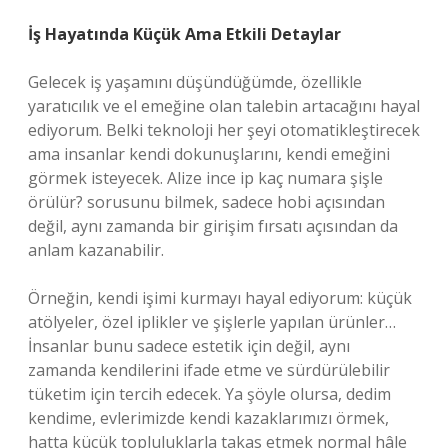
İş Hayatında Küçük Ama Etkili Detaylar
Gelecek iş yaşamını düşündüğümde, özellikle
yaratıcılık ve el emeğine olan talebin artacağını hayal
ediyorum. Belki teknoloji her şeyi otomatikleştirecek
ama insanlar kendi dokunuşlarını, kendi emeğini
görmek isteyecek. Alize ince ip kaç numara şişle
örülür? sorusunu bilmek, sadece hobi açısından
değil, aynı zamanda bir girişim fırsatı açısından da
anlam kazanabilir.
Örneğin, kendi işimi kurmayı hayal ediyorum: küçük
atölyeler, özel iplikler ve şişlerle yapılan ürünler…
İnsanlar bunu sadece estetik için değil, aynı
zamanda kendilerini ifade etme ve sürdürülebilir
tüketim için tercih edecek. Ya şöyle olursa, dedim
kendime, evlerimizde kendi kazaklarımızı örmek,
hatta küçük topluluklarla takas etmek normal hâle