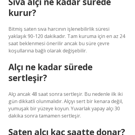
Sıva alçı ne kadar sürede
kurur?
Bitmiş saten sıva harcının işlenebilirlik süresi
yaklaşık 90-120 dakikadır. Tam kuruma için en az 24
saat beklenmesi önerilir ancak bu süre çevre
koşullarına bağlı olarak değişebilir.
Alçı ne kadar sürede
sertleşir?
Alçı ancak 48 saat sonra sertleşir. Bu nedenle ilk iki
gün dikkatli olunmalıdır. Alçıyı sert bir kenara değil,
yumuşak bir yüzeye koyun. Yuvarlak yapay alçı 30
dakika sonra tamamen sertleşir.
Saten alçı kaç saatte donar?