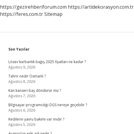
https://gezirehberiforum.com
https://artidekorasyon.com.tr
https://feres.com.tr
Sitemap
Sidebar
Son Yazılar
Lösev kurbanlık bağış 2025 fiyatları ne kadar ?
Ağustos 9, 2026
Tahrir nedir Osmanlı ?
Ağustos 8, 2026
Kan kanseri baş döndürür mü ?
Ağustos 7, 2026
Bilgisayar programcılığı DGS nereye geçebilir ?
Ağustos 6, 2026
Kedilerin yavru bakımı var mıdır ?
Ağustos 5, 2026
Avanos’un eski adı nedir ?