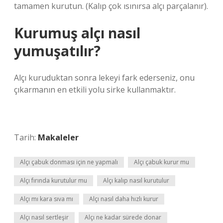
tamamen kurutun. (Kalıp çok ısınırsa alçı parçalanır).
Kurumuş alçı nasıl
yumuşatılır?
Alçı kuruduktan sonra lekeyi fark ederseniz, onu
çıkarmanın en etkili yolu sirke kullanmaktır.
Tarih:
Makaleler
Alçı çabuk donması için ne yapmalı
Alçı çabuk kurur mu
Alçı fırında kurutulur mu
Alçı kalıp nasıl kurutulur
Alçı mı kara sıva mı
Alçı nasıl daha hızlı kurur
Alçı nasıl sertleşir
Alçı ne kadar sürede donar