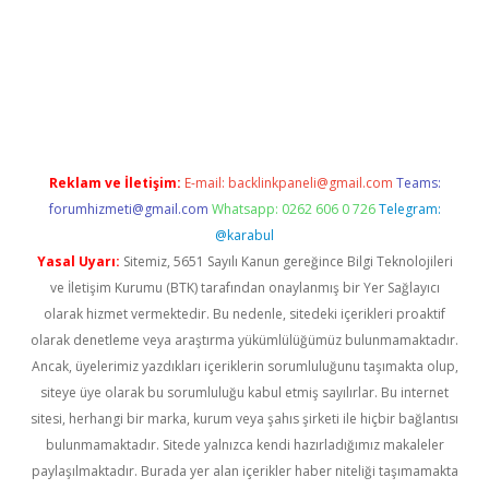
ndoperabet
betexper
Reklam ve İletişim:
E-mail:
backlinkpaneli@gmail.com
Teams:
forumhizmeti@gmail.com
Whatsapp: 0262 606 0 726
Telegram:
@karabul
Yasal Uyarı:
Sitemiz, 5651 Sayılı Kanun gereğince Bilgi Teknolojileri
ve İletişim Kurumu (BTK) tarafından onaylanmış bir Yer Sağlayıcı
olarak hizmet vermektedir. Bu nedenle, sitedeki içerikleri proaktif
olarak denetleme veya araştırma yükümlülüğümüz bulunmamaktadır.
Ancak, üyelerimiz yazdıkları içeriklerin sorumluluğunu taşımakta olup,
siteye üye olarak bu sorumluluğu kabul etmiş sayılırlar. Bu internet
sitesi, herhangi bir marka, kurum veya şahıs şirketi ile hiçbir bağlantısı
bulunmamaktadır. Sitede yalnızca kendi hazırladığımız makaleler
paylaşılmaktadır. Burada yer alan içerikler haber niteliği taşımamakta