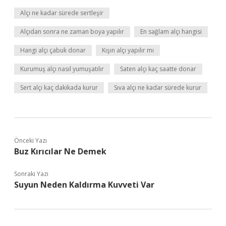
Alçı ne kadar sürede sertleşir
Alçıdan sonra ne zaman boya yapılır
En sağlam alçı hangisi
Hangi alçı çabuk donar
Kışın alçı yapılır mı
Kurumuş alçı nasıl yumuşatılır
Saten alçı kaç saatte donar
Sert alçı kaç dakikada kurur
Sıva alçı ne kadar sürede kurur
Önceki Yazı
Buz Kırıcılar Ne Demek
Sonraki Yazı
Suyun Neden Kaldırma Kuvveti Var