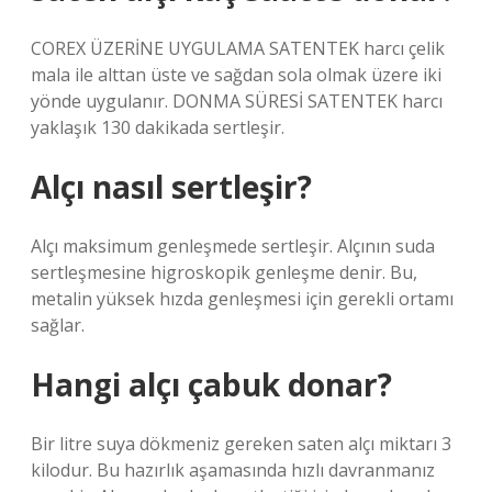
COREX ÜZERİNE UYGULAMA SATENTEK harcı çelik
mala ile alttan üste ve sağdan sola olmak üzere iki
yönde uygulanır. DONMA SÜRESİ SATENTEK harcı
yaklaşık 130 dakikada sertleşir.
Alçı nasıl sertleşir?
Alçı maksimum genleşmede sertleşir. Alçının suda
sertleşmesine higroskopik genleşme denir. Bu,
metalin yüksek hızda genleşmesi için gerekli ortamı
sağlar.
Hangi alçı çabuk donar?
Bir litre suya dökmeniz gereken saten alçı miktarı 3
kilodur. Bu hazırlık aşamasında hızlı davranmanız