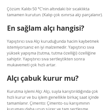
Çözüm: Kalıbı 50 °C’nin altındaki bir sıcaklıkta
tamamen kurutun. (Kalıp çok ısınırsa alçı parçalanır).
En sağlam alçı hangisi?
Yapıştırıcı sıva Alçı kuruduğunda hacim kaybetmek
istemiyorsanız en iyi malzemedir. Yapıştırıcı sıva
yüksek yapışma (tutma, tutma özelliği) özelliğine
sahiptir. Yapıştırıcı sıva sertleştikten sonra
mukavemeti çok hızlı artar.
Alçı çabuk kurur mu?
Kurutma işlemi Alçı: Alçı, suyla karıştırıldığında çok
hızlı kurur ve bu işlem genellikle birkaç saat içinde
tamamlanır. Çimento: Çimento-su karışımının
kuruması daha uzun sürer ve tam sertleşme