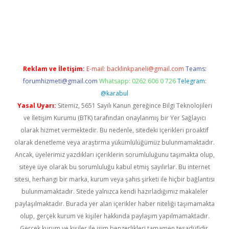
ş
ilbet
grandoperabet
betexper
Reklam ve İletişim:
E-mail:
backlinkpaneli@gmail.com
Teams:
forumhizmeti@gmail.com
Whatsapp: 0262 606 0 726
Telegram:
@karabul
Yasal Uyarı:
Sitemiz, 5651 Sayılı Kanun gereğince Bilgi Teknolojileri
ve İletişim Kurumu (BTK) tarafından onaylanmış bir Yer Sağlayıcı
olarak hizmet vermektedir. Bu nedenle, sitedeki içerikleri proaktif
olarak denetleme veya araştırma yükümlülüğümüz bulunmamaktadır.
Ancak, üyelerimiz yazdıkları içeriklerin sorumluluğunu taşımakta olup,
siteye üye olarak bu sorumluluğu kabul etmiş sayılırlar. Bu internet
sitesi, herhangi bir marka, kurum veya şahıs şirketi ile hiçbir bağlantısı
bulunmamaktadır. Sitede yalnızca kendi hazırladığımız makaleler
paylaşılmaktadır. Burada yer alan içerikler haber niteliği taşımamakta
olup, gerçek kurum ve kişiler hakkında paylaşım yapılmamaktadır.
Gerçek kurum ve kişiler ile isim benzerlikleri tamamen tesadüfidir.