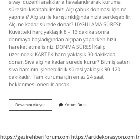
sıvayı düzenli aralıklarla havalandırarak kuruma
süresini kısaltabilirsiniz. Alçı çabuk donması için ne
yapmalı? Alçı su ile karıştırıldığında hızla sertleşebilir.
Alçı ne kadar sürede donar? UYGULAMA SÜRESİ:
Küvetteki harç yaklaşık 8 – 13 dakika sonra
donmaya başladığından alçıpan yaparken hızlı
hareket etmelisiniz. DONMA SÜRESİ Kalıp
üzerindeki KARTEK harcı yaklaşık 30 dakikada
donar. Sıva alçı ne kadar sürede kurur? Bitmiş saten
sıva harcının işlenebilirlik süresi yaklaşık 90-120
dakikadır. Tam kuruma için en az 24 saat
beklenmesi önerilir ancak…
Alçı
Devamını okuyun
Yorum Bırak
Kaç
Saatte
Kurur
https://gezirehberiforum.com
https://artidekorasyon.com.tr