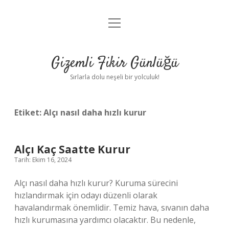
menüyü
Anasayfa
aç
Gizlilik Politikası
Gizemli Fikir Günlüğü
Yasal Uyarı
Sırlarla dolu neşeli bir yolculuk!
Hakkımızda
Etiket:
Alçı nasıl daha hızlı kurur
Alçı Kaç Saatte Kurur
Tarih: Ekim 16, 2024
Alçı nasıl daha hızlı kurur? Kuruma sürecini
hızlandırmak için odayı düzenli olarak
havalandırmak önemlidir. Temiz hava, sıvanın daha
hızlı kurumasına yardımcı olacaktır. Bu nedenle,