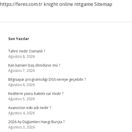
https://feres.com.tr
knight online
nttgame
Sitemap
Sidebar
Son Yazılar
Tahrir nedir Osmanlı ?
Ağustos 8, 2026
Kan kanseri baş döndürür mü ?
Ağustos 7, 2026
Bilgisayar programcılığı DGS nereye geçebilir ?
Ağustos 6, 2026
Kedilerin yavru bakımı var mıdır ?
Ağustos 5, 2026
Avanos’un eski adı nedir ?
Ağustos 4, 2026
2026 Ay Düğümleri Hangi Burçta ?
Ağustos 3, 2026