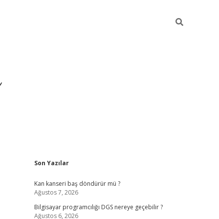
Sidebar
Son Yazılar
Kan kanseri baş döndürür mü ?
Ağustos 7, 2026
Bilgisayar programcılığı DGS nereye geçebilir ?
Ağustos 6, 2026