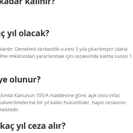
kadar kalınır?
ç yıl olacak?
dır: Denetimli serbestlik süresi 3 yıla çıkarılmıştır (daha
verilme imkânından yararlanmak için cezaevinde kalma süresi 1
ye olunur?
Hakkında Kanunun 105/A maddesine göre, açık ceza infaz
lıverilmelerine bir yıl kalan hükümlüler, hapis cezasının
mektedir.
aç yıl ceza alır?