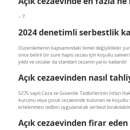
Açık cezaevinde en fazla ne 
– 7.
2024 denetimli serbestlik ka
Düzenlemenin kapsamındaki temel değişiklikler şunlar
önce belirli bir süre hapis cezası için koşullu salı
yıldı) ve cezalar da standart cezanın yarısı kadardır.
Açık cezaevinden nasıl tahli
5275 sayılı Ceza ve Güvenlik Tedbirlerinin İnfazı 
kurumu veya çocuk cezaevinde bulunan ve koşullu sa
ertelenmesi tedbiri uygulanarak serbest bırakılabil
Açık cezaevinden firar eden k