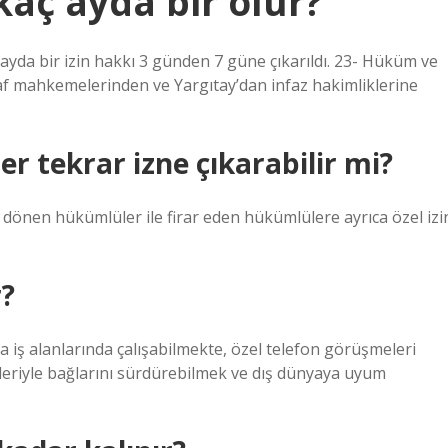
 kaç ayda bir olur?
ayda bir izin hakkı 3 günden 7 güne çıkarıldı. 23- Hüküm ve
f mahkemelerinden ve Yargıtay’dan infaz hakimliklerine
er tekrar izne çıkarabilir mi?
dönen hükümlüler ile firar eden hükümlülere ayrıca özel izi
r?
a iş alanlarında çalışabilmekte, özel telefon görüşmeleri
ileleriyle bağlarını sürdürebilmek ve dış dünyaya uyum