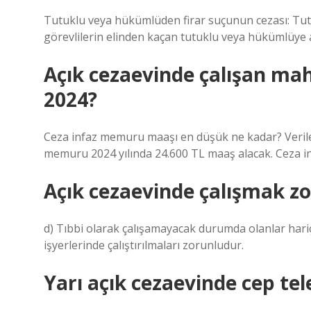
Tutuklu veya hükümlüden firar suçunun cezası: Tut
görevlilerin elinden kaçan tutuklu veya hükümlüye alt
Açık cezaevinde çalışan ma
2024?
Ceza infaz memuru maaşı en düşük ne kadar? Verile
memuru 2024 yılında 24.600 TL maaş alacak. Ceza i
Açık cezaevinde çalışmak z
d) Tıbbi olarak çalışamayacak durumda olanlar hari
işyerlerinde çalıştırılmaları zorunludur.
Yarı açık cezaevinde cep te