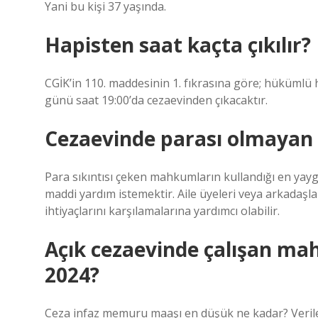
Yani bu kişi 37 yaşında.
Hapisten saat kaçta çıkılır?
CGİK’in 110. maddesinin 1. fıkrasına göre; hükümlü
günü saat 19:00’da cezaevinden çıkacaktır.
Cezaevinde parası olmayan
Para sıkıntısı çeken mahkumların kullandığı en yay
maddi yardım istemektir. Aile üyeleri veya arkadaş
ihtiyaçlarını karşılamalarına yardımcı olabilir.
Açık cezaevinde çalışan ma
2024?
Ceza infaz memuru maaşı en düşük ne kadar? Verile