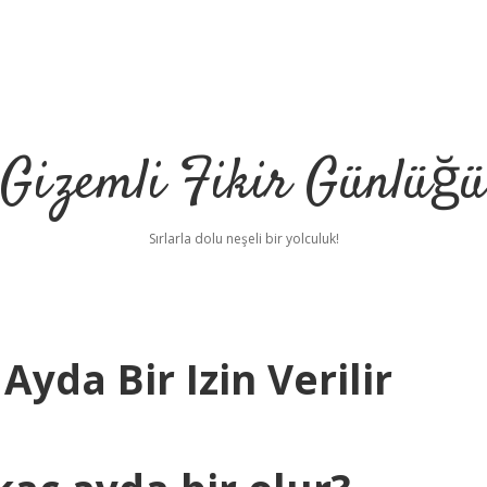
Gizemli Fikir Günlüğü
Sırlarla dolu neşeli bir yolculuk!
yda Bir Izin Verilir