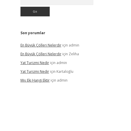
Son yorumlar
En Büyük Çölleri Nelerdir
için
admin
En Büyük Çölleri Nelerdir
için
Zeliha
Yat Turizmi Nedir
için
admin
Yat Turizmi Nedir
için
Kartaloğlu
Miş Eki Hangi Ektir
için
admin