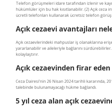
Telefon görüşmeleri idare tarafından izlenir ve kay
hükümlüler için bu hak kısıtlanabilir. (2) Açık ceza
ücretli telefonları kullanarak ücretsiz telefon görüş
Açık cezaevi avantajları nel
Açık cezaevlerindeki mahpuslar iş olanaklarına erişeb
yararlanabilir ve aileleriyle bağlarını sürdürebilir
kolaylaştırır.
Açık cezaevinden firar eden
Ceza Dairesi’nin 26 Nisan 2024 tarihli kararında, 2
talebinde bulunamayacağı hükme bağlandı.
5 yıl ceza alan açık cezaevi