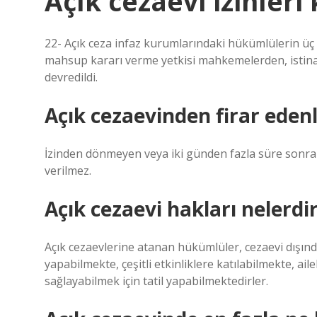
Açık cezaevi izinleri
22- Açık ceza infaz kurumlarındaki hükümlülerin üç 
mahsup kararı verme yetkisi mahkemelerden, istina
devredildi.
Açık cezaevinden firar edenl
İzinden dönmeyen veya iki günden fazla süre sonra 
verilmez.
Açık cezaevi hakları nelerdi
Açık cezaevlerine atanan hükümlüler, cezaevi dışınd
yapabilmekte, çeşitli etkinliklere katılabilmekte, a
sağlayabilmek için tatil yapabilmektedirler.