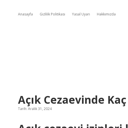
Anasayfa
Gizlilik Politikası
Yasal Uyarı
Hakkımızda
Açık Cezaevinde Kaç A
Tarih: Aralık 31, 2024