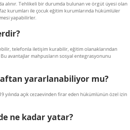
da alınır. Tehlikeli bir durumda bulunan ve örgüt üyesi olan
 infaz kurumları ile çocuk eğitim kurumlarında hükümlüler
mesi yapabilirler.
erdir?
ilir, telefonla iletişim kurabilir, eğitim olanaklarından
ler. Bu avantajlar mahpusların sosyal entegrasyonunu
 aftan yararlanabiliyor mu?
019 yılında açık cezaevinden firar eden hükümlünün özel izin
nde ne kadar yatar?