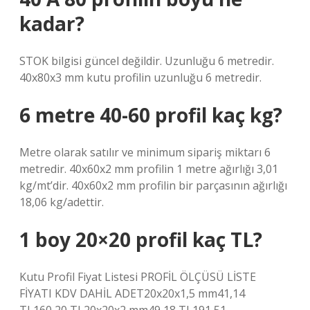
kadar?
STOK bilgisi güncel değildir. Uzunluğu 6 metredir.
40x80x3 mm kutu profilin uzunluğu 6 metredir.
6 metre 40-60 profil kaç kg?
Metre olarak satılır ve minimum sipariş miktarı 6
metredir. 40x60x2 mm profilin 1 metre ağırlığı 3,01
kg/mt’dir. 40x60x2 mm profilin bir parçasının ağırlığı
18,06 kg/adettir.
1 boy 20×20 profil kaç TL?
Kutu Profil Fiyat Listesi PROFİL ÖLÇÜSÜ LİSTE
FİYATI KDV DAHİL ADET20x20x1,5 mm41,14