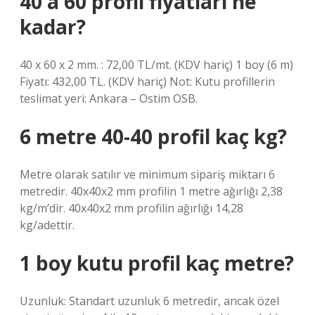
40 a 60 profil fiyatları ne
kadar?
40 x 60 x 2 mm. : 72,00 TL/mt. (KDV hariç) 1 boy (6 m)
Fiyatı: 432,00 TL. (KDV hariç) Not: Kutu profillerin
teslimat yeri: Ankara – Ostim OSB.
6 metre 40-40 profil kaç kg?
Metre olarak satılır ve minimum sipariş miktarı 6
metredir. 40x40x2 mm profilin 1 metre ağırlığı 2,38
kg/m’dir. 40x40x2 mm profilin ağırlığı 14,28
kg/adettir.
1 boy kutu profil kaç metre?
Uzunluk: Standart uzunluk 6 metredir, ancak özel