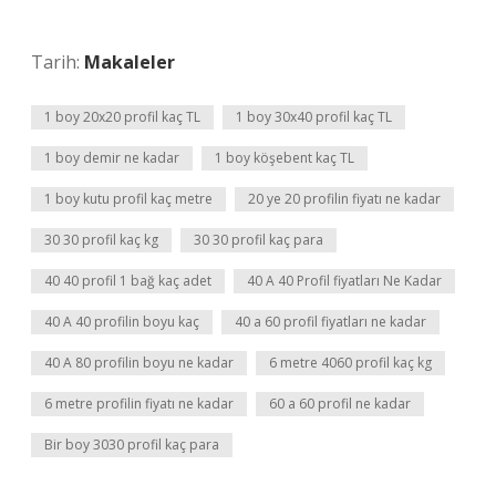
Tarih:
Makaleler
1 boy 20x20 profil kaç TL
1 boy 30x40 profil kaç TL
1 boy demir ne kadar
1 boy köşebent kaç TL
1 boy kutu profil kaç metre
20 ye 20 profilin fiyatı ne kadar
30 30 profil kaç kg
30 30 profil kaç para
40 40 profil 1 bağ kaç adet
40 A 40 Profil fiyatları Ne Kadar
40 A 40 profilin boyu kaç
40 a 60 profil fiyatları ne kadar
40 A 80 profilin boyu ne kadar
6 metre 4060 profil kaç kg
6 metre profilin fiyatı ne kadar
60 a 60 profil ne kadar
Bir boy 3030 profil kaç para