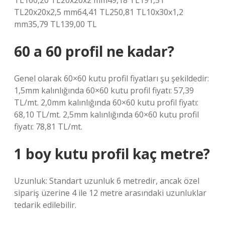
TL160,20 TL20x20x2 mm49,18 TL191,51
TL20x20x2,5 mm64,41 TL250,81 TL10x30x1,2
mm35,79 TL139,00 TL
60 a 60 profil ne kadar?
Genel olarak 60×60 kutu profil fiyatları şu şekildedir:
1,5mm kalınlığında 60×60 kutu profil fiyatı: 57,39
TL/mt. 2,0mm kalınlığında 60×60 kutu profil fiyatı:
68,10 TL/mt. 2,5mm kalınlığında 60×60 kutu profil
fiyatı: 78,81 TL/mt.
1 boy kutu profil kaç metre?
Uzunluk: Standart uzunluk 6 metredir, ancak özel
sipariş üzerine 4 ile 12 metre arasındaki uzunluklar
tedarik edilebilir.