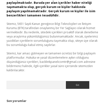
paylaşılmaktadır. Burada yer alan içerikler haber niteliği
taşımamakta olup, gerçek kurum ve kişiler hakkında
paylaşım yapılmamaktadır. Gerçek kurum ve kişiler ile isim
benzerlikleri tamamen tesadüfidir.
Sitemiz, 5651 Sayılı Kanun gereğince Bilgi Teknolojileri ve İletişim
Kurumu (BTK) tarafından onaylanmış bir Yer Sağlayıcı olarak hizmet
vermektedir. Bu nedenle, sitedeki içerikleri proaktif olarak denetleme
veya araştırma yükümlülüğümüz bulunmamaktadır. Ancak, üyelerimiz
yazdıkları içeriklerin sorumluluğunu taşımakta olup, siteye üye olarak
bu sorumluluğu kabul etmiş sayılırlar.
Sitemiz, kar amacı gütmeyen ve tamamen ücretsiz bir bilgi paylaşım
platformudur. Hukuka ve yasal düzenlemelere aykırı olduğunu
düşündüğünüz içerikleri,
backlinkpanelicomtr@gmail.com
adresine
bildirmeniz halinde, ilgili içerikler yasal süre içerisinde sitemizden
kaldırılacaktır.
Arama
Son yorumlar