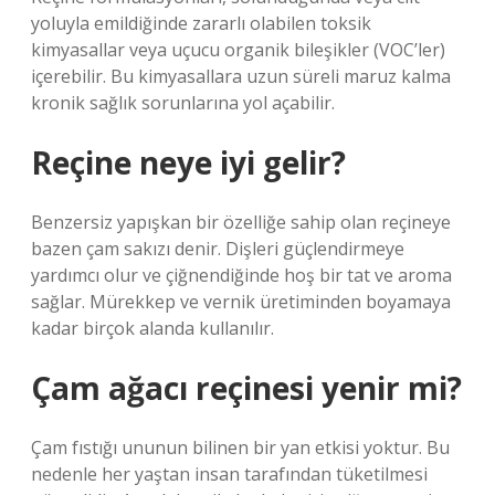
yoluyla emildiğinde zararlı olabilen toksik
kimyasallar veya uçucu organik bileşikler (VOC’ler)
içerebilir. Bu kimyasallara uzun süreli maruz kalma
kronik sağlık sorunlarına yol açabilir.
Reçine neye iyi gelir?
Benzersiz yapışkan bir özelliğe sahip olan reçineye
bazen çam sakızı denir. Dişleri güçlendirmeye
yardımcı olur ve çiğnendiğinde hoş bir tat ve aroma
sağlar. Mürekkep ve vernik üretiminden boyamaya
kadar birçok alanda kullanılır.
Çam ağacı reçinesi yenir mi?
Çam fıstığı ununun bilinen bir yan etkisi yoktur. Bu
nedenle her yaştan insan tarafından tüketilmesi