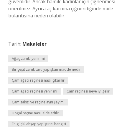
güvenlidir. Ancak hamile kadınlar için çiğnenmesi
önerilmez. Ayrıca aç karnına çiğnendiğinde mide
bulantısına neden olabilir.
Tarih:
Makaleler
Ağaç zamkı yenir mi
Bir çeşit zamk türü yapışkan madde nedir
Çam ağacı reçinesi nasıl çıkarılır
Çam ağacı reçinesi yenir mi
Çam reçinesi neye iyi gelir
Çam sakızı ve reçine aynı şey mi
Doğal reçine nasıl elde edilir
En güçlü ahşap yapıştırıcı hangisi