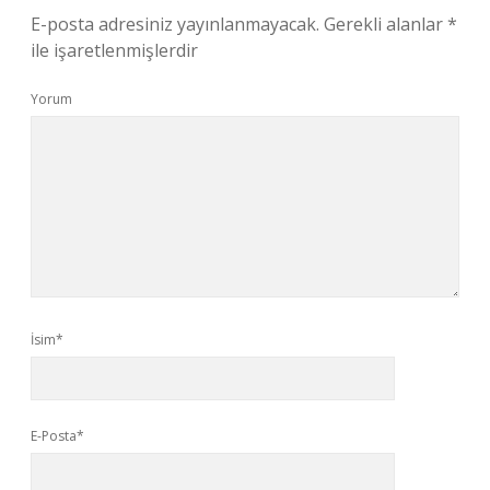
E-posta adresiniz yayınlanmayacak.
Gerekli alanlar
*
ile işaretlenmişlerdir
Yorum
İsim*
E-Posta*