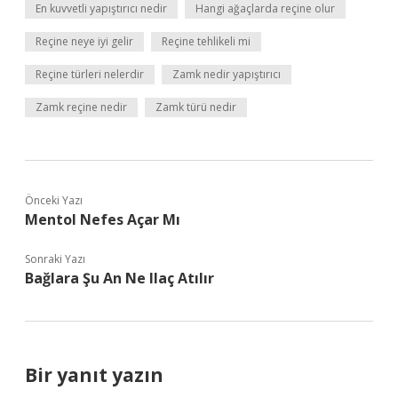
En kuvvetli yapıştırıcı nedir
Hangi ağaçlarda reçine olur
Reçine neye iyi gelir
Reçine tehlikeli mi
Reçine türleri nelerdir
Zamk nedir yapıştırıcı
Zamk reçine nedir
Zamk türü nedir
Önceki Yazı
Mentol Nefes Açar Mı
Sonraki Yazı
Bağlara Şu An Ne Ilaç Atılır
Bir yanıt yazın