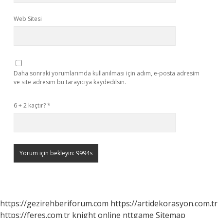
Web Sitesi
Daha sonraki yorumlarımda kullanılması için adım, e-posta adresim
ve site adresim bu tarayıcıya kaydedilsin.
6 + 2 kaçtır?
*
https://gezirehberiforum.com
https://artidekorasyon.com.tr
https://feres.com.tr
knight online
nttgame
Sitemap