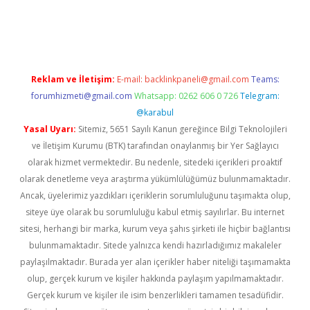
operabet
betexper
Reklam ve İletişim:
E-mail:
backlinkpaneli@gmail.com
Teams:
forumhizmeti@gmail.com
Whatsapp: 0262 606 0 726
Telegram:
@karabul
Yasal Uyarı:
Sitemiz, 5651 Sayılı Kanun gereğince Bilgi Teknolojileri
ve İletişim Kurumu (BTK) tarafından onaylanmış bir Yer Sağlayıcı
olarak hizmet vermektedir. Bu nedenle, sitedeki içerikleri proaktif
olarak denetleme veya araştırma yükümlülüğümüz bulunmamaktadır.
Ancak, üyelerimiz yazdıkları içeriklerin sorumluluğunu taşımakta olup,
siteye üye olarak bu sorumluluğu kabul etmiş sayılırlar. Bu internet
sitesi, herhangi bir marka, kurum veya şahıs şirketi ile hiçbir bağlantısı
bulunmamaktadır. Sitede yalnızca kendi hazırladığımız makaleler
paylaşılmaktadır. Burada yer alan içerikler haber niteliği taşımamakta
olup, gerçek kurum ve kişiler hakkında paylaşım yapılmamaktadır.
Gerçek kurum ve kişiler ile isim benzerlikleri tamamen tesadüfidir.