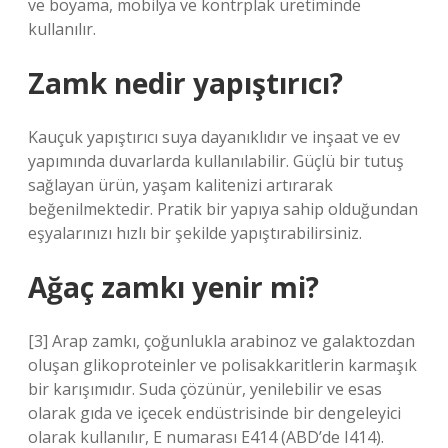
ve boyama, mobilya ve kontrplak üretiminde
kullanılır.
Zamk nedir yapıştırıcı?
Kauçuk yapıştırıcı suya dayanıklıdır ve inşaat ve ev
yapımında duvarlarda kullanılabilir. Güçlü bir tutuş
sağlayan ürün, yaşam kalitenizi artırarak
beğenilmektedir. Pratik bir yapıya sahip olduğundan
eşyalarınızı hızlı bir şekilde yapıştırabilirsiniz.
Ağaç zamkı yenir mi?
[3] Arap zamkı, çoğunlukla arabinoz ve galaktozdan
oluşan glikoproteinler ve polisakkaritlerin karmaşık
bir karışımıdır. Suda çözünür, yenilebilir ve esas
olarak gıda ve içecek endüstrisinde bir dengeleyici
olarak kullanılır, E numarası E414 (ABD’de I414).