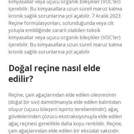
kimyasallar veya uçucu organik bileşikler (VOC’ler)
içerebilir. Bu kimyasallara uzun süreli maruz kalma
kronik sağlık sorunlarına yol açabilir. 7 Aralık 2023
Reçine formülasyonları, solunduğunda veya cilt
yoluyla emildiğinde zararlı olabilen toksik
kimyasallar veya uçucu organik bileşikler (VOC’ler)
içerebilir. Bu kimyasallara uzun süreli maruz kalma
kronik sağlık sorunlarına yol açabilir.
Doğal reçine nasıl elde
edilir?
Reçine, çam ağaçlarından elde edilen oleoresinin
(doğal bir sıvı) damıtılmasıyla elde edilen kalıntıdan
oluşur (uçucu bileşeni ispirto terebentindir); ağaç
gövdelerinden çözücü ekstraksiyonuyla elde edilen
ağaç reçinesi genellikle daha koyu renklidir. Reçine,
çam ağaçlarından elde edilen bir eksüdat sakızıdır.