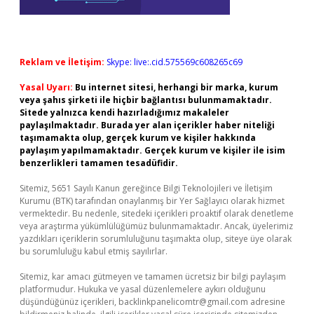
Reklam ve İletişim:
Skype: live:.cid.575569c608265c69
Yasal Uyarı:
Bu internet sitesi, herhangi bir marka, kurum
veya şahıs şirketi ile hiçbir bağlantısı bulunmamaktadır.
Sitede yalnızca kendi hazırladığımız makaleler
paylaşılmaktadır. Burada yer alan içerikler haber niteliği
taşımamakta olup, gerçek kurum ve kişiler hakkında
paylaşım yapılmamaktadır. Gerçek kurum ve kişiler ile isim
benzerlikleri tamamen tesadüfidir.
Sitemiz, 5651 Sayılı Kanun gereğince Bilgi Teknolojileri ve İletişim
Kurumu (BTK) tarafından onaylanmış bir Yer Sağlayıcı olarak hizmet
vermektedir. Bu nedenle, sitedeki içerikleri proaktif olarak denetleme
veya araştırma yükümlülüğümüz bulunmamaktadır. Ancak, üyelerimiz
yazdıkları içeriklerin sorumluluğunu taşımakta olup, siteye üye olarak
bu sorumluluğu kabul etmiş sayılırlar.
Sitemiz, kar amacı gütmeyen ve tamamen ücretsiz bir bilgi paylaşım
platformudur. Hukuka ve yasal düzenlemelere aykırı olduğunu
düşündüğünüz içerikleri,
backlinkpanelicomtr@gmail.com
adresine