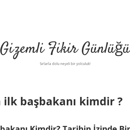
Gizemli Fikir Günlüğü
Sırlarla dolu neşeli bir yolculuk!
n ilk başbakanı kimdir ?
şbakanı Kimdir? Tarihin İzinde Bi