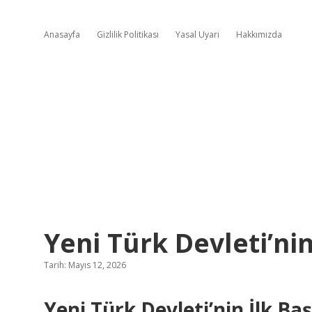
Anasayfa
Gizlilik Politikası
Yasal Uyarı
Hakkımızda
Yeni Türk Devleti’ni
Tarih: Mayıs 12, 2026
Yeni Türk Devleti’nin İlk Ba