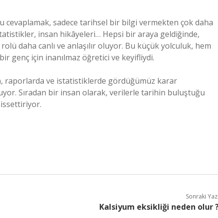
nu cevaplamak, sadece tarihsel bir bilgi vermekten çok daha
statistikler, insan hikâyeleri… Hepsi bir araya geldiğinde,
 rolü daha canlı ve anlaşılır oluyor. Bu küçük yolculuk, hem
genç için inanılmaz öğretici ve keyifliydi.
da, raporlarda ve istatistiklerde gördüğümüz karar
r. Sıradan bir insan olarak, verilerle tarihin buluştuğu
ssettiriyor.
Sonraki Yaz
Kalsiyum eksikliği neden olur 