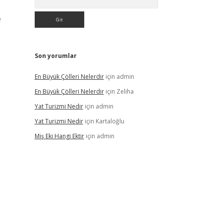
e
Son yorumlar
En Büyük Çölleri Nelerdir
için
admin
En Büyük Çölleri Nelerdir
için
Zeliha
Yat Turizmi Nedir
için
admin
Yat Turizmi Nedir
için
Kartaloğlu
Miş Eki Hangi Ektir
için
admin