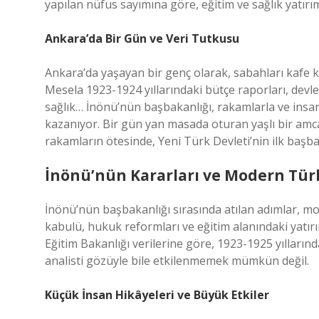
yapılan nüfus sayımına göre, eğitim ve sağlık yatırı
Ankara’da Bir Gün ve Veri Tutkusu
Ankara’da yaşayan bir genç olarak, sabahları kafe 
Mesela 1923-1924 yıllarındaki bütçe raporları, devlet
sağlık… İnönü’nün başbakanlığı, rakamlarla ve insan
kazanıyor. Bir gün yan masada oturan yaşlı bir amca
rakamların ötesinde, Yeni Türk Devleti’nin ilk baş
İnönü’nün Kararları ve Modern Tür
İnönü’nün başbakanlığı sırasında atılan adımlar, mo
kabulü, hukuk reformları ve eğitim alanındaki yatırım
Eğitim Bakanlığı verilerine göre, 1923-1925 yıllarınd
analisti gözüyle bile etkilenmemek mümkün değil.
Küçük İnsan Hikâyeleri ve Büyük Etkiler