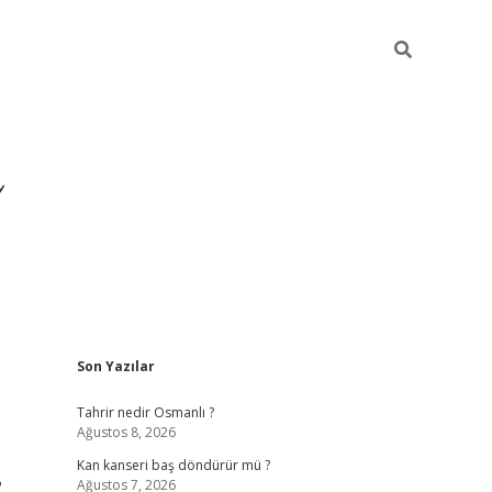
Sidebar
Son Yazılar
ilbet yeni giriş
ilbet
grando
Tahrir nedir Osmanlı ?
Ağustos 8, 2026
Kan kanseri baş döndürür mü ?
r
Ağustos 7, 2026