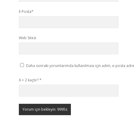
E-Posta*
Web Sitesi
Daha sonraki yorumlarımda kullanılması için adım, e-posta adres
6 + 2 kaçtır?
*