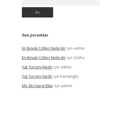
Son yorumlar
En Büyük Çölleri Nelerdir
için
admin
En Büyük Çölleri Nelerdir
için
Zeliha
Yat Turizmi Nedir
için
admin
Yat Turizmi Nedir
için
Kartaloğlu
Miş Eki Hangi Ektir
için
admin