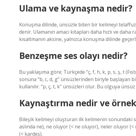
Ulama ve kaynaşma nedir?
Konuşma dilinde, ünsüzle biten bir kelimeyi telaffuz
denir. Ulamanın amacı kitapları daha hızlı ve daha 
kısaltmanın aksine, yalnızca konuşma dilinde geçerlidir
Benzeşme ses olayı nedir?
Bu yaklaşıma göre; Türkçede “ç, f, h, k, p, s, ş, t (Fı
sonuna “b, c, d, g” ünsüzlerinden biriyle başlayan bir
kullanılır. “p, ç, t, k” ünsüzleri olur. Bu olguya üns
Kaynaştırma nedir ve örnek
Bileşik kelimeyi oluşturan ilk kelimenin sonundaki ses
aslında ne), ne oluyor (< ne oluyor), neler oluyor (<
(< kardeş).