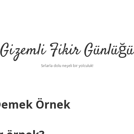
Gizemli Fikir Günlüğü
Sırlarla dolu neşeli bir yolculuk!
Demek Örnek