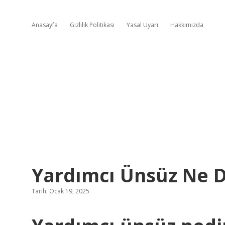
Anasayfa
Gizlilik Politikası
Yasal Uyarı
Hakkımızda
Yardımcı Ünsüz Ne 
Tarih: Ocak 19, 2025