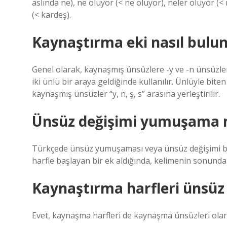
aslında ne), ne oluyor (< ne oluyor), neler oluyor (<
(< kardeş).
Kaynaştırma eki nasıl bulu
Genel olarak, kaynaşmış ünsüzlere -y ve -n ünsüzle
iki ünlü bir araya geldiğinde kullanılır. Ünlüyle bite
kaynaşmış ünsüzler “y, n, ş, s” arasına yerleştirilir.
Ünsüz değişimi yumuşama 
Türkçede ünsüz yumuşaması veya ünsüz değişimi bir s
harfle başlayan bir ek aldığında, kelimenin sonundaki 
Kaynaştırma harfleri ünsüz 
Evet, kaynaşma harfleri de kaynaşma ünsüzleri olarak