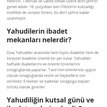
Hebron, Tiberias ve Safed olmak üzere dört şehrin
genel adıdır. 16. yüzyıldan beri Filistin’in kutsallığı,
özellikle de cenaze töreni, bu dört şehre kadar
uzanmıştır.
Yahudilerin ibadet
mekanları nelerdir?
Dua, Yahudiler arasında hem toplu ibadette hem de
bireysel ibadette önemli bir yer tutar. Yahudiler
haftalık ibadetlerini ve önemli törenlerini
sinagoglarda yaparlar. Tanrı’nın emirlerine uygun
olarak sinagoglarda resim ve heykellere izin
verilmez. Erkekler ve kadınlar sinagoga başları
örtülü olarak girerler.
Yahudiliğin kutsal günü ve