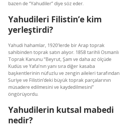
bazen de “Yahudiler” diye söz eder.
Yahudileri Filistin’e kim
yerleştirdi?
Yahudi hahamlar, 1920’lerde bir Arap toprak
sahibinden toprak satın alıyor. 1858 tarihli Osmanlı
Toprak Kanunu “Beyrut, Şam ve daha az ölçüde
Kudüs ve Yafa’nın yanı sıra diğer kasaba
başkentlerinin nüfuzlu ve zengin aileleri tarafından
Suriye ve Filistin’deki büyük toprak parçalarının
müsadere edilmesini ve kaydedilmesini”
öngörüyordu.
Yahudilerin kutsal mabedi
nedir?