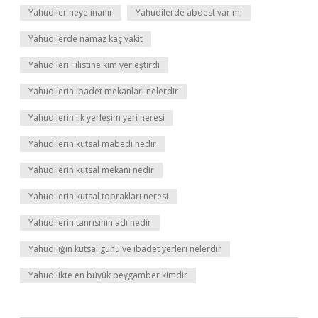
Yahudiler neye inanır
Yahudilerde abdest var mı
Yahudilerde namaz kaç vakit
Yahudileri Filistine kim yerleştirdi
Yahudilerin ibadet mekanları nelerdir
Yahudilerin ilk yerleşim yeri neresi
Yahudilerin kutsal mabedi nedir
Yahudilerin kutsal mekanı nedir
Yahudilerin kutsal toprakları neresi
Yahudilerin tanrısının adı nedir
Yahudiliğin kutsal günü ve ibadet yerleri nelerdir
Yahudilikte en büyük peygamber kimdir