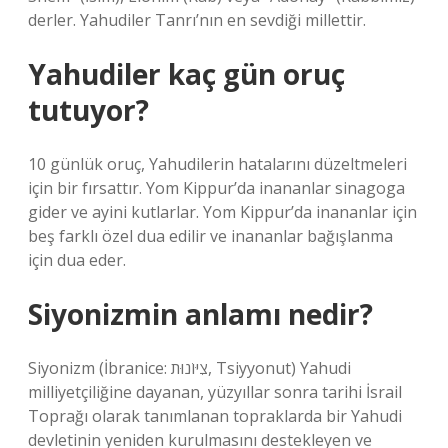
derler. Yahudiler Tanrı’nın en sevdiği millettir.
Yahudiler kaç gün oruç
tutuyor?
10 günlük oruç, Yahudilerin hatalarını düzeltmeleri
için bir fırsattır. Yom Kippur’da inananlar sinagoga
gider ve ayini kutlarlar. Yom Kippur’da inananlar için
beş farklı özel dua edilir ve inananlar bağışlanma
için dua eder.
Siyonizmin anlamı nedir?
Siyonizm (İbranice: צִיּוֹנוּת, Tsiyyonut) Yahudi
milliyetçiliğine dayanan, yüzyıllar sonra tarihi İsrail
Toprağı olarak tanımlanan topraklarda bir Yahudi
devletinin yeniden kurulmasını destekleyen ve