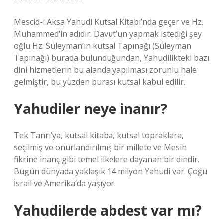
Mescid-i Aksa Yahudi Kutsal Kitabı’nda geçer ve Hz.
Muhammed’in adıdır. Davut’un yapmak istediği şey
oğlu Hz. Süleyman’ın kutsal Tapınağı (Süleyman
Tapınağı) burada bulunduğundan, Yahudilikteki bazı
dini hizmetlerin bu alanda yapılması zorunlu hale
gelmiştir, bu yüzden burası kutsal kabul edilir.
Yahudiler neye inanır?
Tek Tanrı’ya, kutsal kitaba, kutsal topraklara,
seçilmiş ve onurlandırılmış bir millete ve Mesih
fikrine inanç gibi temel ilkelere dayanan bir dindir.
Bugün dünyada yaklaşık 14 milyon Yahudi var. Çoğu
İsrail ve Amerika’da yaşıyor.
Yahudilerde abdest var mı?