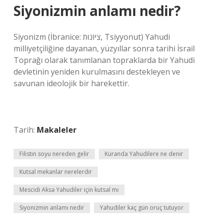
Siyonizmin anlamı nedir?
Siyonizm (İbranice: צִיּוֹנוּת, Tsiyyonut) Yahudi
milliyetçiliğine dayanan, yüzyıllar sonra tarihi İsrail
Toprağı olarak tanımlanan topraklarda bir Yahudi
devletinin yeniden kurulmasını destekleyen ve
savunan ideolojik bir harekettir.
Tarih:
Makaleler
Filistin soyu nereden gelir
Kuranda Yahudilere ne denir
Kutsal mekanlar nerelerdir
Mescidi Aksa Yahudiler için kutsal mı
Siyonizmin anlamı nedir
Yahudiler kaç gün oruç tutuyor