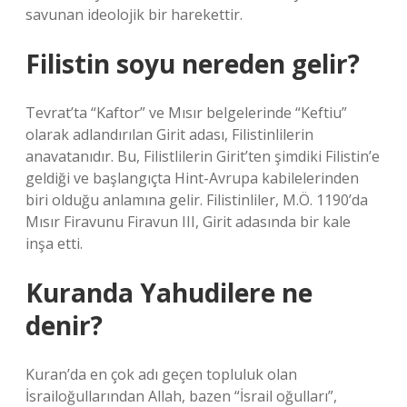
savunan ideolojik bir harekettir.
Filistin soyu nereden gelir?
Tevrat’ta “Kaftor” ve Mısır belgelerinde “Keftiu”
olarak adlandırılan Girit adası, Filistinlilerin
anavatanıdır. Bu, Filistlilerin Girit’ten şimdiki Filistin’e
geldiği ve başlangıçta Hint-Avrupa kabilelerinden
biri olduğu anlamına gelir. Filistinliler, M.Ö. 1190’da
Mısır Firavunu Firavun III, Girit adasında bir kale
inşa etti.
Kuranda Yahudilere ne
denir?
Kuran’da en çok adı geçen topluluk olan
İsrailoğullarından Allah, bazen “İsrail oğulları”,