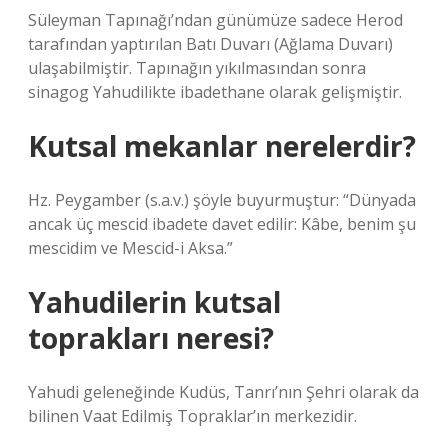
Süleyman Tapınağı’ndan günümüze sadece Herod
tarafından yaptırılan Batı Duvarı (Ağlama Duvarı)
ulaşabilmiştir. Tapınağın yıkılmasından sonra
sinagog Yahudilikte ibadethane olarak gelişmiştir.
Kutsal mekanlar nerelerdir?
Hz. Peygamber (s.a.v.) şöyle buyurmuştur: “Dünyada
ancak üç mescid ibadete davet edilir: Kâbe, benim şu
mescidim ve Mescid-i Aksa.”
Yahudilerin kutsal
toprakları neresi?
Yahudi geleneğinde Kudüs, Tanrı’nın Şehri olarak da
bilinen Vaat Edilmiş Topraklar’ın merkezidir.