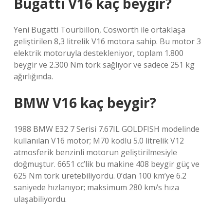
Bugatti V16 kaç beygir?
Yeni Bugatti Tourbillon, Cosworth ile ortaklaşa
geliştirilen 8,3 litrelik V16 motora sahip. Bu motor 3
elektrik motoruyla destekleniyor, toplam 1.800
beygir ve 2.300 Nm tork sağlıyor ve sadece 251 kg
ağırlığında.
BMW V16 kaç beygir?
1988 BMW E32 7 Serisi 7.67IL GOLDFISH modelinde
kullanılan V16 motor; M70 kodlu 5.0 litrelik V12
atmosferik benzinli motorun geliştirilmesiyle
doğmuştur. 6651 cc’lik bu makine 408 beygir güç ve
625 Nm tork üretebiliyordu. 0’dan 100 km’ye 6.2
saniyede hızlanıyor; maksimum 280 km/s hıza
ulaşabiliyordu.