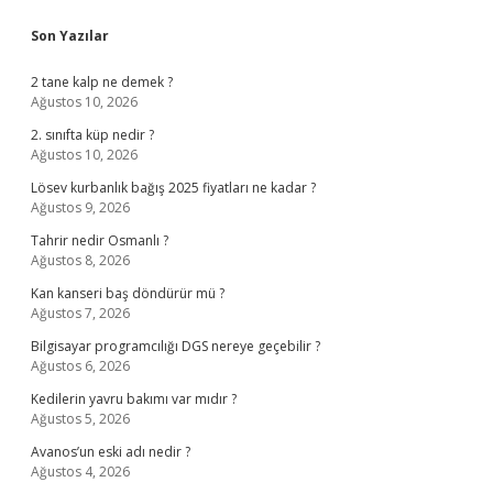
Sidebar
Son Yazılar
2 tane kalp ne demek ?
Ağustos 10, 2026
2. sınıfta küp nedir ?
Ağustos 10, 2026
Lösev kurbanlık bağış 2025 fiyatları ne kadar ?
Ağustos 9, 2026
Tahrir nedir Osmanlı ?
Ağustos 8, 2026
Kan kanseri baş döndürür mü ?
Ağustos 7, 2026
Bilgisayar programcılığı DGS nereye geçebilir ?
Ağustos 6, 2026
Kedilerin yavru bakımı var mıdır ?
Ağustos 5, 2026
Avanos’un eski adı nedir ?
Ağustos 4, 2026