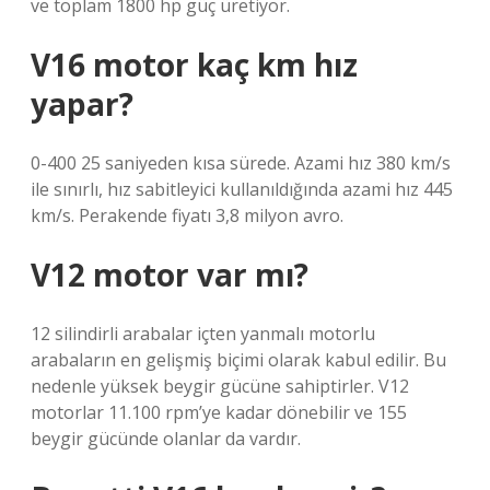
ve toplam 1800 hp güç üretiyor.
V16 motor kaç km hız
yapar?
0-400 25 saniyeden kısa sürede. Azami hız 380 km/s
ile sınırlı, hız sabitleyici kullanıldığında azami hız 445
km/s. Perakende fiyatı 3,8 milyon avro.
V12 motor var mı?
12 silindirli arabalar içten yanmalı motorlu
arabaların en gelişmiş biçimi olarak kabul edilir. Bu
nedenle yüksek beygir gücüne sahiptirler. V12
motorlar 11.100 rpm’ye kadar dönebilir ve 155
beygir gücünde olanlar da vardır.