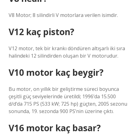
V8 Motor; 8 silindirli V motorlara verilen isimdir.
V12 kaç piston?
V12 motor, tek bir krankı döndüren altışarlı iki sıra
halindeki 12 silindirden oluşan bir V motorudur.
V10 motor kaç beygir?
Bu motor, on yıllık bir geliştirme süreci boyunca
çeşitli güç seviyelerinde üretildi; 1996’da 15.500
d/d’da 715 PS (533 kW; 725 hp) güçten, 2005 sezonu
sonunda, 19. sezonda 900 PS’nin üzerine çıktı.
V16 motor kaç basar?