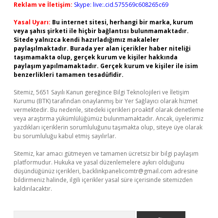
Reklam ve İletişim:
Skype: live:.cid.575569c608265c69
Yasal Uyarı:
Bu internet sitesi, herhangi bir marka, kurum
veya şahıs şirketi ile hiçbir bağlantısı bulunmamaktadır.
Sitede yalnızca kendi hazırladığımız makaleler
paylaşılmaktadır. Burada yer alan içerikler haber niteliği
taşımamakta olup, gerçek kurum ve kişiler hakkında
paylaşım yapılmamaktadır. Gerçek kurum ve kişiler ile isim
benzerlikleri tamamen tesadüfidir.
Sitemiz, 5651 Sayılı Kanun gereğince Bilgi Teknolojileri ve İletişim
Kurumu (BTK) tarafından onaylanmış bir Yer Sağlayıcı olarak hizmet
vermektedir. Bu nedenle, sitedeki içerikleri proaktif olarak denetleme
veya araştırma yükümlülüğümüz bulunmamaktadır. Ancak, üyelerimiz
yazdıkları içeriklerin sorumluluğunu taşımakta olup, siteye üye olarak
bu sorumluluğu kabul etmiş sayılırlar.
Sitemiz, kar amacı gütmeyen ve tamamen ücretsiz bir bilgi paylaşım
platformudur. Hukuka ve yasal düzenlemelere aykırı olduğunu
düşündüğünüz içerikleri,
backlinkpanelicomtr@gmail.com
adresine
bildirmeniz halinde, ilgili içerikler yasal süre içerisinde sitemizden
kaldırılacaktır.
Arama