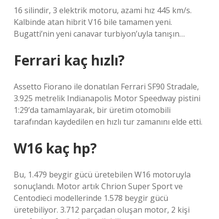
16 silindir, 3 elektrik motoru, azami hız 445 km/s.
Kalbinde atan hibrit V16 bile tamamen yeni.
Bugatti’nin yeni canavar turbiyon’uyla tanışın…
Ferrari kaç hızlı?
Assetto Fiorano ile donatılan Ferrari SF90 Stradale,
3.925 metrelik Indianapolis Motor Speedway pistini
1:29’da tamamlayarak, bir üretim otomobili
tarafından kaydedilen en hızlı tur zamanını elde etti.
W16 kaç hp?
Bu, 1.479 beygir gücü üretebilen W16 motoruyla
sonuçlandı. Motor artık Chrion Super Sport ve
Centodieci modellerinde 1.578 beygir gücü
üretebiliyor. 3.712 parçadan oluşan motor, 2 kişi