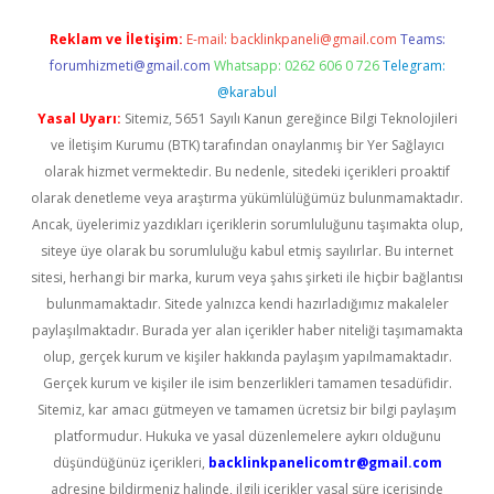
Reklam ve İletişim:
E-mail:
backlinkpaneli@gmail.com
Teams:
forumhizmeti@gmail.com
Whatsapp: 0262 606 0 726
Telegram:
@karabul
Yasal Uyarı:
Sitemiz, 5651 Sayılı Kanun gereğince Bilgi Teknolojileri
ve İletişim Kurumu (BTK) tarafından onaylanmış bir Yer Sağlayıcı
olarak hizmet vermektedir. Bu nedenle, sitedeki içerikleri proaktif
olarak denetleme veya araştırma yükümlülüğümüz bulunmamaktadır.
Ancak, üyelerimiz yazdıkları içeriklerin sorumluluğunu taşımakta olup,
siteye üye olarak bu sorumluluğu kabul etmiş sayılırlar. Bu internet
sitesi, herhangi bir marka, kurum veya şahıs şirketi ile hiçbir bağlantısı
bulunmamaktadır. Sitede yalnızca kendi hazırladığımız makaleler
paylaşılmaktadır. Burada yer alan içerikler haber niteliği taşımamakta
olup, gerçek kurum ve kişiler hakkında paylaşım yapılmamaktadır.
Gerçek kurum ve kişiler ile isim benzerlikleri tamamen tesadüfidir.
Sitemiz, kar amacı gütmeyen ve tamamen ücretsiz bir bilgi paylaşım
platformudur. Hukuka ve yasal düzenlemelere aykırı olduğunu
düşündüğünüz içerikleri,
backlinkpanelicomtr@gmail.com
adresine bildirmeniz halinde, ilgili içerikler yasal süre içerisinde