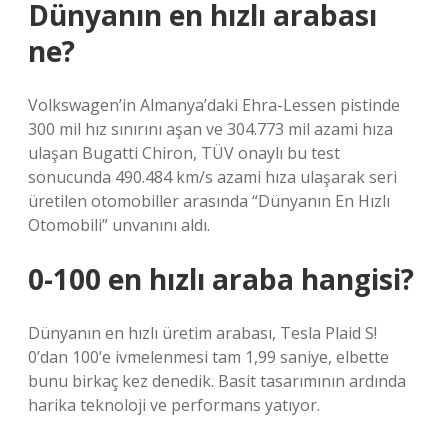
Dünyanın en hızlı arabası
ne?
Volkswagen’in Almanya’daki Ehra-Lessen pistinde
300 mil hız sınırını aşan ve 304.773 mil azami hıza
ulaşan Bugatti Chiron, TÜV onaylı bu test
sonucunda 490.484 km/s azami hıza ulaşarak seri
üretilen otomobiller arasında “Dünyanın En Hızlı
Otomobili” unvanını aldı.
0-100 en hızlı araba hangisi?
Dünyanın en hızlı üretim arabası, Tesla Plaid S!
0’dan 100’e ivmelenmesi tam 1,99 saniye, elbette
bunu birkaç kez denedik. Basit tasarımının ardında
harika teknoloji ve performans yatıyor.