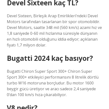
Devel Sixteen kaç TL?
Devel Sixteen, Birleşik Arap Emirlikleri’ndeki Devel
Motors tarafından tasarlanan bir spor otomobildir.
Devel Motors, saatte 348 mil (560 km/s) azami hız ve
1,8 saniyede 0-60 mil hızlanma süresiyle dünyanın
en hızlı otomobili olduğunu iddia ediyor; açıklanan
fiyatı 1,7 milyon dolar.
Bugatti 2024 kaç basıyor?
Bugatti Chiron Super Sport 300+ Chiron Super
Sport 300+ etkileyici performansını 8 litrelik dörtlü
turbo W16 motoruna borçludur. Bu motor 1600
beygir gücü üretiyor ve aracı sadece 2,4 saniyede
0’dan 100 km/s hıza çıkarabiliyor.
V8 nedir?