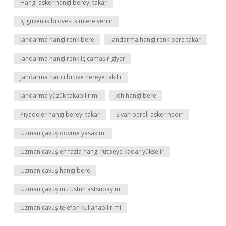
Hangi asker hangi bereyi takar
İç güvenlik brovesi kimlere verilir
Jandarma hangi renk bere
Jandarma hangi renk bere takar
Jandarma hangi renk iç çamaşır giyer
Jandarma harici brove nereye takılır
Jandarma yüzük takabilir mi
Jöh hangi bere
Piyadeler hangi bereyi takar
Siyah bereli asker nedir
Uzman çavuş dövme yasak mı
Uzman çavuş en fazla hangi rütbeye kadar yükselir
Uzman çavuş hangi bere
Uzman çavuş mu üstün astsubay mı
Uzman çavuş telefon kullanabilir mi