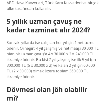
ABD Hava Kuvvetleri, Türk Kara Kuvvetleri ve birçok
ülke tarafından kullanılır.
5 yıllık uzman çavuş ne
kadar tazminat alır 2024?
Sonraki yıllarda ise çalışılan her yıl için 1 net ücret
ödenir. Örneğin; 4 yıl çalışmış ve net maaşı 30.000 TL
olan bir uzman çavuş’a 4 x 30.000 x 2 = 240.000 TL
ikramiye ödenir. Bu kişi 7 yıl çalışmış ise ilk 5 yıl için
300.000 TL (5 x 30.000 x 2) ve kalan 2 yıl için 60.000
TL (2 x 30.000) olmak üzere toplam 360.000 TL
ikramiye ödenir.
Dövmesi olan jöh olabilir
mi?