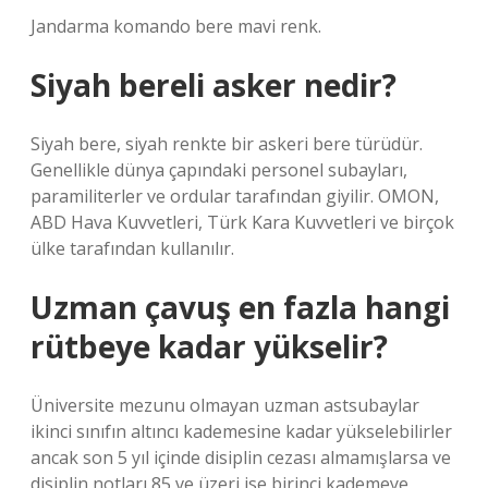
Jandarma komando bere mavi renk.
Siyah bereli asker nedir?
Siyah bere, siyah renkte bir askeri bere türüdür.
Genellikle dünya çapındaki personel subayları,
paramiliterler ve ordular tarafından giyilir. OMON,
ABD Hava Kuvvetleri, Türk Kara Kuvvetleri ve birçok
ülke tarafından kullanılır.
Uzman çavuş en fazla hangi
rütbeye kadar yükselir?
Üniversite mezunu olmayan uzman astsubaylar
ikinci sınıfın altıncı kademesine kadar yükselebilirler
ancak son 5 yıl içinde disiplin cezası almamışlarsa ve
disiplin notları 85 ve üzeri ise birinci kademeye