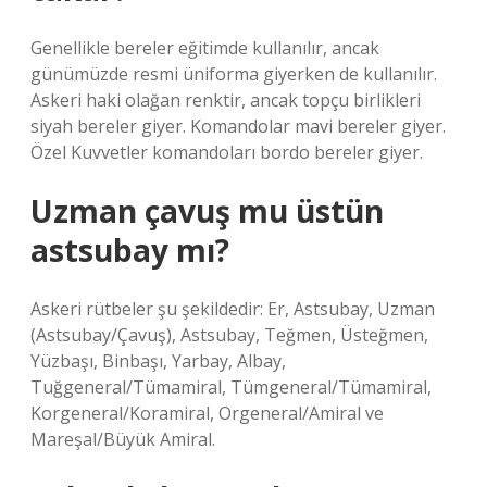
Genellikle bereler eğitimde kullanılır, ancak
günümüzde resmi üniforma giyerken de kullanılır.
Askeri haki olağan renktir, ancak topçu birlikleri
siyah bereler giyer. Komandolar mavi bereler giyer.
Özel Kuvvetler komandoları bordo bereler giyer.
Uzman çavuş mu üstün
astsubay mı?
Askeri rütbeler şu şekildedir: Er, Astsubay, Uzman
(Astsubay/Çavuş), Astsubay, Teğmen, Üsteğmen,
Yüzbaşı, Binbaşı, Yarbay, Albay,
Tuğgeneral/Tümamiral, Tümgeneral/Tümamiral,
Korgeneral/Koramiral, Orgeneral/Amiral ve
Mareşal/Büyük Amiral.