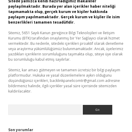
Sitede yalnızca kendi hazırladığımız makaleler
paylaşılmaktadır. Burada yer alan içerikler haber niteliği
taşımamakta olup, gerçek kurum ve kişiler hakkında
paylaşım yapılmamaktadır. Gerçek kurum ve kişiler ile isim
benzerlikleri tamamen tesadüfidir.
Sitemiz, 5651 Sayılı Kanun gereğince Bilgi Teknolojileri ve İletişim
Kurumu (BTK) tarafından onaylanmış bir Yer Sağlayıcı olarak hizmet
vermektedir. Bu nedenle, sitedeki içerikleri proaktif olarak denetleme
veya araştırma yükümlülüğümüz bulunmamaktadır. Ancak, üyelerimiz
yazdıkları içeriklerin sorumluluğunu taşımakta olup, siteye üye olarak
bu sorumluluğu kabul etmiş sayılırlar.
Sitemiz, kar amacı gütmeyen ve tamamen ücretsiz bir bilgi paylaşım
platformudur. Hukuka ve yasal düzenlemelere aykırı olduğunu
düşündüğünüz içerikleri,
backlinkpanelicomtr@gmail.com
adresine
bildirmeniz halinde, ilgili içerikler yasal süre içerisinde sitemizden
kaldırılacaktır.
Arama
Son yorumlar