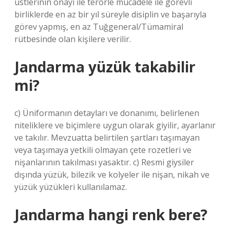
üstlerinin onayı ile terörle mücadele ile görevli
birliklerde en az bir yıl süreyle disiplin ve başarıyla
görev yapmış, en az Tuğgeneral/Tümamiral
rütbesinde olan kişilere verilir.
Jandarma yüzük takabilir
mi?
c) Üniformanın detayları ve donanımı, belirlenen
niteliklere ve biçimlere uygun olarak giyilir, ayarlanır
ve takılır. Mevzuatta belirtilen şartları taşımayan
veya taşımaya yetkili olmayan çete rozetleri ve
nişanlarının takılması yasaktır. c) Resmi giysiler
dışında yüzük, bilezik ve kolyeler ile nişan, nikah ve
yüzük yüzükleri kullanılamaz.
Jandarma hangi renk bere?