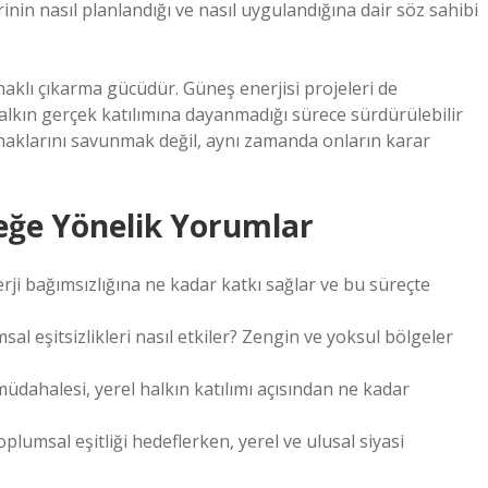
inin nasıl planlandığı ve nasıl uygulandığına dair söz sahibi
 haklı çıkarma gücüdür. Güneş enerjisi projeleri de
halkın gerçek katılımına dayanmadığı sürece sürdürülebilir
haklarını savunmak değil, aynı zamanda onların karar
ceğe Yönelik Yorumlar
rji bağımsızlığına ne kadar katkı sağlar ve bu süreçte
sal eşitsizlikleri nasıl etkiler? Zengin ve yoksul bölgeler
müdahalesi, yerel halkın katılımı açısından ne kadar
plumsal eşitliği hedeflerken, yerel ve ulusal siyasi