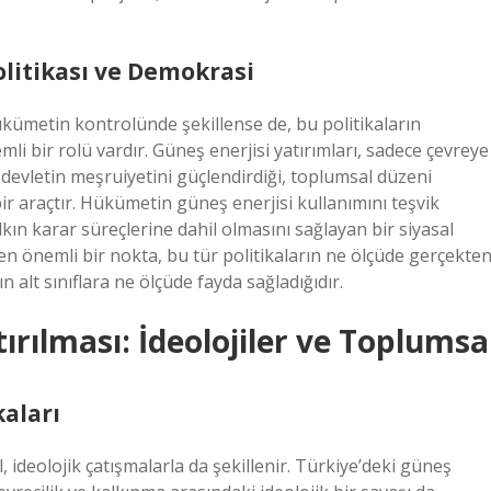
olitikası ve Demokrasi
hükümetin kontrolünde şekillense de, bu politikaların
 bir rolü vardır. Güneş enerjisi yatırımları, sadece çevreye
a devletin meşruiyetini güçlendirdiği, toplumsal düzeni
bir araçtır. Hükümetin güneş enerjisi kullanımını teşvik
kın karar süreçlerine dahil olmasını sağlayan bir siyasal
ken önemli bir nokta, bu tür politikaların ne ölçüde gerçekte
ın alt sınıflara ne ölçüde fayda sağladığıdır.
ırılması: İdeolojiler ve Toplumsa
kaları
, ideolojik çatışmalarla da şekillenir. Türkiye’deki güneş