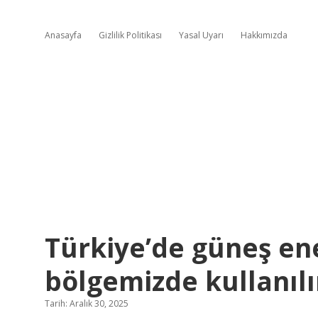
Anasayfa
Gizlilik Politikası
Yasal Uyarı
Hakkımızda
Türkiye’de güneş ene
bölgemizde kullanılı
Tarih: Aralık 30, 2025