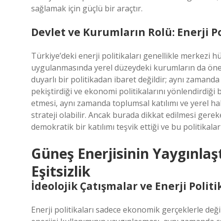
sağlamak için güçlü bir araçtır.
Devlet ve Kurumların Rolü: Enerji P
Türkiye’deki enerji politikaları genellikle merkezi 
uygulanmasında yerel düzeydeki kurumların da önemli
duyarlı bir politikadan ibaret değildir; aynı zamand
pekiştirdiği ve ekonomi politikalarını yönlendirdiği 
etmesi, aynı zamanda toplumsal katılımı ve yerel hal
strateji olabilir. Ancak burada dikkat edilmesi gere
demokratik bir katılımı teşvik ettiği ve bu politikalar
Güneş Enerjisinin Yaygınlaşt
Eşitsizlik
İdeolojik Çatışmalar ve Enerji Politi
Enerji politikaları sadece ekonomik gerçeklerle değil