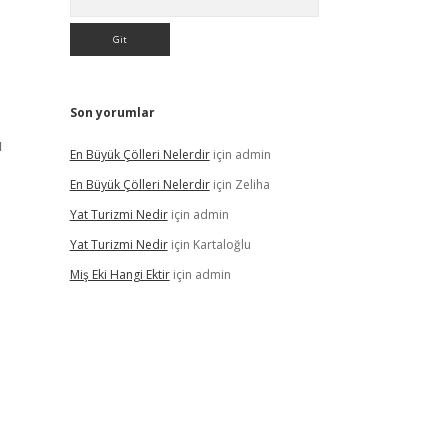
Son yorumlar
ı
En Büyük Çölleri Nelerdir
için
admin
En Büyük Çölleri Nelerdir
için
Zeliha
Yat Turizmi Nedir
için
admin
Yat Turizmi Nedir
için
Kartaloğlu
Miş Eki Hangi Ektir
için
admin