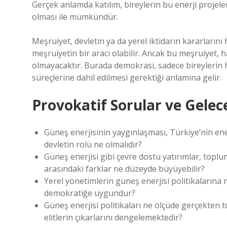
Gerçek anlamda katılım, bireylerin bu enerji projeler
olması ile mümkündür.
Meşruiyet, devletin ya da yerel iktidarın kararlarını
meşruiyetin bir aracı olabilir. Ancak bu meşruiyet, 
olmayacaktır. Burada demokrasi, sadece bireylerin 
süreçlerine dahil edilmesi gerektiği anlamına gelir.
Provokatif Sorular ve Gele
Güneş enerjisinin yaygınlaşması, Türkiye’nin ene
devletin rolü ne olmalıdır?
Güneş enerjisi gibi çevre dostu yatırımlar, toplum
arasındaki farklar ne düzeyde büyüyebilir?
Yerel yönetimlerin güneş enerjisi politikalarına 
demokratiğe uygundur?
Güneş enerjisi politikaları ne ölçüde gerçekten to
elitlerin çıkarlarını dengelemektedir?