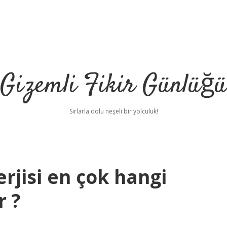
Gizemli Fikir Günlüğü
Sırlarla dolu neşeli bir yolculuk!
rjisi en çok hangi
r ?