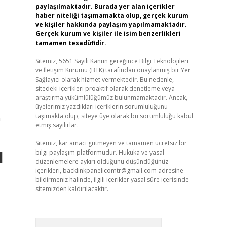
paylaşılmaktadır. Burada yer alan içerikler
haber niteliği taşımamakta olup, gerçek kurum
ve kişiler hakkında paylaşım yapılmamaktadır.
Gerçek kurum ve kişiler ile isim benzerlikleri
tamamen tesadüfidir.
Sitemiz, 5651 Sayılı Kanun gereğince Bilgi Teknolojileri
ve İletişim Kurumu (BTK) tarafından onaylanmış bir Yer
Sağlayıcı olarak hizmet vermektedir. Bu nedenle,
sitedeki içerikleri proaktif olarak denetleme veya
araştırma yükümlülüğümüz bulunmamaktadır. Ancak,
üyelerimiz yazdıkları içeriklerin sorumluluğunu
taşımakta olup, siteye üye olarak bu sorumluluğu kabul
n
etmiş sayılırlar.
Sitemiz, kar amacı gütmeyen ve tamamen ücretsiz bir
l
bilgi paylaşım platformudur. Hukuka ve yasal
düzenlemelere aykırı olduğunu düşündüğünüz
içerikleri,
backlinkpanelicomtr@gmail.com
adresine
bildirmeniz halinde, ilgili içerikler yasal süre içerisinde
sitemizden kaldırılacaktır.
Arama