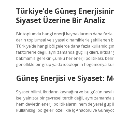
Türkiye’de Güneş Enerjisini
Siyaset Üzerine Bir Analiz
Bir toplumda hangi enerji kaynaklarının daha fazla 
derin toplumsal ve siyasal dinamiklerle şekillenen b
Türkiye’de hangi bölgelerde daha fazla kullanıldığın
faktörlerle değil, aynı zamanda güç ilişkileri, iktidar y
bakmamız gerekir. Çünkü her enerji politikası, belirli
genellikle bir grup ya da ideolojinin hegemonya ku
Güneş Enerjisi ve Siyaset: Me
Siyaset bilimi, iktidarın kaynağını ve bu gücün nasıl 
ise, yalnızca bir çevresel tercih değil, aynı zamanda s
hem devletin enerji politikalarını hem de yerel güç il
kullanıldığı bölgeler, özellikle İç Anadolu ve Güney