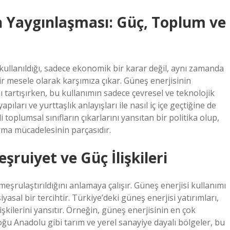
n Yaygınlaşması: Güç, Toplum ve
kullanıldığı, sadece ekonomik bir karar değil, aynı zamanda
ir mesele olarak karşımıza çıkar. Güneş enerjisinin
ı tartışırken, bu kullanımın sadece çevresel ve teknolojik
apıları ve yurttaşlık anlayışları ile nasıl iç içe geçtiğine de
 toplumsal sınıfların çıkarlarını yansıtan bir politika olup,
rma mücadelesinin parçasıdır.
şruiyet ve Güç İlişkileri
meşrulaştırıldığını anlamaya çalışır. Güneş enerjisi kullanımı
iyasal bir tercihtir. Türkiye’deki güneş enerjisi yatırımları,
işkilerini yansıtır. Örneğin, güneş enerjisinin en çok
doğu Anadolu gibi tarım ve yerel sanayiye dayalı bölgeler, bu