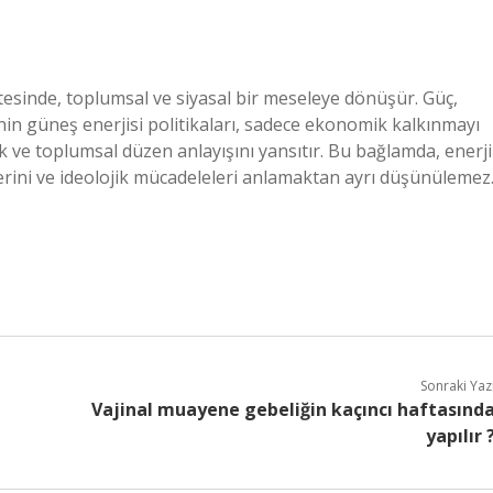
ötesinde, toplumsal ve siyasal bir meseleye dönüşür. Güç,
nin güneş enerjisi politikaları, sadece ekonomik kalkınmayı
k ve toplumsal düzen anlayışını yansıtır. Bu bağlamda, enerji
ilerini ve ideolojik mücadeleleri anlamaktan ayrı düşünülemez
Sonraki Yaz
Vajinal muayene gebeliğin kaçıncı haftasınd
yapılır 