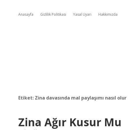
Anasayfa
Gizlilik Politikası
Yasal Uyarı
Hakkımızda
Etiket:
Zina davasında mal paylaşımı nasıl olur
Zina Ağır Kusur Mu