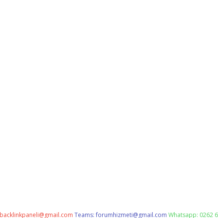
backlinkpaneli@gmail.com
Teams:
forumhizmeti@gmail.com
Whatsapp: 0262 6