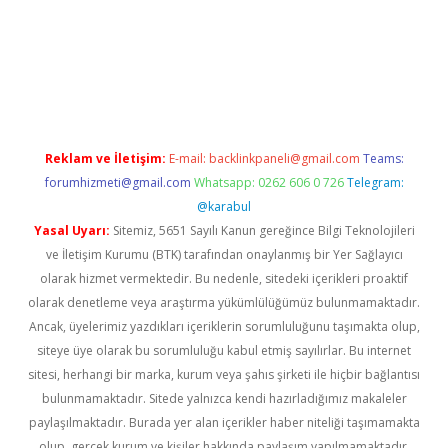
iş
ilbet
grandoperabet
betexper
Reklam ve İletişim:
E-mail:
backlinkpaneli@gmail.com
Teams:
forumhizmeti@gmail.com
Whatsapp: 0262 606 0 726
Telegram:
@karabul
Yasal Uyarı:
Sitemiz, 5651 Sayılı Kanun gereğince Bilgi Teknolojileri
ve İletişim Kurumu (BTK) tarafından onaylanmış bir Yer Sağlayıcı
olarak hizmet vermektedir. Bu nedenle, sitedeki içerikleri proaktif
olarak denetleme veya araştırma yükümlülüğümüz bulunmamaktadır.
Ancak, üyelerimiz yazdıkları içeriklerin sorumluluğunu taşımakta olup,
siteye üye olarak bu sorumluluğu kabul etmiş sayılırlar. Bu internet
sitesi, herhangi bir marka, kurum veya şahıs şirketi ile hiçbir bağlantısı
bulunmamaktadır. Sitede yalnızca kendi hazırladığımız makaleler
paylaşılmaktadır. Burada yer alan içerikler haber niteliği taşımamakta
olup, gerçek kurum ve kişiler hakkında paylaşım yapılmamaktadır.