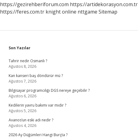
https://gezirehberiforum.com
https://artidekorasyon.com.tr
https://feres.com.tr
knight online
nttgame
Sitemap
Sidebar
Son Yazılar
Tahrir nedir Osmanlı ?
Ağustos 8, 2026
Kan kanseri baş döndürür mü ?
Ağustos 7, 2026
Bilgisayar programcılığı DGS nereye geçebilir ?
Ağustos 6, 2026
Kedilerin yavru bakımı var mıdır ?
Ağustos 5, 2026
Avanos’un eski adı nedir ?
Ağustos 4, 2026
2026 Ay Düğümleri Hangi Burçta ?