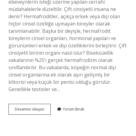
ebeveynlerin isteği üzerine yapılan cerrahi
müdahalelerle düzeltilir. Çift cinsiyetli insana ne
denir? Hermafroditler, açıkça erkek veya dişi olan
hiçbir cinsel özelliğe uymayan bireyler olarak
tanımlanabilir. Başka bir deyişle, hermafrodit
bireylerin cinsel organları, hormonal yapıları ve
görünümleri erkek ve dişi özelliklerini birleştirir. Çift
cinsiyetli birinin organı nasıl olur? Biseksüellik
vakalarının %25’i gerçek hermafrodizm olarak
sınıflandırılır. Bu vakalarda, köpeğin normal dişi
cinsel organlarına ek olarak aşırı gelişmiş bir
klitorisi veya küçük bir penisi olduğu görülür.
Genellikle testisler ve…
Islamda
Devamını okuyun
Yorum Bırak
Çift
Cinsiyet
Nedir