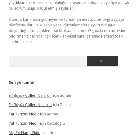
yazdıkları içeriklerin sorumluluğunu taşımakta olup, siteye üye olarak
bu sorumluluğu kabul etmiş sayılırlar.
Sitemiz, kar amacı gütmeyen ve tamamen ücretsiz bir bilgi paylaşım
platformudur. Hukuka ve yasal düzenlemelere aykırı olduğunu
düşündüğünüz içerikleri,
backlinkpanelicomtr@gmail.com
adresine
bildirmeniz halinde, ilgili içerikler yasal süre içerisinde sitemizden
kaldırılacaktır.
Arama
Son yorumlar
En Büyük Çölleri Nelerdir
için
admin
En Büyük Çölleri Nelerdir
için
Zeliha
Yat Turizmi Nedir
için
admin
Yat Turizmi Nedir
için
Kartaloğlu
Miş Eki Hangi Ektir
için
admin