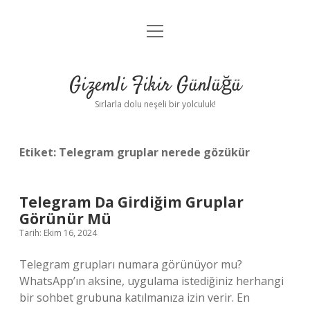
menüyü
Anasayfa
aç
Gizlilik Politikası
Gizemli Fikir Günlüğü
Yasal Uyarı
Sırlarla dolu neşeli bir yolculuk!
Hakkımızda
Etiket:
Telegram gruplar nerede gözükür
Telegram Da Girdiğim Gruplar
Görünür Mü
Tarih: Ekim 16, 2024
Telegram grupları numara görünüyor mu?
WhatsApp’ın aksine, uygulama istediğiniz herhangi
bir sohbet grubuna katılmanıza izin verir. En