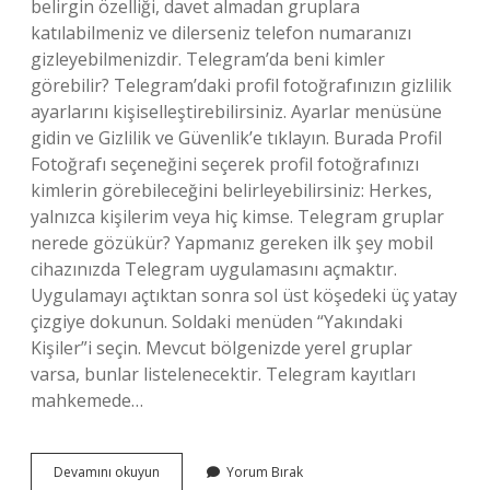
belirgin özelliği, davet almadan gruplara
katılabilmeniz ve dilerseniz telefon numaranızı
gizleyebilmenizdir. Telegram’da beni kimler
görebilir? Telegram’daki profil fotoğrafınızın gizlilik
ayarlarını kişiselleştirebilirsiniz. Ayarlar menüsüne
gidin ve Gizlilik ve Güvenlik’e tıklayın. Burada Profil
Fotoğrafı seçeneğini seçerek profil fotoğrafınızı
kimlerin görebileceğini belirleyebilirsiniz: Herkes,
yalnızca kişilerim veya hiç kimse. Telegram gruplar
nerede gözükür? Yapmanız gereken ilk şey mobil
cihazınızda Telegram uygulamasını açmaktır.
Uygulamayı açtıktan sonra sol üst köşedeki üç yatay
çizgiye dokunun. Soldaki menüden “Yakındaki
Kişiler”i seçin. Mevcut bölgenizde yerel gruplar
varsa, bunlar listelenecektir. Telegram kayıtları
mahkemede…
Telegram
Devamını okuyun
Yorum Bırak