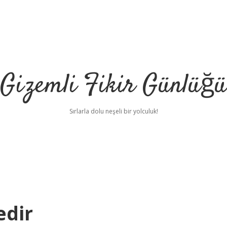
Gizemli Fikir Günlüğü
Sırlarla dolu neşeli bir yolculuk!
edir