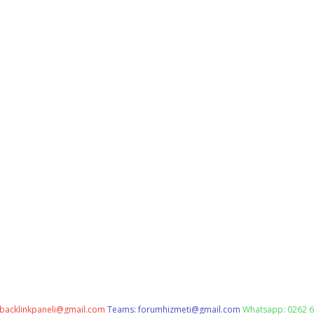
backlinkpaneli@gmail.com
Teams:
forumhizmeti@gmail.com
Whatsapp: 0262 6