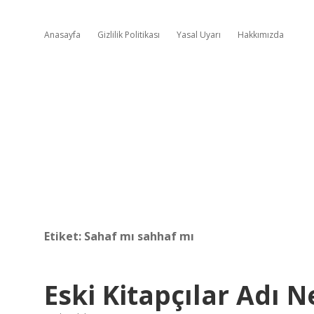
Anasayfa
Gizlilik Politikası
Yasal Uyarı
Hakkımızda
Etiket:
Sahaf mı sahhaf mı
Eski Kitapçılar Adı N