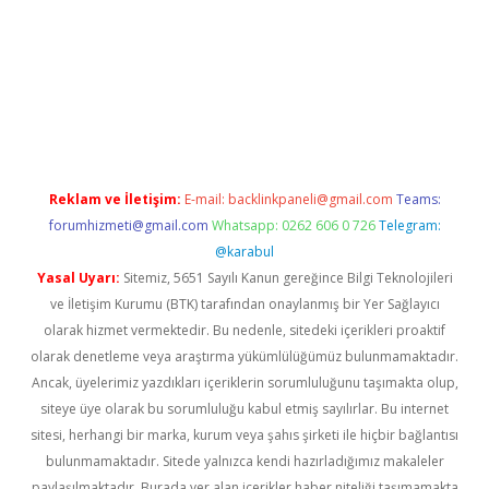
exper
Reklam ve İletişim:
E-mail:
backlinkpaneli@gmail.com
Teams:
forumhizmeti@gmail.com
Whatsapp: 0262 606 0 726
Telegram:
@karabul
Yasal Uyarı:
Sitemiz, 5651 Sayılı Kanun gereğince Bilgi Teknolojileri
ve İletişim Kurumu (BTK) tarafından onaylanmış bir Yer Sağlayıcı
olarak hizmet vermektedir. Bu nedenle, sitedeki içerikleri proaktif
olarak denetleme veya araştırma yükümlülüğümüz bulunmamaktadır.
Ancak, üyelerimiz yazdıkları içeriklerin sorumluluğunu taşımakta olup,
siteye üye olarak bu sorumluluğu kabul etmiş sayılırlar. Bu internet
sitesi, herhangi bir marka, kurum veya şahıs şirketi ile hiçbir bağlantısı
bulunmamaktadır. Sitede yalnızca kendi hazırladığımız makaleler
paylaşılmaktadır. Burada yer alan içerikler haber niteliği taşımamakta