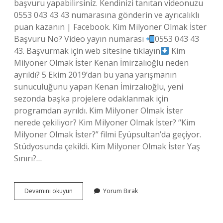
başvuru yapabilirsiniz. Kendinizi tanıtan videonuzu
0553 043 43 43 numarasına gönderin ve ayrıcalıklı
puan kazanın | Facebook. Kim Milyoner Olmak İster
Başvuru No? Video yayın numarası
0553 043 43
43. Başvurmak için web sitesine tıklayın
Kim
Milyoner Olmak İster Kenan İmirzalıoğlu neden
ayrıldı? 5 Ekim 2019’dan bu yana yarışmanın
sunuculuğunu yapan Kenan İmirzalıoğlu, yeni
sezonda başka projelere odaklanmak için
programdan ayrıldı. Kim Milyoner Olmak İster
nerede çekiliyor? Kim Milyoner Olmak İster? “Kim
Milyoner Olmak İster?” filmi Eyüpsultan’da geçiyor.
Stüdyosunda çekildi. Kim Milyoner Olmak İster Yaş
Sınırı?…
Kim
Devamını okuyun
Yorum Bırak
Milyoner
Olmak
İSter