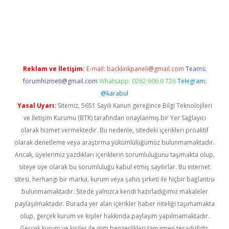
iş
ilbet
grandoperabet
betexper
Reklam ve İletişim:
E-mail:
backlinkpaneli@gmail.com
Teams:
forumhizmeti@gmail.com
Whatsapp: 0262 606 0 726
Telegram:
@karabul
Yasal Uyarı:
Sitemiz, 5651 Sayılı Kanun gereğince Bilgi Teknolojileri
ve İletişim Kurumu (BTK) tarafından onaylanmış bir Yer Sağlayıcı
olarak hizmet vermektedir. Bu nedenle, sitedeki içerikleri proaktif
olarak denetleme veya araştırma yükümlülüğümüz bulunmamaktadır.
Ancak, üyelerimiz yazdıkları içeriklerin sorumluluğunu taşımakta olup,
siteye üye olarak bu sorumluluğu kabul etmiş sayılırlar. Bu internet
sitesi, herhangi bir marka, kurum veya şahıs şirketi ile hiçbir bağlantısı
bulunmamaktadır. Sitede yalnızca kendi hazırladığımız makaleler
paylaşılmaktadır. Burada yer alan içerikler haber niteliği taşımamakta
olup, gerçek kurum ve kişiler hakkında paylaşım yapılmamaktadır.
Gerçek kurum ve kişiler ile isim benzerlikleri tamamen tesadüfidir.