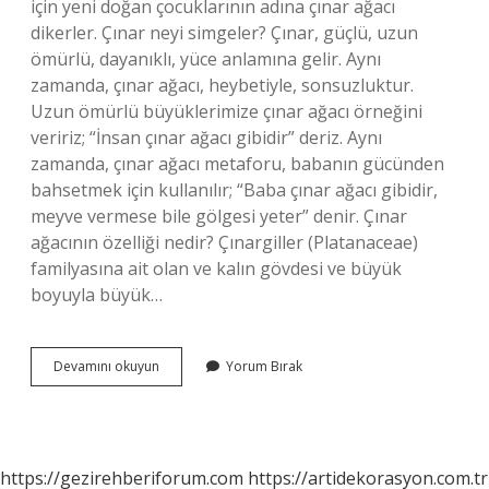
için yeni doğan çocuklarının adına çınar ağacı
dikerler. Çınar neyi simgeler? Çınar, güçlü, uzun
ömürlü, dayanıklı, yüce anlamına gelir. Aynı
zamanda, çınar ağacı, heybetiyle, sonsuzluktur.
Uzun ömürlü büyüklerimize çınar ağacı örneğini
veririz; “İnsan çınar ağacı gibidir” deriz. Aynı
zamanda, çınar ağacı metaforu, babanın gücünden
bahsetmek için kullanılır; “Baba çınar ağacı gibidir,
meyve vermese bile gölgesi yeter” denir. Çınar
ağacının özelliği nedir? Çınargiller (Platanaceae)
familyasına ait olan ve kalın gövdesi ve büyük
boyuyla büyük…
Çınar
Devamını okuyun
Yorum Bırak
Ağacı
Neyin
Simgesi
https://gezirehberiforum.com
https://artidekorasyon.com.tr