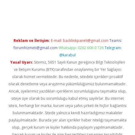
ş
ilbet
grandoperabet
betexper
Reklam ve İletişim:
E-mail:
backlinkpaneli@gmail.com
Teams:
forumhizmeti@gmail.com
Whatsapp: 0262 606 0 726
Telegram:
@karabul
Yasal Uyarı:
Sitemiz, 5651 Sayılı Kanun gereğince Bilgi Teknolojileri
ve İletişim Kurumu (BTK) tarafından onaylanmış bir Yer Sağlayıcı
olarak hizmet vermektedir. Bu nedenle, sitedeki içerikleri proaktif
olarak denetleme veya araştırma yükümlülüğümüz bulunmamaktadır.
Ancak, üyelerimiz yazdıkları içeriklerin sorumluluğunu taşımakta olup,
siteye üye olarak bu sorumluluğu kabul etmiş sayılırlar. Bu internet
sitesi, herhangi bir marka, kurum veya şahıs şirketi ile hiçbir bağlantısı
bulunmamaktadır. Sitede yalnızca kendi hazırladığımız makaleler
paylaşılmaktadır. Burada yer alan içerikler haber niteliği taşımamakta
olup, gerçek kurum ve kişiler hakkında paylaşım yapılmamaktadır.
Gerçek kurum ve kişiler ile isim benzerlikleri tamamen tesadüfidir.