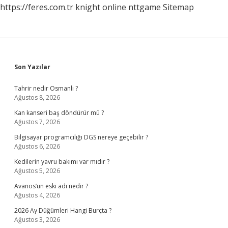
https://feres.com.tr
knight online
nttgame
Sitemap
Sidebar
Son Yazılar
Tahrir nedir Osmanlı ?
Ağustos 8, 2026
Kan kanseri baş döndürür mü ?
Ağustos 7, 2026
Bilgisayar programcılığı DGS nereye geçebilir ?
Ağustos 6, 2026
Kedilerin yavru bakımı var mıdır ?
Ağustos 5, 2026
Avanos’un eski adı nedir ?
Ağustos 4, 2026
2026 Ay Düğümleri Hangi Burçta ?
Ağustos 3, 2026