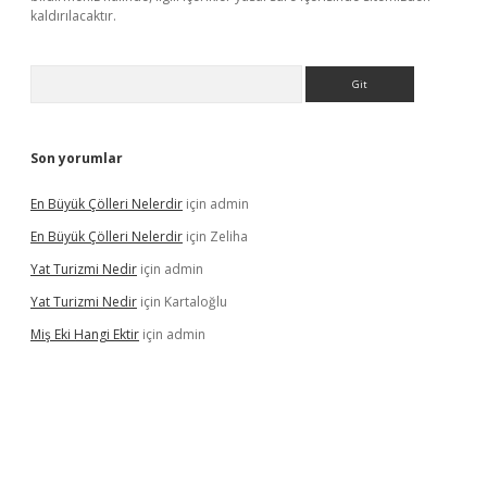
kaldırılacaktır.
Arama
Son yorumlar
En Büyük Çölleri Nelerdir
için
admin
En Büyük Çölleri Nelerdir
için
Zeliha
Yat Turizmi Nedir
için
admin
Yat Turizmi Nedir
için
Kartaloğlu
Miş Eki Hangi Ektir
için
admin