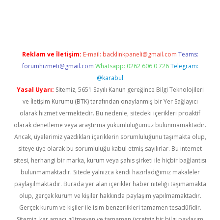
iş
ilbet
grandoperabet
betexper
Reklam ve İletişim:
E-mail:
backlinkpaneli@gmail.com
Teams:
forumhizmeti@gmail.com
Whatsapp: 0262 606 0 726
Telegram:
@karabul
Yasal Uyarı:
Sitemiz, 5651 Sayılı Kanun gereğince Bilgi Teknolojileri
ve İletişim Kurumu (BTK) tarafından onaylanmış bir Yer Sağlayıcı
olarak hizmet vermektedir. Bu nedenle, sitedeki içerikleri proaktif
olarak denetleme veya araştırma yükümlülüğümüz bulunmamaktadır.
Ancak, üyelerimiz yazdıkları içeriklerin sorumluluğunu taşımakta olup,
siteye üye olarak bu sorumluluğu kabul etmiş sayılırlar. Bu internet
sitesi, herhangi bir marka, kurum veya şahıs şirketi ile hiçbir bağlantısı
bulunmamaktadır. Sitede yalnızca kendi hazırladığımız makaleler
paylaşılmaktadır. Burada yer alan içerikler haber niteliği taşımamakta
olup, gerçek kurum ve kişiler hakkında paylaşım yapılmamaktadır.
Gerçek kurum ve kişiler ile isim benzerlikleri tamamen tesadüfidir.
Sitemiz, kar amacı gütmeyen ve tamamen ücretsiz bir bilgi paylaşım