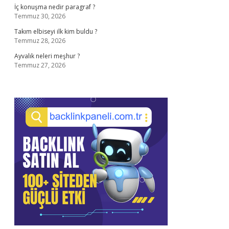
İç konuşma nedir paragraf ?
Temmuz 30, 2026
Takım elbiseyi ilk kim buldu ?
Temmuz 28, 2026
Ayvalık neleri meşhur ?
Temmuz 27, 2026