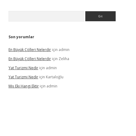
Arama
Son yorumlar
En Büyük Çölleri Nelerdir
için
admin
En Büyük Çölleri Nelerdir
için
Zeliha
Yat Turizmi Nedir
için
admin
Yat Turizmi Nedir
için
Kartaloğlu
Miş Eki Hangi Ektir
için
admin