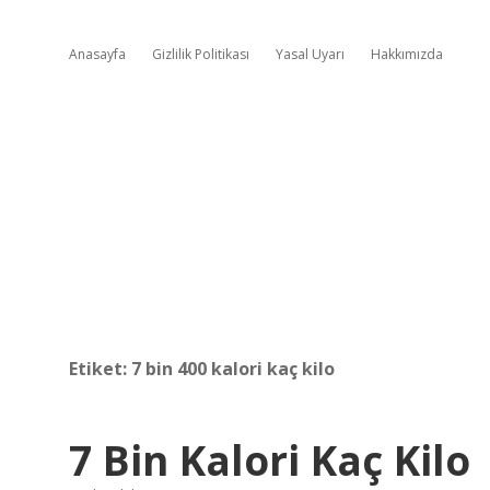
Anasayfa
Gizlilik Politikası
Yasal Uyarı
Hakkımızda
Etiket:
7 bin 400 kalori kaç kilo
7 Bin Kalori Kaç Kilo