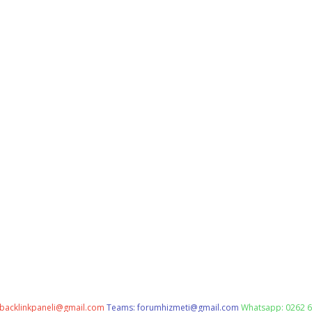
backlinkpaneli@gmail.com
Teams:
forumhizmeti@gmail.com
Whatsapp: 0262 6