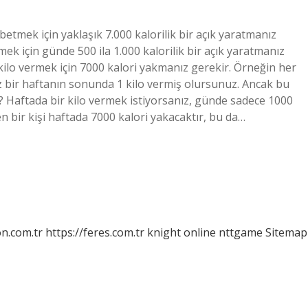
betmek için yaklaşık 7.000 kalorilik bir açık yaratmanız
ek için günde 500 ila 1.000 kalorilik bir açık yaratmanız
1 kilo vermek için 7000 kalori yakmanız gerekir. Örneğin her
ız bir haftanın sonunda 1 kilo vermiş olursunuz. Ancak bu
o? Haftada bir kilo vermek istiyorsanız, günde sadece 1000
n bir kişi haftada 7000 kalori yakacaktır, bu da…
on.com.tr
https://feres.com.tr
knight online
nttgame
Sitemap