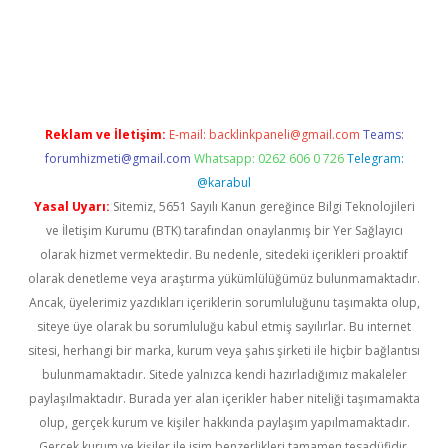
iş
ilbet
grandoperabet
betexper
Reklam ve İletişim:
E-mail:
backlinkpaneli@gmail.com
Teams:
forumhizmeti@gmail.com
Whatsapp: 0262 606 0 726
Telegram:
@karabul
Yasal Uyarı:
Sitemiz, 5651 Sayılı Kanun gereğince Bilgi Teknolojileri
ve İletişim Kurumu (BTK) tarafından onaylanmış bir Yer Sağlayıcı
olarak hizmet vermektedir. Bu nedenle, sitedeki içerikleri proaktif
olarak denetleme veya araştırma yükümlülüğümüz bulunmamaktadır.
Ancak, üyelerimiz yazdıkları içeriklerin sorumluluğunu taşımakta olup,
siteye üye olarak bu sorumluluğu kabul etmiş sayılırlar. Bu internet
sitesi, herhangi bir marka, kurum veya şahıs şirketi ile hiçbir bağlantısı
bulunmamaktadır. Sitede yalnızca kendi hazırladığımız makaleler
paylaşılmaktadır. Burada yer alan içerikler haber niteliği taşımamakta
olup, gerçek kurum ve kişiler hakkında paylaşım yapılmamaktadır.
Gerçek kurum ve kişiler ile isim benzerlikleri tamamen tesadüfidir.