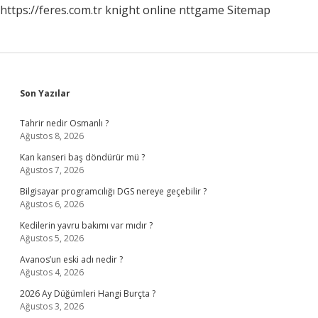
https://feres.com.tr
knight online
nttgame
Sitemap
Sidebar
Son Yazılar
Tahrir nedir Osmanlı ?
Ağustos 8, 2026
Kan kanseri baş döndürür mü ?
Ağustos 7, 2026
Bilgisayar programcılığı DGS nereye geçebilir ?
Ağustos 6, 2026
Kedilerin yavru bakımı var mıdır ?
Ağustos 5, 2026
Avanos’un eski adı nedir ?
Ağustos 4, 2026
2026 Ay Düğümleri Hangi Burçta ?
Ağustos 3, 2026