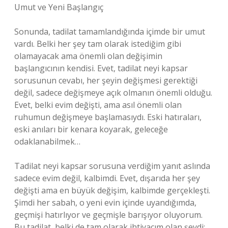
Umut ve Yeni Başlangıç
Sonunda, tadilat tamamlandığında içimde bir umut
vardı. Belki her şey tam olarak istediğim gibi
olamayacak ama önemli olan değişimin
başlangıcının kendisi. Evet, tadilat neyi kapsar
sorusunun cevabı, her şeyin değişmesi gerektiği
değil, sadece değişmeye açık olmanın önemli olduğu.
Evet, belki evim değişti, ama asıl önemli olan
ruhumun değişmeye başlamasıydı. Eski hatıraları,
eski anıları bir kenara koyarak, geleceğe
odaklanabilmek…
Tadilat neyi kapsar sorusuna verdiğim yanıt aslında
sadece evim değil, kalbimdi. Evet, dışarıda her şey
değişti ama en büyük değişim, kalbimde gerçekleşti.
Şimdi her sabah, o yeni evin içinde uyandığımda,
geçmişi hatırlıyor ve geçmişle barışıyor oluyorum.
Bu tadilat, belki de tam olarak ihtiyacım olan şeydi: