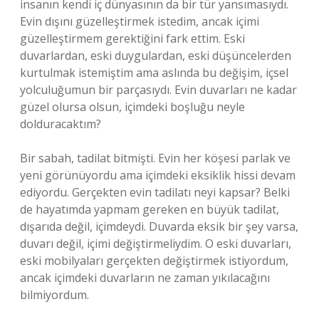
insanın kendi iç dünyasının da bir tür yansımasıydı.
Evin dışını güzelleştirmek istedim, ancak içimi
güzelleştirmem gerektiğini fark ettim. Eski
duvarlardan, eski duygulardan, eski düşüncelerden
kurtulmak istemiştim ama aslında bu değişim, içsel
yolculuğumun bir parçasıydı. Evin duvarları ne kadar
güzel olursa olsun, içimdeki boşluğu neyle
dolduracaktım?
Bir sabah, tadilat bitmişti. Evin her köşesi parlak ve
yeni görünüyordu ama içimdeki eksiklik hissi devam
ediyordu. Gerçekten evin tadilatı neyi kapsar? Belki
de hayatımda yapmam gereken en büyük tadilat,
dışarıda değil, içimdeydi. Duvarda eksik bir şey varsa,
duvarı değil, içimi değiştirmeliydim. O eski duvarları,
eski mobilyaları gerçekten değiştirmek istiyordum,
ancak içimdeki duvarların ne zaman yıkılacağını
bilmiyordum.