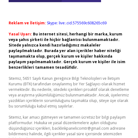
Reklam ve İletişim:
Skype: live:.cid.575569c608265c69
Yasal Uyarı:
Bu internet sitesi, herhangi bir marka, kurum
veya şahıs şirketi ile hiçbir bağlantısı bulunmamaktadır.
Sitede yalnızca kendi hazırladığımız makaleler
paylaşılmaktadır. Burada yer alan içerikler haber niteliği
taşımamakta olup, gerçek kurum ve kişiler hakkında
paylaşım yapılmamaktadır. Gerçek kurum ve kişiler ile isim
benzerlikleri tamamen tesadüfidir.
Sitemiz, 5651 Sayılı Kanun gereğince Bilgi Teknolojileri ve İletişim
Kurumu (BTK) tarafından onaylanmış bir Yer Sağlayıcı olarak hizmet
vermektedir. Bu nedenle, sitedeki içerikleri proaktif olarak denetleme
veya araştırma yükümlülüğümüz bulunmamaktadır. Ancak, üyelerimiz
yazdıkları içeriklerin sorumluluğunu taşımakta olup, siteye üye olarak
bu sorumluluğu kabul etmiş sayılırlar.
Sitemiz, kar amacı gütmeyen ve tamamen ücretsiz bir bilgi paylaşım
platformudur. Hukuka ve yasal düzenlemelere aykırı olduğunu
düşündüğünüz içerikleri,
backlinkpanelicomtr@gmail.com
adresine
bildirmeniz halinde, ilgili içerikler yasal süre içerisinde sitemizden