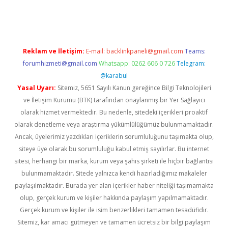
randoperabet
betexper
Reklam ve İletişim:
E-mail:
backlinkpaneli@gmail.com
Teams:
forumhizmeti@gmail.com
Whatsapp: 0262 606 0 726
Telegram:
@karabul
Yasal Uyarı:
Sitemiz, 5651 Sayılı Kanun gereğince Bilgi Teknolojileri
ve İletişim Kurumu (BTK) tarafından onaylanmış bir Yer Sağlayıcı
olarak hizmet vermektedir. Bu nedenle, sitedeki içerikleri proaktif
olarak denetleme veya araştırma yükümlülüğümüz bulunmamaktadır.
Ancak, üyelerimiz yazdıkları içeriklerin sorumluluğunu taşımakta olup,
siteye üye olarak bu sorumluluğu kabul etmiş sayılırlar. Bu internet
sitesi, herhangi bir marka, kurum veya şahıs şirketi ile hiçbir bağlantısı
bulunmamaktadır. Sitede yalnızca kendi hazırladığımız makaleler
paylaşılmaktadır. Burada yer alan içerikler haber niteliği taşımamakta
olup, gerçek kurum ve kişiler hakkında paylaşım yapılmamaktadır.
Gerçek kurum ve kişiler ile isim benzerlikleri tamamen tesadüfidir.
Sitemiz, kar amacı gütmeyen ve tamamen ücretsiz bir bilgi paylaşım