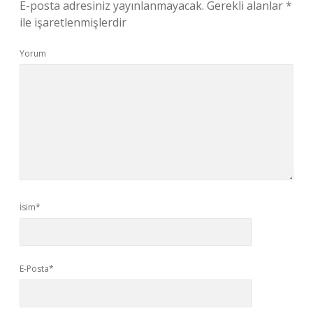
E-posta adresiniz yayınlanmayacak.
Gerekli alanlar
*
ile işaretlenmişlerdir
Yorum
İsim*
E-Posta*