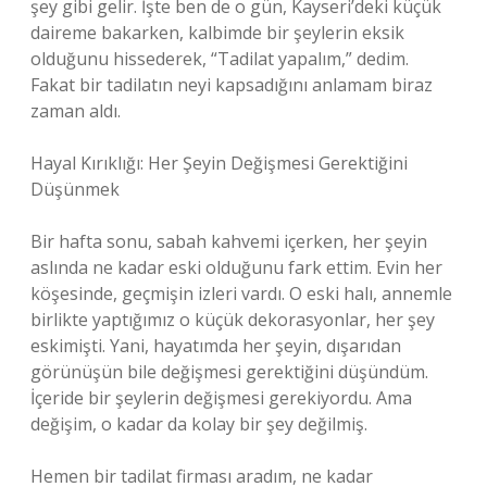
şey gibi gelir. İşte ben de o gün, Kayseri’deki küçük
daireme bakarken, kalbimde bir şeylerin eksik
olduğunu hissederek, “Tadilat yapalım,” dedim.
Fakat bir tadilatın neyi kapsadığını anlamam biraz
zaman aldı.
Hayal Kırıklığı: Her Şeyin Değişmesi Gerektiğini
Düşünmek
Bir hafta sonu, sabah kahvemi içerken, her şeyin
aslında ne kadar eski olduğunu fark ettim. Evin her
köşesinde, geçmişin izleri vardı. O eski halı, annemle
birlikte yaptığımız o küçük dekorasyonlar, her şey
eskimişti. Yani, hayatımda her şeyin, dışarıdan
görünüşün bile değişmesi gerektiğini düşündüm.
İçeride bir şeylerin değişmesi gerekiyordu. Ama
değişim, o kadar da kolay bir şey değilmiş.
Hemen bir tadilat firması aradım, ne kadar