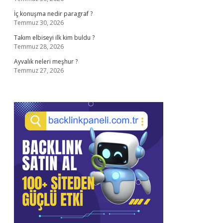
İç konuşma nedir paragraf ?
Temmuz 30, 2026
Takım elbiseyi ilk kim buldu ?
Temmuz 28, 2026
Ayvalık neleri meşhur ?
Temmuz 27, 2026