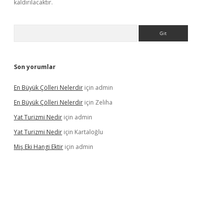
kaldırılacaktır.
Arama
Son yorumlar
En Büyük Çölleri Nelerdir
için
admin
En Büyük Çölleri Nelerdir
için
Zeliha
Yat Turizmi Nedir
için
admin
Yat Turizmi Nedir
için
Kartaloğlu
Miş Eki Hangi Ektir
için
admin