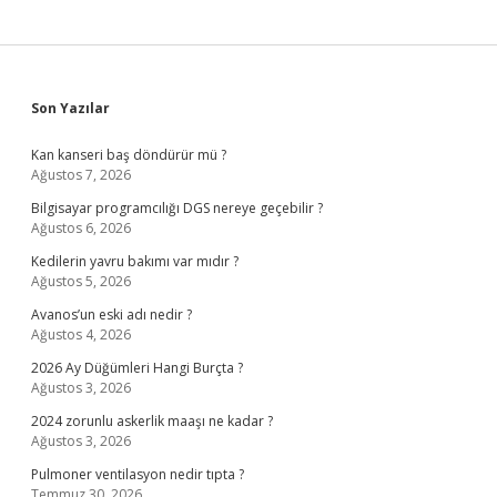
Sidebar
Son Yazılar
Kan kanseri baş döndürür mü ?
Ağustos 7, 2026
Bilgisayar programcılığı DGS nereye geçebilir ?
Ağustos 6, 2026
Kedilerin yavru bakımı var mıdır ?
Ağustos 5, 2026
Avanos’un eski adı nedir ?
Ağustos 4, 2026
2026 Ay Düğümleri Hangi Burçta ?
Ağustos 3, 2026
2024 zorunlu askerlik maaşı ne kadar ?
Ağustos 3, 2026
Pulmoner ventilasyon nedir tıpta ?
Temmuz 30, 2026