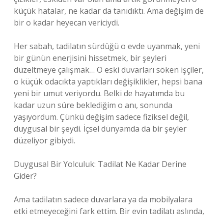
küçük hatalar, ne kadar da tanıdıktı. Ama değişim de
bir o kadar heyecan vericiydi.
Her sabah, tadilatın sürdüğü o evde uyanmak, yeni
bir günün enerjisini hissetmek, bir şeyleri
düzeltmeye çalışmak… O eski duvarları söken işçiler,
o küçük odacıkta yaptıkları değişiklikler, hepsi bana
yeni bir umut veriyordu. Belki de hayatımda bu
kadar uzun süre beklediğim o anı, sonunda
yaşıyordum. Çünkü değişim sadece fiziksel değil,
duygusal bir şeydi. İçsel dünyamda da bir şeyler
düzeliyor gibiydi.
Duygusal Bir Yolculuk: Tadilat Ne Kadar Derine
Gider?
Ama tadilatın sadece duvarlara ya da mobilyalara
etki etmeyeceğini fark ettim. Bir evin tadilatı aslında,