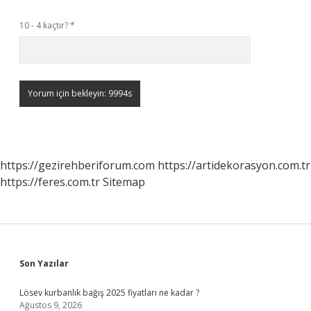
10 - 4 kaçtır?
*
https://gezirehberiforum.com
https://artidekorasyon.com.tr
https://feres.com.tr
Sitemap
Sidebar
Son Yazılar
Lösev kurbanlık bağış 2025 fiyatları ne kadar ?
Ağustos 9, 2026