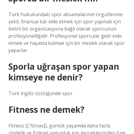
Türk hukukundaki spor aksamalarının örgütlenme
şekli, finansal kâr elde etmek için spor yapmak için
belirli bir organizasyona bağlı olarak sporcunun
profesyonelliğidir. Profesyonel sporcular gelir elde
etmek ve hayatta kalmak için bir meslek olarak spor
yaparlar.
Sporla uğraşan spor yapan
kimseye ne denir?
Türk İngiliz sözlüğünde spor
Fitness ne demek?
Fitness ([ˈfɪtnəs]), günlük yaşamda daha fazla
zindelik ve fiziksel uygunluk için gerçekleştirilen tüm