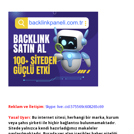
Reklam ve İletişim:
Skype: live:.cid.575569c608265c69
Yasal Uyarı:
Bu internet sitesi, herhangi bir marka, kurum
veya şahıs şirketi ile hiçbir bağlantısı bulunmamaktadır.
Sitede yalnızca kendi hazırladığımız makaleler
paylaşılmaktadır. Burada yer alan içerikler haber niteliği