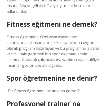
kullanılır. Spor salonunda antrenman yapan çoğu
insana “vücut geliştirici” veya “güç kaldırıcı” olarak
adlandırılabilir.
Fitness eğitmeni ne demek?
Fitness öğretmeni; Özel veya eyalet spor
salonlarındaki insanların fiziksel yapılarına uygun
olarak program hazırlayan ve bu programlarla daha
verimli hale getirmek için spor ekipmanlarıyla
sistematik olarak çalışmalarına yardımcı olan kalifiye
insanlar göz önüne alındığında.
Spor öğretmenine ne denir?
“Bir fitness öğretmeni ne anlama geliyor?
Profesyonel trainer ne