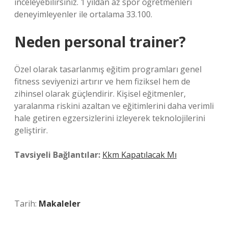
inceleyebilirsiniz. 1 yıldan az spor öğretmenleri
deneyimleyenler ile ortalama 33.100.
Neden personal trainer?
Özel olarak tasarlanmış eğitim programları genel
fitness seviyenizi artırır ve hem fiziksel hem de
zihinsel olarak güçlendirir. Kişisel eğitmenler,
yaralanma riskini azaltan ve eğitimlerini daha verimli
hale getiren egzersizlerini izleyerek teknolojilerini
geliştirir.
Tavsiyeli Bağlantılar:
Kkm Kapatılacak Mı
Tarih:
Makaleler