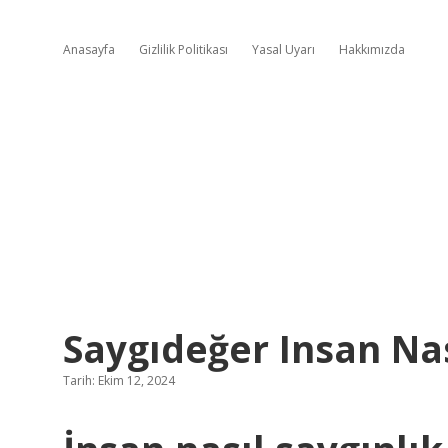
Anasayfa
Gizlilik Politikası
Yasal Uyarı
Hakkımızda
Saygıdeğer Insan Na
Tarih: Ekim 12, 2024