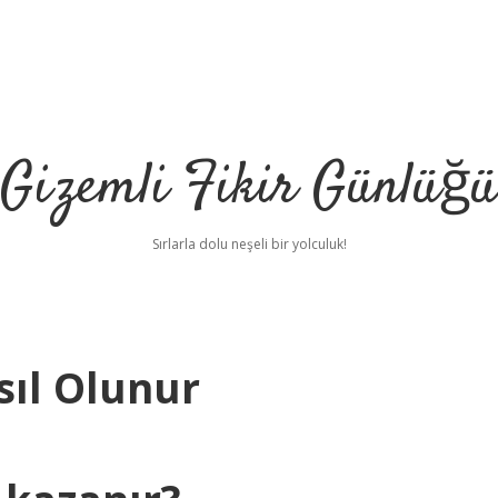
Gizemli Fikir Günlüğü
Sırlarla dolu neşeli bir yolculuk!
sıl Olunur