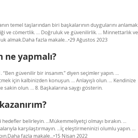
manın temel taşlarından biri başkalarının duygularını anlamak
ği ve cömertlik. … Doğruluk ve güvenilirlik. … Minnettarlık ve
luk almak.Daha fazla makale…•29 Ağustos 2023
in ne yapmalı?
 “Ben güvenilir bir insanım.” diyen seçimler yapın. …
etmek için kalbinizden konuşun. … Anlayışlı olun. … Kendinize
e sakin olun. … 8. Başkalarına saygı gösterin.
 kazanırım?
i hedefler belirleyin. …Mükemmeliyetçi olmayı bırakın. …
alarıyla karşılaştırmayın. …İç eleştirmeninizi olumlu yapın. …
yapın.Daha fazla makale…•15 Nisan 2022