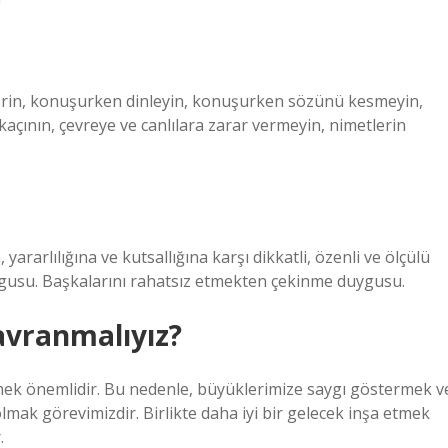
 verin, konuşurken dinleyin, konuşurken sözünü kesmeyin,
çının, çevreye ve canlılara zarar vermeyin, nimetlerin
yararlılığına ve kutsallığına karşı dikkatli, özenli ve ölçülü
gusu. Başkalarını rahatsız etmekten çekinme duygusu.
avranmalıyız?
rdürmek önemlidir. Bu nedenle, büyüklerimize saygı göstermek v
 olmak görevimizdir. Birlikte daha iyi bir gelecek inşa etmek
.