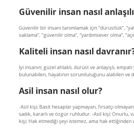
Güvenilir insan nasıl anlaşıl
Güvenilir bir insanı tanımlamak için “dürüstlük”, “ya
saklama”, “güvenilir olma”, “yardımsever olma”, “açık 
Kaliteli insan nasıl davranır
İyi insanın; güzel ahlaklı, dürüst ve anlayışlı, empa
bulunabilen, hayatının sorumluluğunu alabilen ve d
Asil insan nasıl olur?
-Asil kişi; Basit hesaplar yapmayan, fırsatçı olmayan, o
sadık, kararlı ve özgür ruhludur. -Asil kişi; Onurlu, va
kişi; Hak etmediği şeyi istemez, ama hak ettiğinden