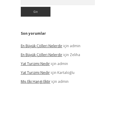
Son yorumlar
En Büyük Çölleri Nelerdir
için
admin
En Büyük Çölleri Nelerdir
için
Zeliha
Yat Turizmi Nedir
için
admin
Yat Turizmi Nedir
için
Kartaloğlu
Miş Eki Hangi Ektir
için
admin