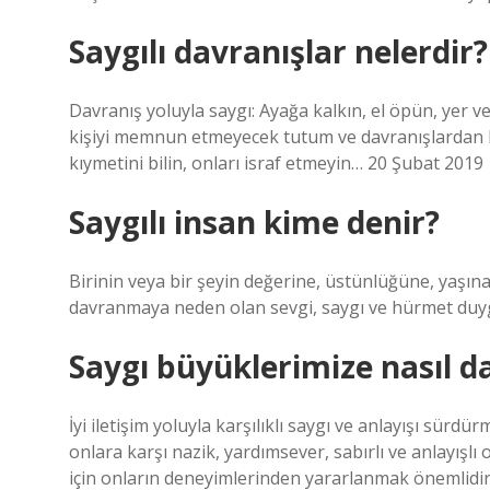
Saygılı davranışlar nelerdir?
Davranış yoluyla saygı: Ayağa kalkın, el öpün, yer
kişiyi memnun etmeyecek tutum ve davranışlardan ka
kıymetini bilin, onları israf etmeyin… 20 Şubat 2019
Saygılı insan kime denir?
Birinin veya bir şeyin değerine, üstünlüğüne, yaşına, 
davranmaya neden olan sevgi, saygı ve hürmet duy
Saygı büyüklerimize nasıl d
İyi iletişim yoluyla karşılıklı saygı ve anlayışı sü
onlara karşı nazik, yardımsever, sabırlı ve anlayışlı
için onların deneyimlerinden yararlanmak önemlidir