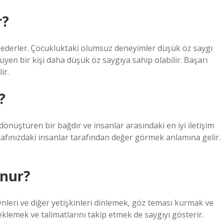
r?
ul ederler. Çocukluktaki olumsuz deneyimler düşük öz saygı
büyüyen bir kişi daha düşük öz saygıya sahip olabilir. Başarı
ir.
?
önüştüren bir bağdır ve insanlar arasındaki en iyi iletişim
rafınızdaki insanlar tarafından değer görmek anlamına gelir.
unur?
eynleri ve diğer yetişkinleri dinlemek, göz teması kurmak ve
emek ve talimatlarını takip etmek de saygıyı gösterir.