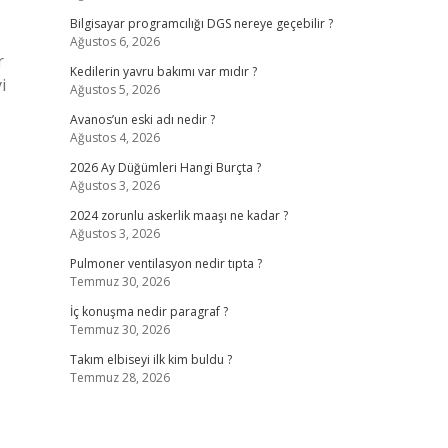
Bilgisayar programcılığı DGS nereye geçebilir ?
Ağustos 6, 2026
r
Kedilerin yavru bakımı var mıdır ?
i
Ağustos 5, 2026
Avanos’un eski adı nedir ?
Ağustos 4, 2026
2026 Ay Düğümleri Hangi Burçta ?
Ağustos 3, 2026
2024 zorunlu askerlik maaşı ne kadar ?
Ağustos 3, 2026
Pulmoner ventilasyon nedir tıpta ?
Temmuz 30, 2026
İç konuşma nedir paragraf ?
Temmuz 30, 2026
Takım elbiseyi ilk kim buldu ?
Temmuz 28, 2026