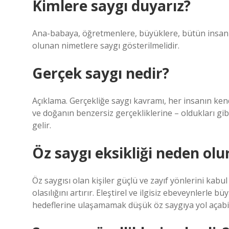
Kimlere saygı duyarız?
Ana-babaya, öğretmenlere, büyüklere, bütün insanla
olunan nimetlere saygı gösterilmelidir.
Gerçek saygı nedir?
Açıklama. Gerçekliğe saygı kavramı, her insanın kend
ve doğanın benzersiz gerçekliklerine – oldukları gi
gelir.
Öz saygı eksikliği neden olu
Öz saygısı olan kişiler güçlü ve zayıf yönlerini kab
olasılığını artırır. Eleştirel ve ilgisiz ebeveynlerle 
hedeflerine ulaşamamak düşük öz saygıya yol açabil