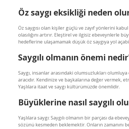
Öz saygı eksikliği neden olu
Öz saygısı olan kişiler güçlü ve zayıf yönlerini kab
olasılığını artırır. Eleştirel ve ilgisiz ebeveynlerle 
hedeflerine ulaşamamak düşük öz saygıya yol açabil
Saygılı olmanın önemi nedir
Saygı, insanlar arasındaki olumsuzlukları olumluya d
aracıdır. Kendinize ve başkalarına değer vermek, et
Yaşlılara itaat ve saygı kültürümüzde önemlidir.
Büyüklerine nasıl saygılı ol
Yaşlılara saygı: Saygılı olmanın bir parçası da ebev
sözünü kesmeden beklemektir. Onların zamanını bekl