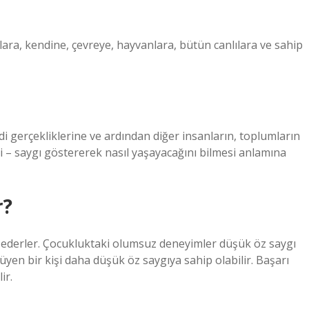
ra, kendine, çevreye, hayvanlara, bütün canlılara ve sahip
i gerçekliklerine ve ardından diğer insanların, toplumların
bi – saygı göstererek nasıl yaşayacağını bilmesi anlamına
r?
ul ederler. Çocukluktaki olumsuz deneyimler düşük öz saygı
büyüyen bir kişi daha düşük öz saygıya sahip olabilir. Başarı
ir.