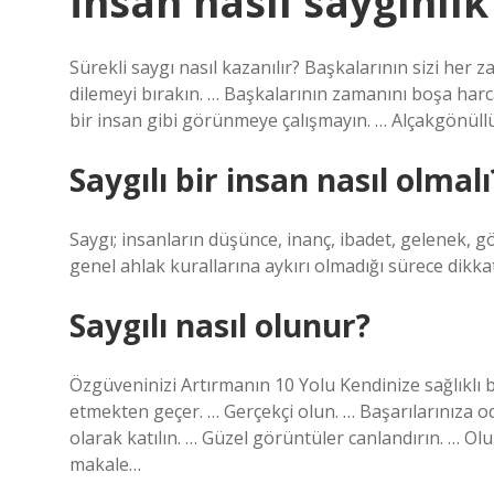
İnsan nasıl saygınlık
Sürekli saygı nasıl kazanılır? Başkalarının sizi her
dilemeyi bırakın. … Başkalarının zamanını boşa har
bir insan gibi görünmeye çalışmayın. … Alçakgönüllü
Saygılı bir insan nasıl olmalı
Saygı; insanların düşünce, inanç, ibadet, gelenek, 
genel ahlak kurallarına aykırı olmadığı sürece dikkat
Saygılı nasıl olunur?
Özgüveninizi Artırmanın 10 Yolu Kendinize sağlıklı 
etmekten geçer. … Gerçekçi olun. … Başarılarınıza oda
olarak katılın. … Güzel görüntüler canlandırın. … 
makale…