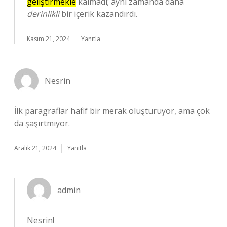
geliştirmekle
kalmadı; aynı zamanda daha
derinlikli
bir içerik kazandırdı.
Kasım 21, 2024
Yanıtla
Nesrin
İlk paragraflar hafif bir merak oluşturuyor, ama çok
da şaşırtmıyor.
Aralık 21, 2024
Yanıtla
admin
Nesrin!