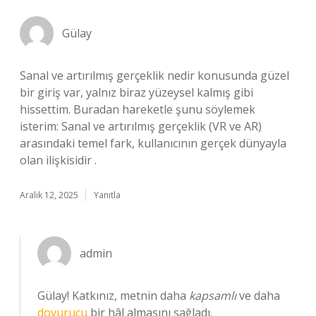
Gülay
Sanal ve artırılmış gerçeklik nedir konusunda güzel
bir giriş var, yalnız biraz yüzeysel kalmış gibi
hissettim. Buradan hareketle şunu söylemek
isterim: Sanal ve artırılmış gerçeklik (VR ve AR)
arasındaki temel fark, kullanıcının gerçek dünyayla
olan ilişkisidir .
Aralık 12, 2025
Yanıtla
admin
Gülay! Katkınız, metnin daha
kapsamlı
ve daha
doyurucu
bir hâl almasını sağladı.