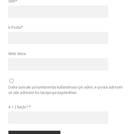
İsim*
E-Posta*
Web Sitesi
Daha sonraki yorumlarımda kullanılması için adım, e-posta adresim
ve site adresim bu tarayıcıya kaydedilsin.
6 + 2 kaçtır?
*