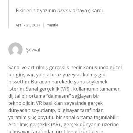
Fikirleriniz yazının
özünü
ortaya çıkardı.
Aralık 21, 2024
Yanıtla
Şevval
Sanal ve artırılmış gerçeklik nedir konusunda güzel
bir giriş var, yalnız biraz yüzeysel kalmış gibi
hissettim. Buradan hareketle şunu söylemek
isterim: Sanal gerçeklik (VR) , kullanıcının tamamen
dijital bir ortama “dalmasını” sağlayan bir
teknolojidir. VR başlıkları sayesinde gerçek
dünyadan soyutlanıp, bilgisayar tarafından
yaratılmış üç boyutlu bir sanal ortama taşınılabilir.
Artırılmış gerçeklik (AR) , gerçek dünyanın üzerine
bilgisayar tarafından üretilen görüntülerin