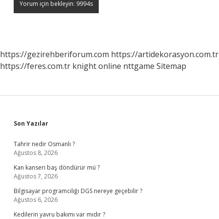
https://gezirehberiforum.com
https://artidekorasyon.com.tr
https://feres.com.tr
knight online
nttgame
Sitemap
Sidebar
Son Yazılar
Tahrir nedir Osmanlı ?
Ağustos 8, 2026
Kan kanseri baş döndürür mü ?
Ağustos 7, 2026
Bilgisayar programcılığı DGS nereye geçebilir ?
Ağustos 6, 2026
Kedilerin yavru bakımı var mıdır ?