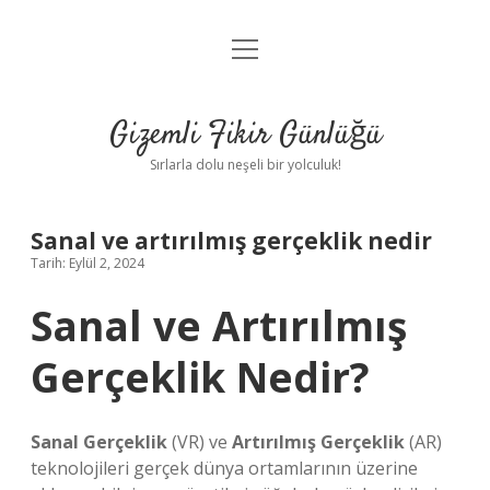
menüyü
Anasayfa
aç
Gizlilik Politikası
Gizemli Fikir Günlüğü
Yasal Uyarı
Sırlarla dolu neşeli bir yolculuk!
Hakkımızda
Sanal ve artırılmış gerçeklik nedir
Tarih: Eylül 2, 2024
Sanal ve Artırılmış
Gerçeklik Nedir?
Sanal Gerçeklik
(VR) ve
Artırılmış Gerçeklik
(AR)
teknolojileri gerçek dünya ortamlarının üzerine