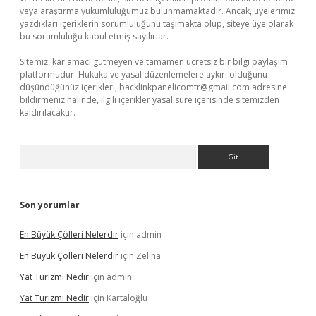
veya araştırma yükümlülüğümüz bulunmamaktadır. Ancak, üyelerimiz
yazdıkları içeriklerin sorumluluğunu taşımakta olup, siteye üye olarak
bu sorumluluğu kabul etmiş sayılırlar.
Sitemiz, kar amacı gütmeyen ve tamamen ücretsiz bir bilgi paylaşım
platformudur. Hukuka ve yasal düzenlemelere aykırı olduğunu
düşündüğünüz içerikleri,
backlinkpanelicomtr@gmail.com
adresine
bildirmeniz halinde, ilgili içerikler yasal süre içerisinde sitemizden
kaldırılacaktır.
Arama
Son yorumlar
En Büyük Çölleri Nelerdir
için
admin
En Büyük Çölleri Nelerdir
için
Zeliha
Yat Turizmi Nedir
için
admin
Yat Turizmi Nedir
için
Kartaloğlu