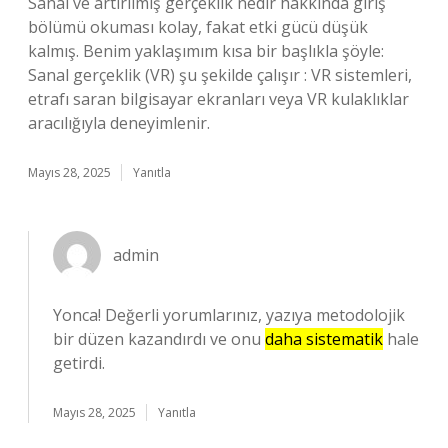
Sanal ve artırılmış gerçeklik nedir hakkında giriş
bölümü okuması kolay, fakat etki gücü düşük
kalmış. Benim yaklaşımım kısa bir başlıkla şöyle:
Sanal gerçeklik (VR) şu şekilde çalışır : VR sistemleri,
etrafı saran bilgisayar ekranları veya VR kulaklıklar
aracılığıyla deneyimlenir.
Mayıs 28, 2025
Yanıtla
admin
Yonca! Değerli yorumlarınız, yazıya metodolojik
bir düzen kazandırdı ve onu
daha sistematik
hale
getirdi.
Mayıs 28, 2025
Yanıtla