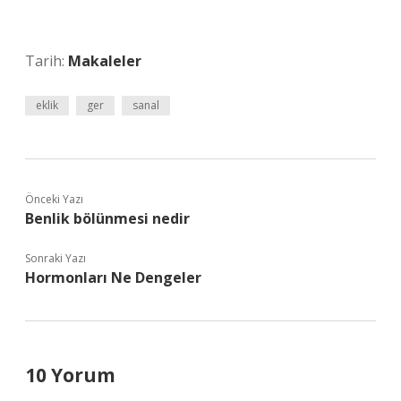
Tarih:
Makaleler
eklik
ger
sanal
Önceki Yazı
Benlik bölünmesi nedir
Sonraki Yazı
Hormonları Ne Dengeler
10 Yorum