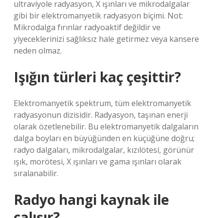
ultraviyole radyasyon, X ışınları ve mikrodalgalar
gibi bir elektromanyetik radyasyon biçimi. Not:
Mikrodalga fırınlar radyoaktif değildir ve
yiyeceklerinizi sağlıksız hale getirmez veya kansere
neden olmaz.
Işığın türleri kaç çeşittir?
Elektromanyetik spektrum, tüm elektromanyetik
radyasyonun dizisidir. Radyasyon, taşınan enerji
olarak özetlenebilir. Bu elektromanyetik dalgaların
dalga boyları en büyüğünden en küçüğüne doğru;
radyo dalgaları, mikrodalgalar, kızılötesi, görünür
ışık, morötesi, X ışınları ve gama ışınları olarak
sıralanabilir.
Radyo hangi kaynak ile
çalışır?