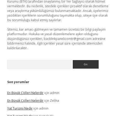
Kurumu (BTK) tarafından onaylanmış bir Yer Sağlayıcı olarak hizmet
vermektedir. Bu nedenle, sitedeki içerikleri proaktif olarak denetleme
veya araştırma yükümlülüğümüz bulunmamaktadır. Ancak, üyelerimiz
yazdıkları içeriklerin sorumluluğunu taşımakta olup, siteye üye olarak
bu sorumluluğu kabul etmiş sayılırlar.
Sitemiz, kar amacı gütmeyen ve tamamen ücretsiz bir bilgi paylaşım
platformudur. Hukuka ve yasal düzenlemelere aykırı olduğunu
düşündüğünüz içerikleri,
backlinkpanelicomtr@gmail.com
adresine
bildirmeniz halinde, ilgili içerikler yasal süre içerisinde sitemizden
kaldırılacaktır.
Arama
Son yorumlar
En Büyük Çölleri Nelerdir
için
admin
En Büyük Çölleri Nelerdir
için
Zeliha
Yat Turizmi Nedir
için
admin