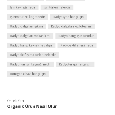
Işın kaynağı nedir
Işın türleri nelerdir
Işınım türleri kaç tanedir
Radyasyon hangi ışın
Radyo dalgaları ışık mı
Radyo dalgaları kızılötesi mi
Radyo dalgaları mekanik mi
Radyo hangi ışın türüdür
Radyo hangi kaynak ile çalışır
Radyoaktif enerji nedir
Radyoaktif ışıma türleri nelerdir
Radyonun ışın kaynağı nedir
Radyoterapi hangi ışın
Röntgen cihazı hangi ışın
Önceki Yazı
Organik Ürün Nasıl Olur