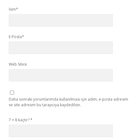
İsim*
E-Posta*
Web Sitesi
Daha sonraki yorumlarımda kullanılması için adım, e-posta adresim
ve site adresim bu tarayıcıya kaydedilsin.
7 + 8 kaçtır?
*