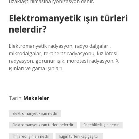
uzaklaştırılmasına iyonizasyon denir.
Elektromanyetik ışın türleri
nelerdir?
Elektromanyetik radyasyon, radyo dalgaları,
mikrodalgalar, terahertz radyasyonu, kızılötesi
radyasyon, görünür ışık, morötesi radyasyon, X
ışınları ve gama ışınları.
Tarih:
Makaleler
Elektromanyetik ışın nedir
Elektromanyetik ışın türleri nelerdir
En tehlikeli ışın nedir
Infrared ışınları nedir
Işığın türleri kaç çeşittir