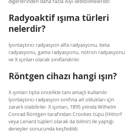
diğerlerinden daha fazla ısıyı iletebilmeleridir.
Radyoaktif ışıma türleri
nelerdir?
İyonlaştırıcı radyasyon alfa radyasyonu, beta
radyasyonu, gama radyasyonu, nötron radyasyonu
ve X ışınları olarak sınıflandırılır.
Röntgen cihazı hangi ışın?
X ışınları tıpta öncelikle tanı amaçlı kullanılır.
İyonlaştırıcı radyasyon sınıfına ait oldukları için
zararlı olabilirler. X ışınları, 1895 yılında Wilhelm
Conrad Röntgen tarafından Crookes tüpü (Hittorf
veya Lenard tüpleri olarak da bilinir) ile yaptığı
deneyler sonucunda keşfedildi.