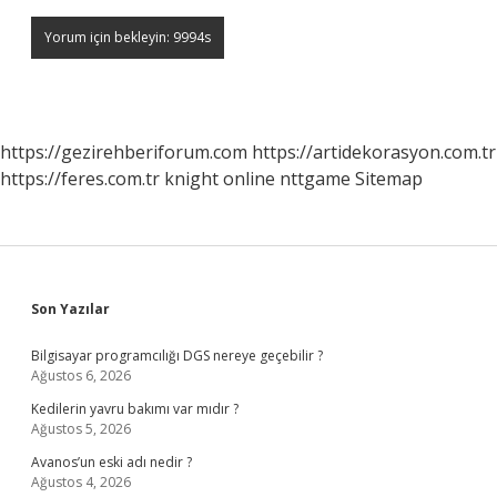
https://gezirehberiforum.com
https://artidekorasyon.com.tr
https://feres.com.tr
knight online
nttgame
Sitemap
Sidebar
Son Yazılar
Bilgisayar programcılığı DGS nereye geçebilir ?
Ağustos 6, 2026
Kedilerin yavru bakımı var mıdır ?
Ağustos 5, 2026
Avanos’un eski adı nedir ?
Ağustos 4, 2026