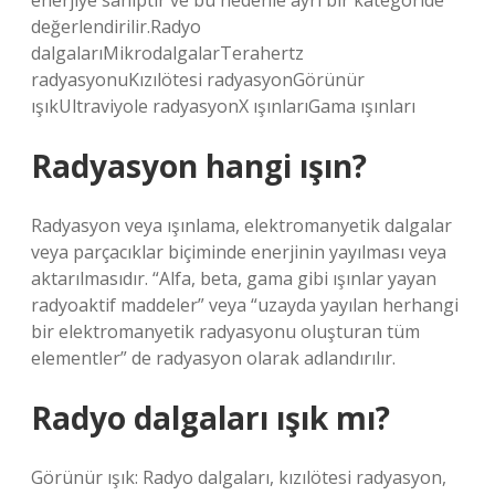
enerjiye sahiptir ve bu nedenle ayrı bir kategoride
değerlendirilir.Radyo
dalgalarıMikrodalgalarTerahertz
radyasyonuKızılötesi radyasyonGörünür
ışıkUltraviyole radyasyonX ışınlarıGama ışınları
Radyasyon hangi ışın?
Radyasyon veya ışınlama, elektromanyetik dalgalar
veya parçacıklar biçiminde enerjinin yayılması veya
aktarılmasıdır. “Alfa, beta, gama gibi ışınlar yayan
radyoaktif maddeler” veya “uzayda yayılan herhangi
bir elektromanyetik radyasyonu oluşturan tüm
elementler” de radyasyon olarak adlandırılır.
Radyo dalgaları ışık mı?
Görünür ışık: Radyo dalgaları, kızılötesi radyasyon,