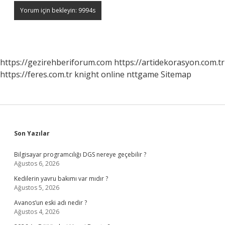
https://gezirehberiforum.com
https://artidekorasyon.com.tr
https://feres.com.tr
knight online
nttgame
Sitemap
Sidebar
Son Yazılar
Bilgisayar programcılığı DGS nereye geçebilir ?
Ağustos 6, 2026
Kedilerin yavru bakımı var mıdır ?
Ağustos 5, 2026
Avanos’un eski adı nedir ?
Ağustos 4, 2026