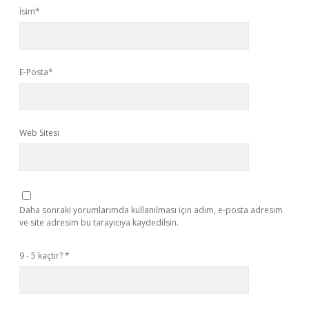
İsim*
E-Posta*
Web Sitesi
Daha sonraki yorumlarımda kullanılması için adım, e-posta adresim
ve site adresim bu tarayıcıya kaydedilsin.
9 - 5 kaçtır?
*