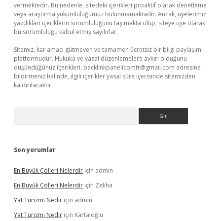
vermektedir. Bu nedenle, sitedeki içerikleri proaktif olarak denetleme
veya araştırma yükümlülüğümüz bulunmamaktadır. Ancak, üyelerimiz
yazdıkları içeriklerin sorumluluğunu taşımakta olup, siteye üye olarak
bu sorumluluğu kabul etmiş sayılırlar.
Sitemiz, kar amacı gütmeyen ve tamamen ücretsiz bir bilgi paylaşım
platformudur. Hukuka ve yasal düzenlemelere aykırı olduğunu
düşündüğünüz içerikleri,
backlinkpanelicomtr@gmail.com
adresine
bildirmeniz halinde, ilgili içerikler yasal süre içerisinde sitemizden
kaldırılacaktır.
Arama
Son yorumlar
En Büyük Çölleri Nelerdir
için
admin
En Büyük Çölleri Nelerdir
için
Zeliha
Yat Turizmi Nedir
için
admin
Yat Turizmi Nedir
için
Kartaloğlu