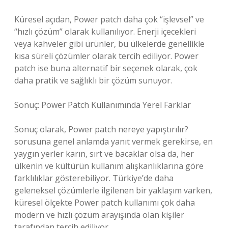
Küresel açıdan, Power patch daha çok “işlevsel” ve
“hızlı çözüm” olarak kullanılıyor. Enerji içecekleri
veya kahveler gibi ürünler, bu ülkelerde genellikle
kısa süreli çözümler olarak tercih ediliyor. Power
patch ise buna alternatif bir seçenek olarak, çok
daha pratik ve sağlıklı bir çözüm sunuyor.
Sonuç: Power Patch Kullanımında Yerel Farklar
Sonuç olarak, Power patch nereye yapıştırılır?
sorusuna genel anlamda yanıt vermek gerekirse, en
yaygın yerler karın, sırt ve bacaklar olsa da, her
ülkenin ve kültürün kullanım alışkanlıklarına göre
farklılıklar gösterebiliyor. Türkiye’de daha
geleneksel çözümlerle ilgilenen bir yaklaşım varken,
küresel ölçekte Power patch kullanımı çok daha
modern ve hızlı çözüm arayışında olan kişiler
tarafından tercih ediliyor.