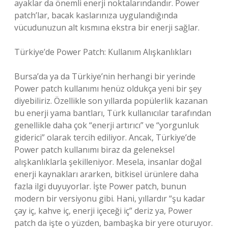
ayaklar da önemli enerji noktalarındandır. Power
patch’lar, bacak kaslarınıza uygulandığında
vücudunuzun alt kısmına ekstra bir enerji sağlar.
Türkiye’de Power Patch: Kullanım Alışkanlıkları
Bursa’da ya da Türkiye’nin herhangi bir yerinde
Power patch kullanımı henüz oldukça yeni bir şey
diyebiliriz. Özellikle son yıllarda popülerlik kazanan
bu enerji yama bantları, Türk kullanıcılar tarafından
genellikle daha çok “enerji artırıcı” ve “yorgunluk
giderici” olarak tercih ediliyor. Ancak, Türkiye’de
Power patch kullanımı biraz da geleneksel
alışkanlıklarla şekilleniyor. Mesela, insanlar doğal
enerji kaynakları ararken, bitkisel ürünlere daha
fazla ilgi duyuyorlar. İşte Power patch, bunun
modern bir versiyonu gibi. Hani, yıllardır “şu kadar
çay iç, kahve iç, enerji içeceği iç” deriz ya, Power
patch da işte o yüzden, bambaşka bir yere oturuyor.