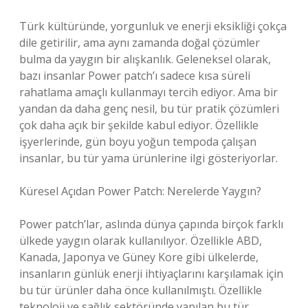
Türk kültüründe, yorgunluk ve enerji eksikliği çokça
dile getirilir, ama aynı zamanda doğal çözümler
bulma da yaygın bir alışkanlık. Geleneksel olarak,
bazı insanlar Power patch’ı sadece kısa süreli
rahatlama amaçlı kullanmayı tercih ediyor. Ama bir
yandan da daha genç nesil, bu tür pratik çözümleri
çok daha açık bir şekilde kabul ediyor. Özellikle
işyerlerinde, gün boyu yoğun tempoda çalışan
insanlar, bu tür yama ürünlerine ilgi gösteriyorlar.
Küresel Açıdan Power Patch: Nerelerde Yaygın?
Power patch’lar, aslında dünya çapında birçok farklı
ülkede yaygın olarak kullanılıyor. Özellikle ABD,
Kanada, Japonya ve Güney Kore gibi ülkelerde,
insanların günlük enerji ihtiyaçlarını karşılamak için
bu tür ürünler daha önce kullanılmıştı. Özellikle
teknoloji ve sağlık sektöründe yapılan bu tür