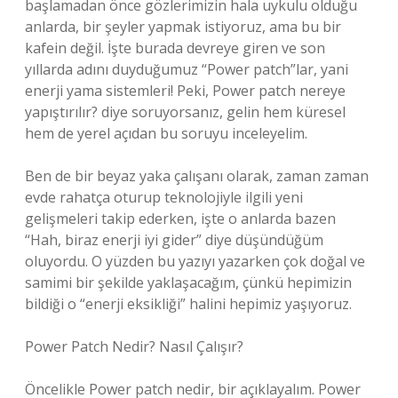
başlamadan önce gözlerimizin hala uykulu olduğu
anlarda, bir şeyler yapmak istiyoruz, ama bu bir
kafein değil. İşte burada devreye giren ve son
yıllarda adını duyduğumuz “Power patch”lar, yani
enerji yama sistemleri! Peki, Power patch nereye
yapıştırılır? diye soruyorsanız, gelin hem küresel
hem de yerel açıdan bu soruyu inceleyelim.
Ben de bir beyaz yaka çalışanı olarak, zaman zaman
evde rahatça oturup teknolojiyle ilgili yeni
gelişmeleri takip ederken, işte o anlarda bazen
“Hah, biraz enerji iyi gider” diye düşündüğüm
oluyordu. O yüzden bu yazıyı yazarken çok doğal ve
samimi bir şekilde yaklaşacağım, çünkü hepimizin
bildiği o “enerji eksikliği” halini hepimiz yaşıyoruz.
Power Patch Nedir? Nasıl Çalışır?
Öncelikle Power patch nedir, bir açıklayalım. Power