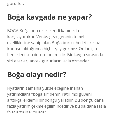
görürler.
Boğa kavgada ne yapar?
BOĞA Boğa burcu sizi kendi kapınızda
karşılayacaktır. Venüs gezegeninin temel
özelliklerine sahip olan Boğa burcu, hedefleri söz
konusu olduğunda hiçbir şey görmez. Onlar için
benlikleri son derece önemlidir. Bir kavga sırasında
sizi ezerler, ancak gururlarını asla ezmezler.
Boğa olayı nedir?
Fiyatların zamanla yükseleceğine inanan
yatırımcılara “boğalar” denir. Yatırımcı güveni
arttıkça, erdemli bir döngü yaratılır. Bu döngü daha
fazla yatırım çekme eğilimindedir ve bu da daha fazla
fiyat artışına yol açar.