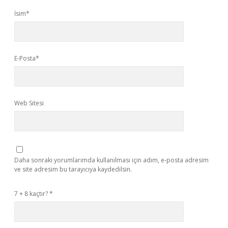
İsim*
E-Posta*
Web Sitesi
Daha sonraki yorumlarımda kullanılması için adım, e-posta adresim
ve site adresim bu tarayıcıya kaydedilsin.
7 + 8 kaçtır?
*