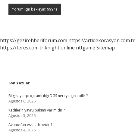
https://gezirehberiforum.com
https://artidekorasyon.com.tr
https://feres.com.tr
knight online
nttgame
Sitemap
Sidebar
Son Yazılar
Bilgisayar programcılığı DGS nereye geçebilir ?
Ağustos 6, 2026
Kedilerin yavru bakımı var mıdır ?
Ağustos 5, 2026
Avanos’un eski adı nedir ?
Ağustos 4, 2026