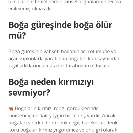
olmalarının temel nedeni cinsel organlarının tedavi
edilmemiş olmasıdır.
Boğa güreşinde boğa ölür
mü?
Boğa güreşinin vahşeti boğanın acılı ölümüne yol
açar. Zıpkınlarla yaralanan boğalar, kan kaybından
zayıfladıklarında matador tarafından öldürülür.
Boğa neden kırmızıyı
sevmiyor?
Boğaların kırmızı rengi gördüklerinde
sinirlendiğine dair yaygın bir inanış vardır. Ancak
boğaları sinirlendiren renk değil, harekettir. Renk
körü boğalar kırmızıyı göremez ve onu gri olarak