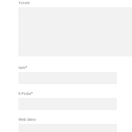
Yorum
İsim*
E-Posta*
Web Sitesi