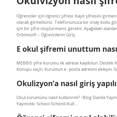
Okulvizyon nasıl şifr
Öğrenciler için öğrenci şifresi: Kayıt şifresini gir
olarak girmelisiniz. Telefonunuza bir onay kodu gönd
için bir şifre oluşturmanız gerekir. Aşağıdaki alanlar
Orbimsoft – Öğrencilerin Giriş
E okul şifremi unuttum nası
MEBBIS şifre kurumu ile adrese kaydolun. Destek Hi
Konuyu seçin. Kurumun e -posta adresini ekleyin. S
Okulizyon’a nasıl giriş yapılı
Okul sürümünü nasıl kullanırım? -Blog Damla Yayıncı
Yayıncılık› School-Schönil-Kull …