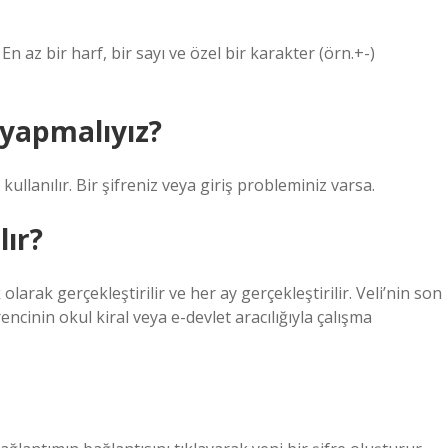
n az bir harf, bir sayı ve özel bir karakter (örn.+-)
 yapmalıyız?
ullanılır. Bir şifreniz veya giriş probleminiz varsa.
lır?
larak gerçekleştirilir ve her ay gerçekleştirilir. Veli’nin son
cinin okul kiral veya e-devlet aracılığıyla çalışma