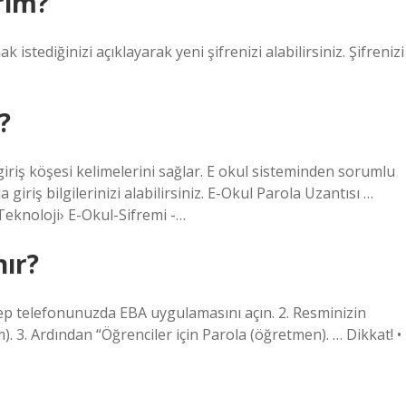
irim?
 istediğinizi açıklayarak yeni şifrenizi alabilirsiniz. Şifrenizi
?
 giriş köşesi kelimelerini sağlar. E okul sisteminden sorumlu
giriş bilgilerinizi alabilirsiniz. E-Okul Parola Uzantısı …
Teknoloji› E-Okul-Sifremi -…
nır?
 cep telefonunuzda EBA uygulamasını açın. 2. Resminizin
 3. Ardından “Öğrenciler için Parola (öğretmen). … Dikkat! •