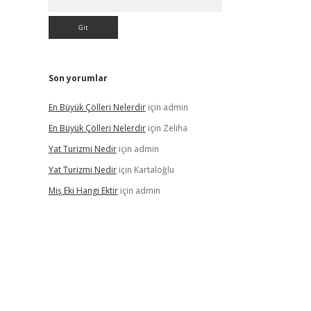
Son yorumlar
En Büyük Çölleri Nelerdir
için
admin
En Büyük Çölleri Nelerdir
için
Zeliha
Yat Turizmi Nedir
için
admin
Yat Turizmi Nedir
için
Kartaloğlu
Miş Eki Hangi Ektir
için
admin