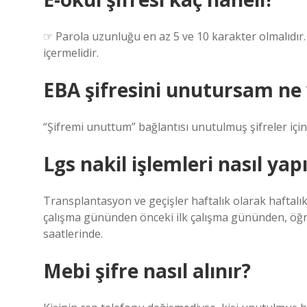
☞ Parola uzunluğu en az 5 ve 10 karakter olmalıdır. E
içermelidir.
EBA şifresini unutursam ne
“Şifremi unuttum” bağlantısı unutulmuş şifreler için k
Lgs nakil işlemleri nasıl yapı
Transplantasyon ve geçişler haftalık olarak haftalık o
çalışma gününden önceki ilk çalışma gününden, öğren
saatlerinde.
Mebi şifre nasıl alınır?