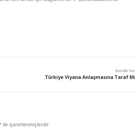
Sonraki Yaz
Türkiye Viyana Anlaşmasına Taraf M
*
ile işaretlenmişlerdir