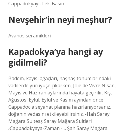
Cappadokyayi-Tek-Basin …
Nevşehir’in neyi meşhur?
Avanos seramikleri
Kapadokya’ya hangi ay
gidilmeli?
Badem, kayısı ağaçları, haşhaş tohumlarındaki
vadilerde yürüyüşe çıkarken, Joie de Vivre Nisan,
Mayıs ve Haziran aylarında hayata geçirilir. Kış,
Ağustos, Eylül, Eylül ve Kasım ayından önce
Cappadocia seyahat planına hazırlanıyorsanız,
doğanın vedasını etkileyebilirsiniz. -Hah Saray
Mağara Suitesş Saray Mağara Suitleri
›Cappadokyaya-Zaman -… Şah Saray Mağara