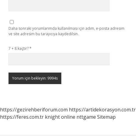
Daha sonraki yorumlarımda kullanılması için adım, e-posta adresim
ve site adresim bu tarayıcıya kaydedilsin.
7 + 8 kaçtır?
*
https://gezirehberiforum.com
https://artidekorasyon.com.tr
https://feres.com.tr
knight online
nttgame
Sitemap