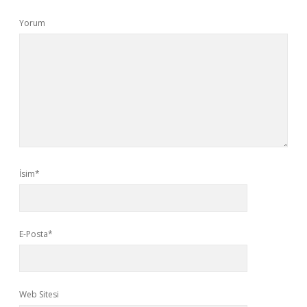
Yorum
İsim*
E-Posta*
Web Sitesi