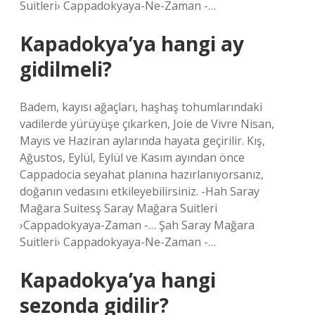
Suitleri› Cappadokyaya-Ne-Zaman -…
Kapadokya’ya hangi ay
gidilmeli?
Badem, kayısı ağaçları, haşhaş tohumlarındaki
vadilerde yürüyüşe çıkarken, Joie de Vivre Nisan,
Mayıs ve Haziran aylarında hayata geçirilir. Kış,
Ağustos, Eylül, Eylül ve Kasım ayından önce
Cappadocia seyahat planına hazırlanıyorsanız,
doğanın vedasını etkileyebilirsiniz. -Hah Saray
Mağara Suitesş Saray Mağara Suitleri
›Cappadokyaya-Zaman -… Şah Saray Mağara
Suitleri› Cappadokyaya-Ne-Zaman -…
Kapadokya’ya hangi
sezonda gidilir?