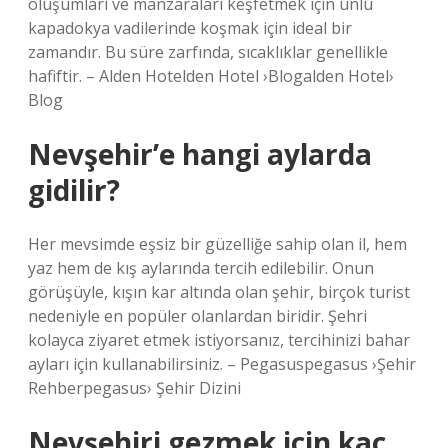
oluşumları ve manzaraları keşfetmek için ünlü
kapadokya vadilerinde koşmak için ideal bir
zamandır. Bu süre zarfında, sıcaklıklar genellikle
hafiftir. – Alden Hotelden Hotel ›Blogalden Hotel›
Blog
Nevşehir’e hangi aylarda
gidilir?
Her mevsimde eşsiz bir güzelliğe sahip olan il, hem
yaz hem de kış aylarında tercih edilebilir. Onun
görüşüyle, kışın kar altında olan şehir, birçok turist
nedeniyle en popüler olanlardan biridir. Şehri
kolayca ziyaret etmek istiyorsanız, tercihinizi bahar
ayları için kullanabilirsiniz. – Pegasuspegasus ›Şehir
Rehberpegasus› Şehir Dizini
Nevşehiri gezmek için kaç