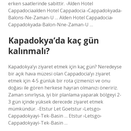
erken saatlerinde sabittir. -Alden Hotel
Cappadociaalden Hotel Cappadocia ›Cappadokyada-
Balons-Ne-Zaman-U … Alden Hotel Cappadocia›
Cappadokyada-Balon-Nne-Zaman-U …
Kapadokya’da kaç gün
kalınmalı?
Kapadokya’yı ziyaret etmek için kaç gün? Neredeyse
bir açık hava müzesi olan Cappadocia’yı ziyaret
etmek için 4-5 günlük bir rota çizmenizi ve onu
doğası ile gören herkese hayran olmanızı öneririz.
Zaman sınırlıysa, iyi bir planlama yaparak bölgeyi 2-
3 gün içinde yüksek derecede ziyaret etmek
mümkündür. -Etstur Let Goetstur ›Letsgo›
Cappadokyayi-Tek-Basin … Etstur ›Letsgo›
Cappadokyayi-Tek-Basin …