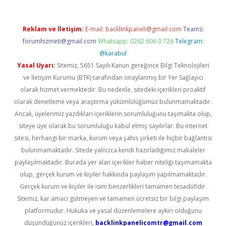
Reklam ve İletişim:
E-mail:
backlinkpaneli@gmail.com
Teams:
forumhizmeti@gmail.com
Whatsapp: 0262 606 0 726
Telegram:
@karabul
Yasal Uyarı:
Sitemiz, 5651 Sayılı Kanun gereğince Bilgi Teknolojileri
ve İletişim Kurumu (BTK) tarafından onaylanmış bir Yer Sağlayıcı
olarak hizmet vermektedir. Bu nedenle, sitedeki içerikleri proaktif
olarak denetleme veya araştırma yükümlülüğümüz bulunmamaktadır.
Ancak, üyelerimiz yazdıkları içeriklerin sorumluluğunu taşımakta olup,
siteye üye olarak bu sorumluluğu kabul etmiş sayılırlar. Bu internet
sitesi, herhangi bir marka, kurum veya şahıs şirketi ile hiçbir bağlantısı
bulunmamaktadır. Sitede yalnızca kendi hazırladığımız makaleler
paylaşılmaktadır. Burada yer alan içerikler haber niteliği taşımamakta
olup, gerçek kurum ve kişiler hakkında paylaşım yapılmamaktadır.
Gerçek kurum ve kişiler ile isim benzerlikleri tamamen tesadüfidir.
Sitemiz, kar amacı gütmeyen ve tamamen ücretsiz bir bilgi paylaşım
platformudur. Hukuka ve yasal düzenlemelere aykırı olduğunu
düşündüğünüz içerikleri,
backlinkpanelicomtr@gmail.com