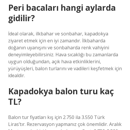
Peri bacaları hangi aylarda
gidilir?
İdeal olarak, ilkbahar ve sonbahar, kapadokya
ziyaret etmek için en iyi zamandır. İlkbaharda
doğanın uyanışını ve sonbaharda renk vahiyini
deneyimleyebilirsiniz. Hava sıcaklığı bu zamanlarda
uygun olduğundan, açık hava etkinliklerini,
yürüyüşleri, balon turlarını ve vadileri keşfetmek için
idealdir.
Kapadokya balon turu kaç
TL?
Balon tur fiyatları kış için 2.750 ila 3.550 Türk
Liras’tır. Rezervasyon yapmanız çok önemlidir. Aralık