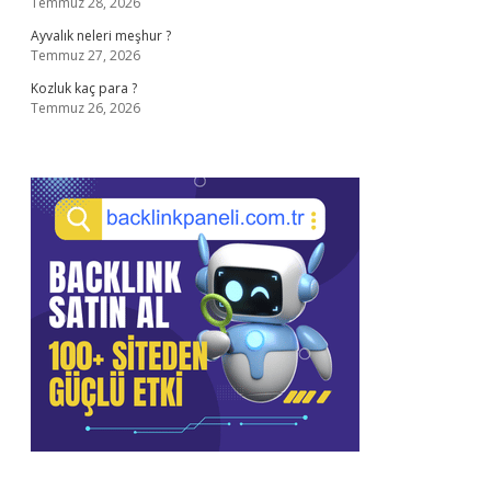
Temmuz 28, 2026
Ayvalık neleri meşhur ?
Temmuz 27, 2026
Kozluk kaç para ?
Temmuz 26, 2026