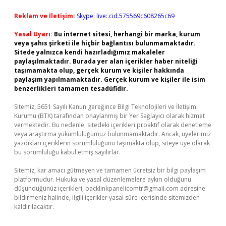
Reklam ve İletişim:
Skype: live:.cid.575569c608265c69
Yasal Uyarı:
Bu internet sitesi, herhangi bir marka, kurum
veya şahıs şirketi ile hiçbir bağlantısı bulunmamaktadır.
Sitede yalnızca kendi hazırladığımız makaleler
paylaşılmaktadır. Burada yer alan içerikler haber niteliği
taşımamakta olup, gerçek kurum ve kişiler hakkında
paylaşım yapılmamaktadır. Gerçek kurum ve kişiler ile isim
benzerlikleri tamamen tesadüfidir.
Sitemiz, 5651 Sayılı Kanun gereğince Bilgi Teknolojileri ve İletişim
Kurumu (BTK) tarafından onaylanmış bir Yer Sağlayıcı olarak hizmet
vermektedir. Bu nedenle, sitedeki içerikleri proaktif olarak denetleme
veya araştırma yükümlülüğümüz bulunmamaktadır. Ancak, üyelerimiz
yazdıkları içeriklerin sorumluluğunu taşımakta olup, siteye üye olarak
bu sorumluluğu kabul etmiş sayılırlar.
Sitemiz, kar amacı gütmeyen ve tamamen ücretsiz bir bilgi paylaşım
platformudur. Hukuka ve yasal düzenlemelere aykırı olduğunu
düşündüğünüz içerikleri,
backlinkpanelicomtr@gmail.com
adresine
bildirmeniz halinde, ilgili içerikler yasal süre içerisinde sitemizden
kaldırılacaktır.