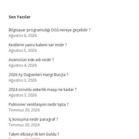
Sidebar
Son Yazılar
Bilgisayar programcılığı DGS nereye geçebilir ?
Ağustos 6, 2026
Kedilerin yavru bakımı var mıdır ?
Ağustos 5, 2026
Avanos’un eski adı nedir ?
Ağustos 4, 2026
2026 Ay Düğümleri Hangi Burçta ?
Ağustos 3, 2026
2024 zorunlu askerlik maaşı ne kadar ?
Ağustos 3, 2026
Pulmoner ventilasyon nedir tıpta ?
Temmuz 30, 2026
İç konuşma nedir paragraf ?
Temmuz 30, 2026
Takım elbiseyi ilk kim buldu ?