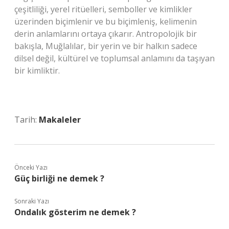
çeşitliliği, yerel ritüelleri, semboller ve kimlikler
üzerinden biçimlenir ve bu biçimleniş, kelimenin
derin anlamlarını ortaya çıkarır. Antropolojik bir
bakışla, Muğlalılar, bir yerin ve bir halkın sadece
dilsel değil, kültürel ve toplumsal anlamını da taşıyan
bir kimliktir.
Tarih:
Makaleler
Önceki Yazı
Güç birliği ne demek ?
Sonraki Yazı
Ondalık gösterim ne demek ?