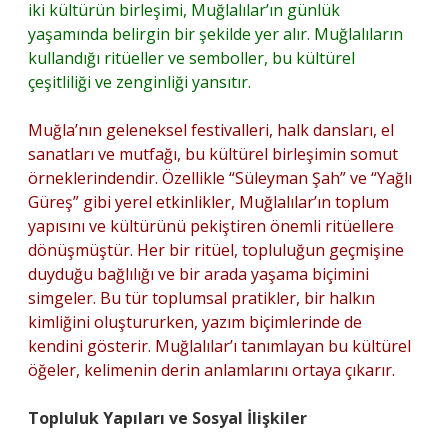
iki kültürün birleşimi, Muğlalılar’ın günlük
yaşamında belirgin bir şekilde yer alır. Muğlalıların
kullandığı ritüeller ve semboller, bu kültürel
çeşitliliği ve zenginliği yansıtır.
Muğla’nın geleneksel festivalleri, halk dansları, el
sanatları ve mutfağı, bu kültürel birleşimin somut
örneklerindendir. Özellikle “Süleyman Şah” ve “Yağlı
Güreş” gibi yerel etkinlikler, Muğlalılar’ın toplum
yapısını ve kültürünü pekiştiren önemli ritüellere
dönüşmüştür. Her bir ritüel, topluluğun geçmişine
duyduğu bağlılığı ve bir arada yaşama biçimini
simgeler. Bu tür toplumsal pratikler, bir halkın
kimliğini oluştururken, yazım biçimlerinde de
kendini gösterir. Muğlalılar’ı tanımlayan bu kültürel
öğeler, kelimenin derin anlamlarını ortaya çıkarır.
Topluluk Yapıları ve Sosyal İlişkiler