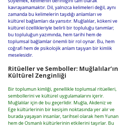
söylemek, kelimenin derinliğini tam olarak
kavrayamamaktır. Dil, yalnızca kelimeleri değil, aynı
zamanda bu kelimelerin taşıdığı anlamları ve
kültürel bağlamları da yansıtır. Muğlalılar, kökeni ve
kültürel özellikleriyle belirli bir topluluğu tanımlar;
bu topluluğun yazımında, hem tarihi hem de
toplumsal bağlamlar önemli bir rol oynar. Bu, hem
coğrafi hem de psikolojik anlam taşıyan bir kimlik
meselesidir.
Ritüeller ve Semboller: Muğlalılar’ın
Kültürel Zenginliği
Bir toplumun kimliği, genellikle toplumsal ritüelleri,
sembollerini ve kültürel uygulamalarını içerir.
Muğlalılar için de bu geçerlidir. Muğla, Akdeniz ve
Ege kültürlerinin bir kesişim noktasında yer alır ve
burada yaşayan insanlar, tarihsel olarak hem Yunan
hem de Osmanlı kültürlerinin etkilerini taşırlar. Bu