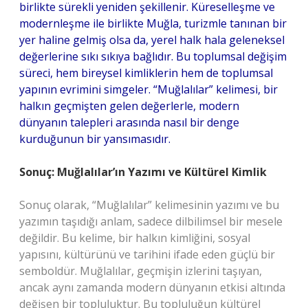
birlikte sürekli yeniden şekillenir. Küreselleşme ve
modernleşme ile birlikte Muğla, turizmle tanınan bir
yer haline gelmiş olsa da, yerel halk hala geleneksel
değerlerine sıkı sıkıya bağlıdır. Bu toplumsal değişim
süreci, hem bireysel kimliklerin hem de toplumsal
yapının evrimini simgeler. “Muğlalılar” kelimesi, bir
halkın geçmişten gelen değerlerle, modern
dünyanın talepleri arasında nasıl bir denge
kurduğunun bir yansımasıdır.
Sonuç: Muğlalılar’ın Yazımı ve Kültürel Kimlik
Sonuç olarak, “Muğlalılar” kelimesinin yazımı ve bu
yazımın taşıdığı anlam, sadece dilbilimsel bir mesele
değildir. Bu kelime, bir halkın kimliğini, sosyal
yapısını, kültürünü ve tarihini ifade eden güçlü bir
semboldür. Muğlalılar, geçmişin izlerini taşıyan,
ancak aynı zamanda modern dünyanın etkisi altında
değişen bir topluluktur. Bu topluluğun kültürel