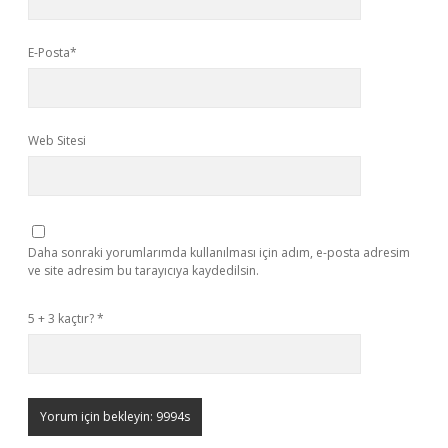
E-Posta*
Web Sitesi
Daha sonraki yorumlarımda kullanılması için adım, e-posta adresim
ve site adresim bu tarayıcıya kaydedilsin.
5 + 3 kaçtır?
*