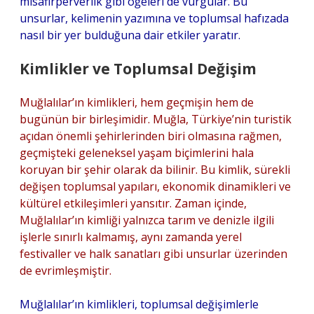
misafirperverlik gibi öğeleri de vurgular. Bu
unsurlar, kelimenin yazımına ve toplumsal hafızada
nasıl bir yer bulduğuna dair etkiler yaratır.
Kimlikler ve Toplumsal Değişim
Muğlalılar’ın kimlikleri, hem geçmişin hem de
bugünün bir birleşimidir. Muğla, Türkiye’nin turistik
açıdan önemli şehirlerinden biri olmasına rağmen,
geçmişteki geleneksel yaşam biçimlerini hala
koruyan bir şehir olarak da bilinir. Bu kimlik, sürekli
değişen toplumsal yapıları, ekonomik dinamikleri ve
kültürel etkileşimleri yansıtır. Zaman içinde,
Muğlalılar’ın kimliği yalnızca tarım ve denizle ilgili
işlerle sınırlı kalmamış, aynı zamanda yerel
festivaller ve halk sanatları gibi unsurlar üzerinden
de evrimleşmiştir.
Muğlalılar’ın kimlikleri, toplumsal değişimlerle