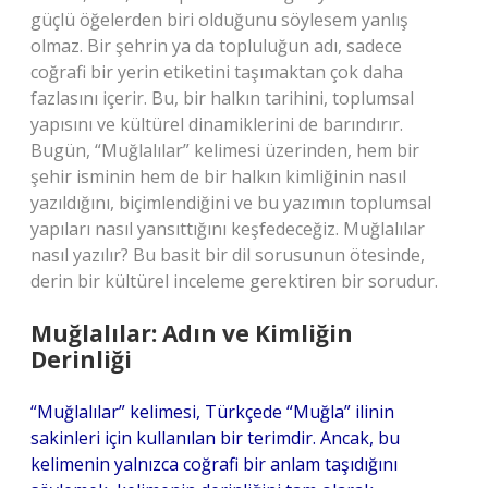
güçlü öğelerden biri olduğunu söylesem yanlış
olmaz. Bir şehrin ya da topluluğun adı, sadece
coğrafi bir yerin etiketini taşımaktan çok daha
fazlasını içerir. Bu, bir halkın tarihini, toplumsal
yapısını ve kültürel dinamiklerini de barındırır.
Bugün, “Muğlalılar” kelimesi üzerinden, hem bir
şehir isminin hem de bir halkın kimliğinin nasıl
yazıldığını, biçimlendiğini ve bu yazımın toplumsal
yapıları nasıl yansıttığını keşfedeceğiz. Muğlalılar
nasıl yazılır? Bu basit bir dil sorusunun ötesinde,
derin bir kültürel inceleme gerektiren bir sorudur.
Muğlalılar: Adın ve Kimliğin
Derinliği
“Muğlalılar” kelimesi, Türkçede “Muğla” ilinin
sakinleri için kullanılan bir terimdir. Ancak, bu
kelimenin yalnızca coğrafi bir anlam taşıdığını