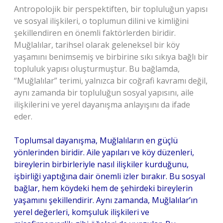
Antropolojik bir perspektiften, bir topluluğun yapısı
ve sosyal ilişkileri, o toplumun dilini ve kimliğini
şekillendiren en önemli faktörlerden biridir.
Muğlalılar, tarihsel olarak geleneksel bir köy
yaşamını benimsemiş ve birbirine sıkı sıkıya bağlı bir
topluluk yapısı oluşturmuştur. Bu bağlamda,
“Muğlalılar” terimi, yalnızca bir coğrafi kavramı değil,
aynı zamanda bir topluluğun sosyal yapısını, aile
ilişkilerini ve yerel dayanışma anlayışını da ifade
eder.
Toplumsal dayanışma, Muğlalıların en güçlü
yönlerinden biridir. Aile yapıları ve köy düzenleri,
bireylerin birbirleriyle nasıl ilişkiler kurduğunu,
işbirliği yaptığına dair önemli izler bırakır. Bu sosyal
bağlar, hem köydeki hem de şehirdeki bireylerin
yaşamını şekillendirir. Aynı zamanda, Muğlalılar’ın
yerel değerleri, komşuluk ilişkileri ve