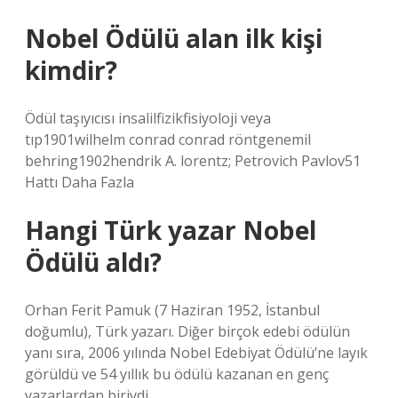
Nobel Ödülü alan ilk kişi
kimdir?
Ödül taşıyıcısı insalilfizikfisiyoloji veya
tıp1901wilhelm conrad conrad röntgenemil
behring1902hendrik A. lorentz; Petrovich Pavlov51
Hattı Daha Fazla
Hangi Türk yazar Nobel
Ödülü aldı?
Orhan Ferit Pamuk (7 Haziran 1952, İstanbul
doğumlu), Türk yazarı. Diğer birçok edebi ödülün
yanı sıra, 2006 yılında Nobel Edebiyat Ödülü’ne layık
görüldü ve 54 yıllık bu ödülü kazanan en genç
yazarlardan biriydi.