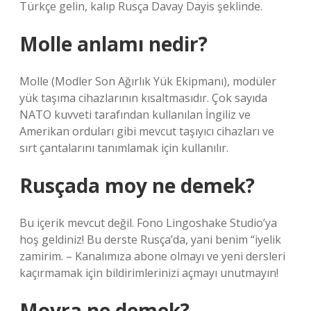
Türkçe gelin, kalıp Rusça Davay Dayis şeklinde.
Molle anlamı nedir?
Molle (Modler Son Ağırlık Yük Ekipmanı), modüler
yük taşıma cihazlarının kısaltmasıdır. Çok sayıda
NATO kuvveti tarafından kullanılan İngiliz ve
Amerikan orduları gibi mevcut taşıyıcı cihazları ve
sırt çantalarını tanımlamak için kullanılır.
Rusçada moy ne demek?
Bu içerik mevcut değil. Fono Lingoshake Studio’ya
hoş geldiniz! Bu derste Rusça’da, yani benim “iyelik
zamirim. – Kanalımıza abone olmayı ve yeni dersleri
kaçırmamak için bildirimlerinizi açmayı unutmayın!
Moyra ne demek?