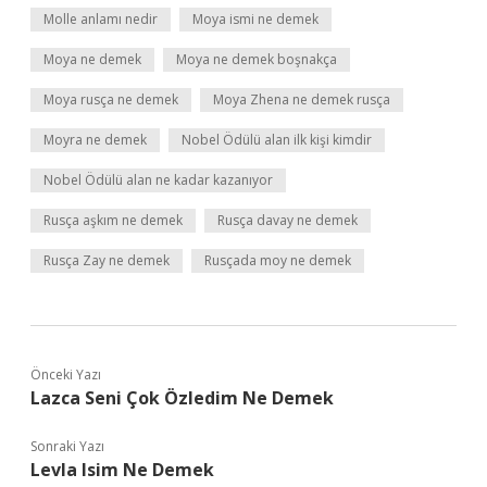
Molle anlamı nedir
Moya ismi ne demek
Moya ne demek
Moya ne demek boşnakça
Moya rusça ne demek
Moya Zhena ne demek rusça
Moyra ne demek
Nobel Ödülü alan ilk kişi kimdir
Nobel Ödülü alan ne kadar kazanıyor
Rusça aşkım ne demek
Rusça davay ne demek
Rusça Zay ne demek
Rusçada moy ne demek
Önceki Yazı
Lazca Seni Çok Özledim Ne Demek
Sonraki Yazı
Levla Isim Ne Demek