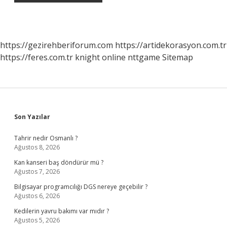
https://gezirehberiforum.com
https://artidekorasyon.com.tr
https://feres.com.tr
knight online
nttgame
Sitemap
Sidebar
Son Yazılar
Tahrir nedir Osmanlı ?
Ağustos 8, 2026
Kan kanseri baş döndürür mü ?
Ağustos 7, 2026
Bilgisayar programcılığı DGS nereye geçebilir ?
Ağustos 6, 2026
Kedilerin yavru bakımı var mıdır ?
Ağustos 5, 2026