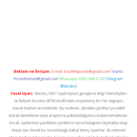
ndoperabet
betexper
Reklam ve İletişim:
E-mail:
backlinkpaneli@gmail.com
Teams:
forumhizmeti@gmail.com
Whatsapp: 0262 606 0 726
Telegram:
@karabul
Yasal Uyarı:
Sitemiz, 5651 Sayılı Kanun gereğince Bilgi Teknolojileri
ve İletişim Kurumu (BTK) tarafından onaylanmış bir Yer Sağlayıcı
olarak hizmet vermektedir. Bu nedenle, sitedeki içerikleri proaktif
olarak denetleme veya araştırma yükümlülüğümüz bulunmamaktadır.
Ancak, üyelerimiz yazdıkları içeriklerin sorumluluğunu taşımakta olup,
siteye üye olarak bu sorumluluğu kabul etmiş sayılırlar. Bu internet