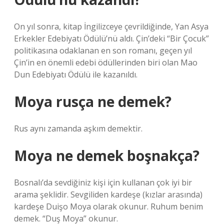
On yıl sonra, kitap İngilizceye çevrildiğinde, Yan Asya
Erkekler Edebiyatı Ödülü’nü aldı. Çin’deki “Bir Çocuk”
politikasına odaklanan en son romanı, geçen yıl
Çin’in en önemli edebi ödüllerinden biri olan Mao
Dun Edebiyatı Ödülü ile kazanıldı.
Moya rusça ne demek?
Rus aynı zamanda aşkım demektir.
Moya ne demek boşnakça?
Bosnalı’da sevdiğiniz kişi için kullanan çok iyi bir
arama şeklidir. Sevgiliden kardeşe (kızlar arasında)
kardeşe Duişo Moya olarak okunur. Ruhum benim
demek. “Duş Moya” okunur.