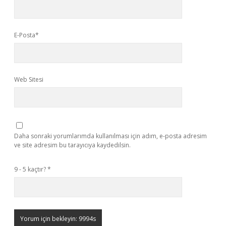
E-Posta*
Web Sitesi
Daha sonraki yorumlarımda kullanılması için adım, e-posta adresim
ve site adresim bu tarayıcıya kaydedilsin.
9 - 5 kaçtır?
*