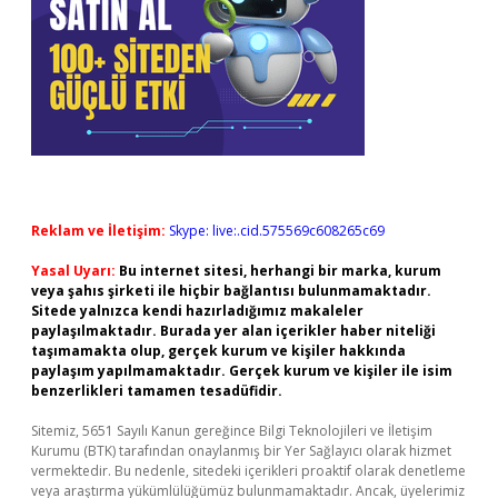
Reklam ve İletişim:
Skype: live:.cid.575569c608265c69
Yasal Uyarı:
Bu internet sitesi, herhangi bir marka, kurum
veya şahıs şirketi ile hiçbir bağlantısı bulunmamaktadır.
Sitede yalnızca kendi hazırladığımız makaleler
paylaşılmaktadır. Burada yer alan içerikler haber niteliği
taşımamakta olup, gerçek kurum ve kişiler hakkında
paylaşım yapılmamaktadır. Gerçek kurum ve kişiler ile isim
benzerlikleri tamamen tesadüfidir.
Sitemiz, 5651 Sayılı Kanun gereğince Bilgi Teknolojileri ve İletişim
Kurumu (BTK) tarafından onaylanmış bir Yer Sağlayıcı olarak hizmet
vermektedir. Bu nedenle, sitedeki içerikleri proaktif olarak denetleme
veya araştırma yükümlülüğümüz bulunmamaktadır. Ancak, üyelerimiz