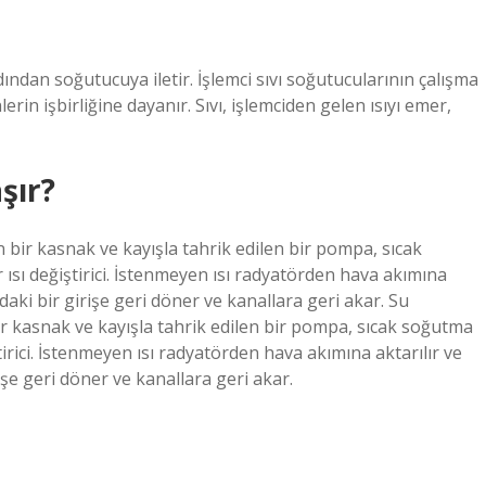
dından soğutucuya iletir. İşlemci sıvı soğutucularının çalışma
erin işbirliğine dayanır. Sıvı, işlemciden gelen ısıyı emer,
şır?
bir kasnak ve kayışla tahrik edilen bir pompa, sıcak
 ısı değiştirici. İstenmeyen ısı radyatörden hava akımına
aki bir girişe geri döner ve kanallara geri akar. Su
 kasnak ve kayışla tahrik edilen bir pompa, sıcak soğutma
tirici. İstenmeyen ısı radyatörden hava akımına aktarılır ve
şe geri döner ve kanallara geri akar.