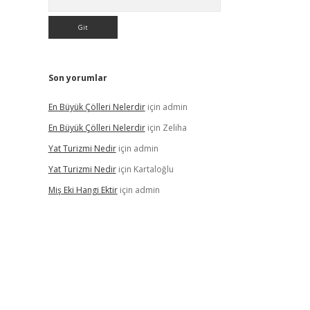
Son yorumlar
En Büyük Çölleri Nelerdir
için
admin
En Büyük Çölleri Nelerdir
için
Zeliha
Yat Turizmi Nedir
için
admin
Yat Turizmi Nedir
için
Kartaloğlu
Miş Eki Hangi Ektir
için
admin