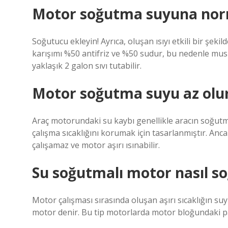
Motor soğutma suyuna nor
Soğutucu ekleyin! Ayrıca, oluşan ısıyı etkili bir şekil
karışımı %50 antifriz ve %50 sudur, bu nedenle musl
yaklaşık 2 galon sıvı tutabilir.
Motor soğutma suyu az olur
Araç motorundaki su kaybı genellikle aracın soğutm
çalışma sıcaklığını korumak için tasarlanmıştır. A
çalışamaz ve motor aşırı ısınabilir.
Su soğutmalı motor nasıl s
Motor çalışması sırasında oluşan aşırı sıcaklığın s
motor denir. Bu tip motorlarda motor bloğundaki par