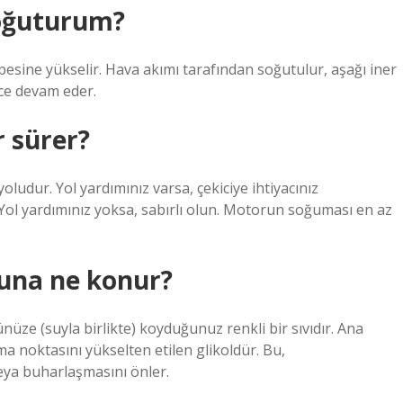
soğuturum?
pesine yükselir. Hava akımı tarafından soğutulur, aşağı iner
ece devam eder.
 sürer?
udur. Yol yardımınız varsa, çekiciye ihtiyacınız
. Yol yardımınız yoksa, sabırlı olun. Motorun soğuması en az
una ne konur?
nüze (suyla birlikte) koyduğunuz renkli bir sıvıdır. Ana
 noktasını yükselten etilen glikoldür. Bu,
ya buharlaşmasını önler.