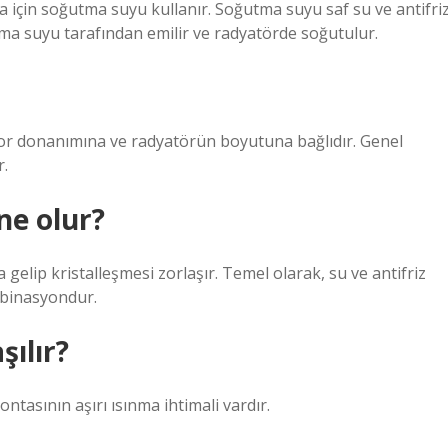
ma için soğutma suyu kullanır. Soğutma suyu saf su ve antifri
ma suyu tarafından emilir ve radyatörde soğutulur.
tor donanımına ve radyatörün boyutuna bağlıdır. Genel
r.
ne olur?
a gelip kristalleşmesi zorlaşır. Temel olarak, su ve antifriz
binasyondur.
şılır?
tasının aşırı ısınma ihtimali vardır.