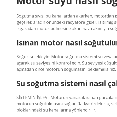
Motor suyu nasıl so
Soğutma sıvısı bu kanallardan akarken, motordan ısı
geçerek aracın önündeki radyatöre gider. Isıtılmış
ızgaradan motor bölmesine akan hava akımıyla soğ
Isınan motor nasıl soğutulu
Soğuk su ekleyin: Motor soğutma sistemi su veya ant
açarak su seviyesini kontrol edin. Su seviyesi düşük
açmadan önce motorun soğumasını beklemelisiniz.
Su soğutma sistemi nasıl çal
SİSTEMİN İŞLEVİ: Motorun yanarak ısınan parçaların
motorun soğutulmasını sağlar. Radyatördeki su, si
bloklarındaki su kanallarına yönlendirilir.