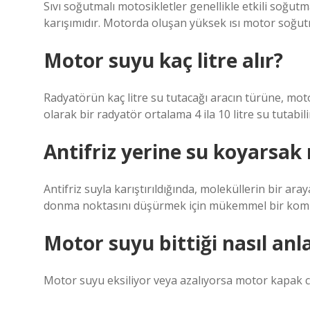
Sıvı soğutmalı motosikletler genellikle etkili soğut
karışımıdır. Motorda oluşan yüksek ısı motor soğut
Motor suyu kaç litre alır?
Radyatörün kaç litre su tutacağı aracın türüne, mo
olarak bir radyatör ortalama 4 ila 10 litre su tutabili
Antifriz yerine su koyarsak 
Antifriz suyla karıştırıldığında, moleküllerin bir aray
donma noktasını düşürmek için mükemmel bir kom
Motor suyu bittiği nasıl anla
Motor suyu eksiliyor veya azalıyorsa motor kapak con