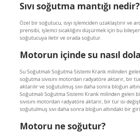
Sıvı soğutma mantığı nedir?
Özel bir soğutucu, ısıyı işlemciden uzaklaştırır ve ar
prensibi, işlemci sıcaklığını düşürmek için bu bileşenl
soğutucuya iletir ve orada soğutur.
Motorun içinde su nasıl dola
Su Soğutmalı Soğutma Sistemi Krank milinden gelen 
soğutma sıvısını motordan radyatöre aktarır, bir tür
aktarılır ve soğutulmuş sıvı daha sonra bloğun altınd
Soğutmalı Soğutma Sistemi Krank milinden gelen bir
sıvısını motordan radyatöre aktarır, bir tür ısı değiş
soğutulmuş sıvı daha sonra bloğun altındaki bir giri
Motoru ne soğutur?