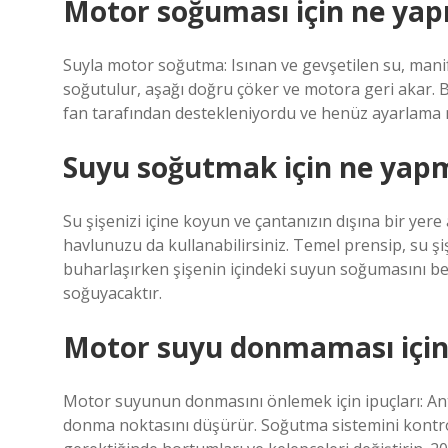
Motor soğuması için ne yap
Suyla motor soğutma: Isınan ve gevşetilen su, mani
soğutulur, aşağı doğru çöker ve motora geri akar. B
fan tarafından destekleniyordu ve henüz ayarlama
Suyu soğutmak için ne yapm
Su şişenizi içine koyun ve çantanızın dışına bir yer
havlunuzu da kullanabilirsiniz. Temel prensip, su şi
buharlaşırken şişenin içindeki suyun soğumasını be
soğuyacaktır.
Motor suyu donmaması için
Motor suyunun donmasını önlemek için ipuçları: Ant
donma noktasını düşürür. Soğutma sistemini kontrol