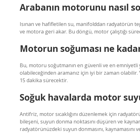
Arabanın motorunu nasıl 
Isınan ve hafifletilen su, manifolddan radyatörün te
ve motora geri akar. Bu döngü, motor çalıştığı sür
Motorun soğuması ne kadar
Bu, motoru soğutmanın en güvenli ve en emniyetli yol
olabileceğinden aramanız için iyi bir zaman olabilir
15 dakika sürecektir.
Soğuk havalarda motor suy
Antifriz, motor sıcaklığını düzenlemek için radyatörü
bileşeni, suyun donma noktasını düşüren ve kaynama
radyatörünüzdeki suyun donmasını, kaynamasını ve