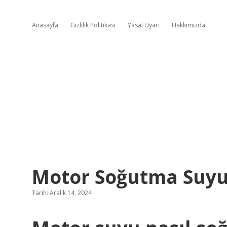
Anasayfa
Gizlilik Politikası
Yasal Uyarı
Hakkımızda
Motor Soğutma Suyu 
Tarih: Aralık 14, 2024