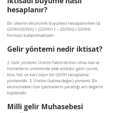
İktisadi büyüme nasıl
hesaplanır?
Bir ülkenin ekonomik büyümesi hesaplanırken (Δ
GSYİH/GSYİHt) = (GSYİH+1 – GSYİHt) / GSYİHt
formülü kullanılmaktadır.
Gelir yöntemi nedir iktisat?
2. Gelir yöntemi: Üretim faktörlerinin nihai mal ve
hizmetlerin üretiminde elde ettikleri geliri (ücret,
kira, faiz ve kar) ölçen bir GSYİH hesaplama
yöntemidir. 3. Üretim (katma değer) yöntemi: Bir
ekonomideki tüm işletmelerin yarattığı artı değerin
toplamıdır.
Milli gelir Muhasebesi