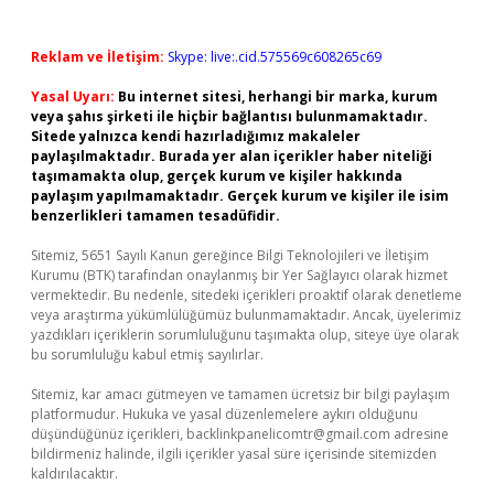
Reklam ve İletişim:
Skype: live:.cid.575569c608265c69
Yasal Uyarı:
Bu internet sitesi, herhangi bir marka, kurum
veya şahıs şirketi ile hiçbir bağlantısı bulunmamaktadır.
Sitede yalnızca kendi hazırladığımız makaleler
paylaşılmaktadır. Burada yer alan içerikler haber niteliği
taşımamakta olup, gerçek kurum ve kişiler hakkında
paylaşım yapılmamaktadır. Gerçek kurum ve kişiler ile isim
benzerlikleri tamamen tesadüfidir.
Sitemiz, 5651 Sayılı Kanun gereğince Bilgi Teknolojileri ve İletişim
Kurumu (BTK) tarafından onaylanmış bir Yer Sağlayıcı olarak hizmet
vermektedir. Bu nedenle, sitedeki içerikleri proaktif olarak denetleme
veya araştırma yükümlülüğümüz bulunmamaktadır. Ancak, üyelerimiz
yazdıkları içeriklerin sorumluluğunu taşımakta olup, siteye üye olarak
bu sorumluluğu kabul etmiş sayılırlar.
Sitemiz, kar amacı gütmeyen ve tamamen ücretsiz bir bilgi paylaşım
platformudur. Hukuka ve yasal düzenlemelere aykırı olduğunu
düşündüğünüz içerikleri,
backlinkpanelicomtr@gmail.com
adresine
bildirmeniz halinde, ilgili içerikler yasal süre içerisinde sitemizden
kaldırılacaktır.