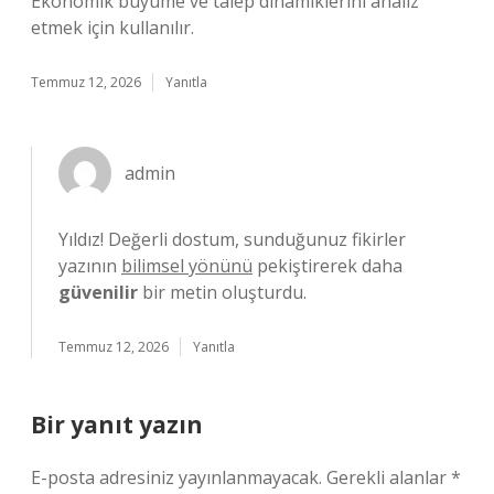
Ekonomik büyüme ve talep dinamiklerini analiz
etmek için kullanılır.
Temmuz 12, 2026
Yanıtla
admin
Yıldız! Değerli dostum, sunduğunuz fikirler
yazının
bilimsel yönünü
pekiştirerek daha
güvenilir
bir metin oluşturdu.
Temmuz 12, 2026
Yanıtla
Bir yanıt yazın
E-posta adresiniz yayınlanmayacak.
Gerekli alanlar
*