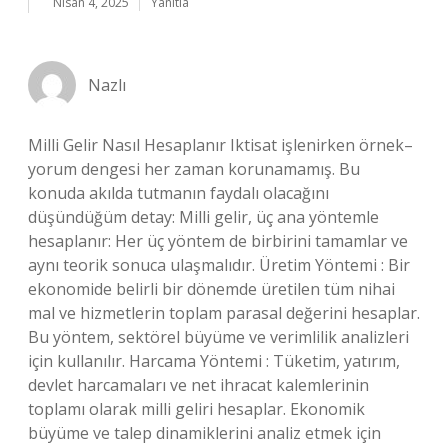
Nisan 4, 2025
Yanıtla
Nazlı
Milli Gelir Nasıl Hesaplanır Iktisat işlenirken örnek–
yorum dengesi her zaman korunamamış. Bu
konuda akılda tutmanın faydalı olacağını
düşündüğüm detay: Milli gelir, üç ana yöntemle
hesaplanır: Her üç yöntem de birbirini tamamlar ve
aynı teorik sonuca ulaşmalıdır. Üretim Yöntemi : Bir
ekonomide belirli bir dönemde üretilen tüm nihai
mal ve hizmetlerin toplam parasal değerini hesaplar.
Bu yöntem, sektörel büyüme ve verimlilik analizleri
için kullanılır. Harcama Yöntemi : Tüketim, yatırım,
devlet harcamaları ve net ihracat kalemlerinin
toplamı olarak milli geliri hesaplar. Ekonomik
büyüme ve talep dinamiklerini analiz etmek için