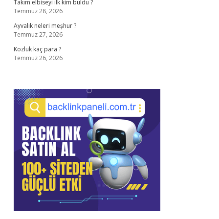
Takım elbiseyi ilk kim buldu ?
Temmuz 28, 2026
Ayvalık neleri meşhur ?
Temmuz 27, 2026
Kozluk kaç para ?
Temmuz 26, 2026