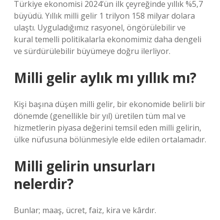
Türkiye ekonomisi 2024’ün ilk çeyreğinde yıllık %5,7
büyüdü. Yıllık milli gelir 1 trilyon 158 milyar dolara
ulaştı. Uyguladığımız rasyonel, öngörülebilir ve
kural temelli politikalarla ekonomimiz daha dengeli
ve sürdürülebilir büyümeye doğru ilerliyor.
Milli gelir aylık mı yıllık mı?
Kişi başına düşen milli gelir, bir ekonomide belirli bir
dönemde (genellikle bir yıl) üretilen tüm mal ve
hizmetlerin piyasa değerini temsil eden milli gelirin,
ülke nüfusuna bölünmesiyle elde edilen ortalamadır.
Milli gelirin unsurları
nelerdir?
Bunlar; maaş, ücret, faiz, kira ve kârdır.