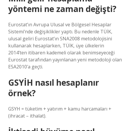
yöntemi ne zaman değişti?
Eurostat’ın Avrupa Ulusal ve Bölgesel Hesaplar
Sistemi’nde değişiklikler yaptı. Bu nedenle TÜİK,
ulusal geliri Eurostat’ın SNA2008 metodolojisini
kullanarak hesaplarken, TÜİK, üye ülkelerin
2014’ten itibaren kademeli olarak benimseyeceği
Eurostat tarafından yayınlanan yeni metodoloji olan
ESA2010’a geçti.
GSYİH nasıl hesaplanır
örnek?
GSYH = tüketim + yatırım + kamu harcamaları +
(ihracat – ithalat).