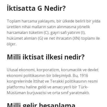
İktisatta G Nedir?
Toplam harcama yaklaşımı, bir ülkede belirli bir yılda
üretilen nihai malların satın alınmasına yönelik
harcamaları tüketim (C), gayri safi yatırım (I),
hükümet alımları (G) ve net ihracatın (XN) toplamı ile
ölçer.
Milli iktisat ilkesi nedir?
Ulusal ekonomi, korporatizm, korumacılık ve devlet
ekonomi politikasının bir bileşimiydi. Bu, 1916
kongrelerinde İttihat ve Terakki politikasının resmi
platformu haline geldi ve amacı yerli bir Türk-
Müslüman burjuvazisi ve orta sınıf yaratmaktı.
Milli gelir hesaplama