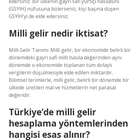
edersiniz. Bir ülkenin gayri safi yurtiçi hasılasını
(GSYİH) nüfusuna bölerseniz, kişi başına düşen
GSYİH’yi de elde edersiniz.
Milli gelir nedir iktisat?
Milli Gelir Tanımı: Milli gelir, bir ekonomide belirli bir
dönemdeki gayri safi milli hasıla değerinden aynı
dönemde o ekonomide toplanan tüm dolaylı
vergilerin düşülmesiyle elde edilen miktardır.
Bilimsel terimlerle, milli gelir, belirli bir dönemde bir
ülkede üretilen mal ve hizmetlerin net parasal
değeridir.
Türkiye’de milli gelir
hesaplama yöntemlerinden
hangisi esas alınır?