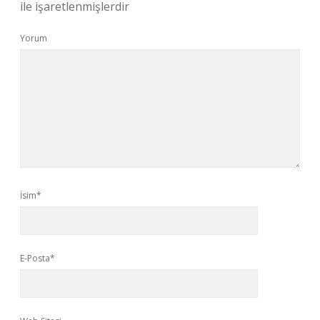
ile işaretlenmişlerdir
Yorum
İsim*
E-Posta*