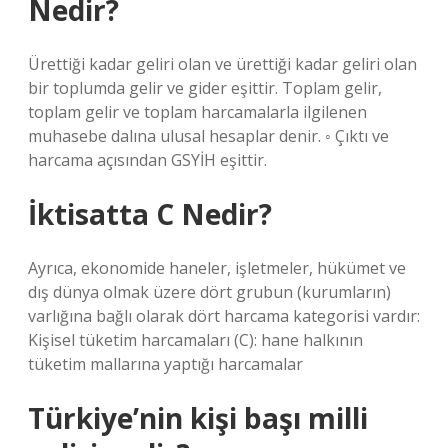
Nedir?
Ürettiği kadar geliri olan ve ürettiği kadar geliri olan
bir toplumda gelir ve gider eşittir. Toplam gelir,
toplam gelir ve toplam harcamalarla ilgilenen
muhasebe dalına ulusal hesaplar denir. ◦ Çıktı ve
harcama açısından GSYİH eşittir.
İktisatta C Nedir?
Ayrıca, ekonomide haneler, işletmeler, hükümet ve
dış dünya olmak üzere dört grubun (kurumların)
varlığına bağlı olarak dört harcama kategorisi vardır:
Kişisel tüketim harcamaları (C): hane halkının
tüketim mallarına yaptığı harcamalar
Türkiye’nin kişi başı milli