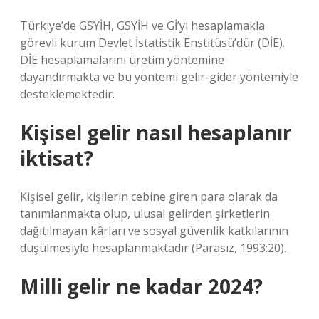
Türkiye’de GSYİH, GSYİH ve Gİ’yi hesaplamakla
görevli kurum Devlet İstatistik Enstitüsü’dür (DİE).
DİE hesaplamalarını üretim yöntemine
dayandırmakta ve bu yöntemi gelir-gider yöntemiyle
desteklemektedir.
Kişisel gelir nasıl hesaplanır
iktisat?
Kişisel gelir, kişilerin cebine giren para olarak da
tanımlanmakta olup, ulusal gelirden şirketlerin
dağıtılmayan kârları ve sosyal güvenlik katkılarının
düşülmesiyle hesaplanmaktadır (Parasız, 1993:20).
Milli gelir ne kadar 2024?