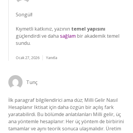
Songül!
Kıymetli katkınız, yazının
temel yapısını
güçlendirdi ve daha
sağlam
bir akademik temel
sundu.
Ocak 27, 2026
Yanıtla
Tunç
İlk paragraf bilgilendirici ama düz; Milli Gelir Nasıl
Hesaplanır Iktisat için daha özgün bir açılış fark
yaratabilirdi. Bu bölümde anlatılanları Milli gelir, üç
ana yöntemle hesaplanır: Her üç yöntem de birbirini
tamamlar ve aynı teorik sonuca ulaşmalıdır. Üretim