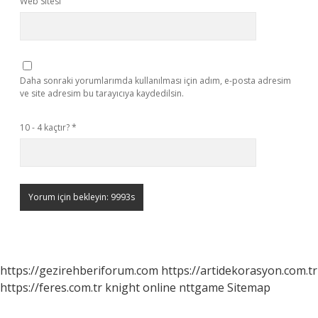
Web Sitesi
Daha sonraki yorumlarımda kullanılması için adım, e-posta adresim
ve site adresim bu tarayıcıya kaydedilsin.
10 - 4 kaçtır?
*
https://gezirehberiforum.com
https://artidekorasyon.com.tr
https://feres.com.tr
knight online
nttgame
Sitemap